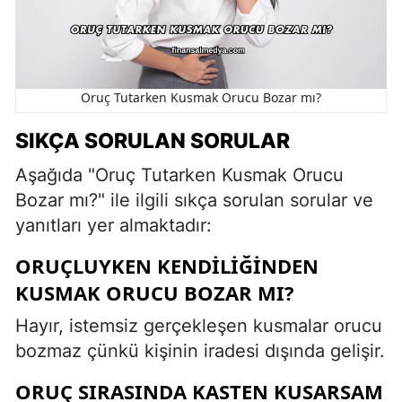
Oruç Tutarken Kusmak Orucu Bozar mı?
SIKÇA SORULAN SORULAR
Aşağıda "Oruç Tutarken Kusmak Orucu
Bozar mı?" ile ilgili sıkça sorulan sorular ve
yanıtları yer almaktadır:
ORUÇLUYKEN KENDILIĞINDEN
KUSMAK ORUCU BOZAR MI?
Hayır, istemsiz gerçekleşen kusmalar orucu
bozmaz çünkü kişinin iradesi dışında gelişir.
ORUÇ SIRASINDA KASTEN KUSARSAM