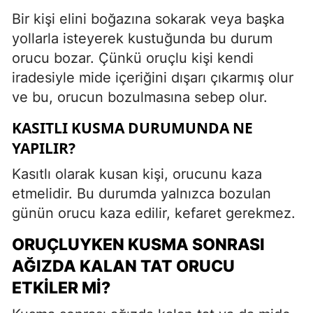
Bir kişi elini boğazına sokarak veya başka
yollarla isteyerek kustuğunda bu durum
orucu bozar. Çünkü oruçlu kişi kendi
iradesiyle mide içeriğini dışarı çıkarmış olur
ve bu, orucun bozulmasına sebep olur.
KASITLI KUSMA DURUMUNDA NE
YAPILIR?
Kasıtlı olarak kusan kişi, orucunu kaza
etmelidir. Bu durumda yalnızca bozulan
günün orucu kaza edilir, kefaret gerekmez.
ORUÇLUYKEN KUSMA SONRASI
AĞIZDA KALAN TAT ORUCU
ETKILER MI?