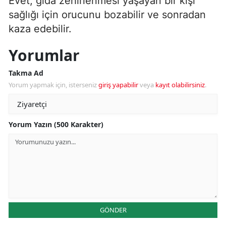
Evet, gıda zehirlenmesi yaşayan bir kişi
sağlığı için orucunu bozabilir ve sonradan
kaza edebilir.
Yorumlar
Takma Ad
Yorum yapmak için, isterseniz
giriş yapabilir
veya
kayıt olabilirsiniz
.
Yorum Yazın (500 Karakter)
GÖNDER