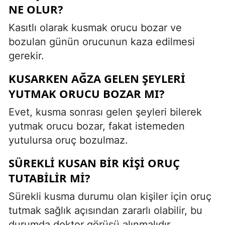
NE OLUR?
Kasıtlı olarak kusmak orucu bozar ve
bozulan günün orucunun kaza edilmesi
gerekir.
KUSARKEN AĞZA GELEN ŞEYLERI
YUTMAK ORUCU BOZAR MI?
Evet, kusma sonrası gelen şeyleri bilerek
yutmak orucu bozar, fakat istemeden
yutulursa oruç bozulmaz.
SÜREKLI KUSAN BIR KIŞI ORUÇ
TUTABILIR MI?
Sürekli kusma durumu olan kişiler için oruç
tutmak sağlık açısından zararlı olabilir, bu
durumda doktor görüşü alınmalıdır.