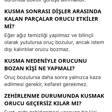
KUSMA SONRASI DIŞLER ARASINDA
KALAN PARÇALAR ORUCU ETKILER
MI?
Eğer ağız temizliği yapılmaz ve bilinçli
olarak yutulursa oruç bozulur, ancak istem
dışı kalıntılar orucu bozmaz.
KUSMA NEDENIYLE ORUCUNU
BOZAN KIŞI NE YAPMALI?
Oruç bozulursa daha sonra yalnızca kaza
edilmesi gerekir, kefaret gerekmez.
ZEHIRLENME DURUMUNDA KUSMAK
ORUCU GEÇERSIZ KILAR MI?