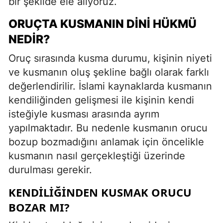
bir şekilde ele alıyoruz.
ORUÇTA KUSMANIN DINI HÜKMÜ
NEDIR?
Oruç sırasında kusma durumu, kişinin niyeti
ve kusmanın oluş şekline bağlı olarak farklı
değerlendirilir. İslami kaynaklarda kusmanın
kendiliğinden gelişmesi ile kişinin kendi
isteğiyle kusması arasında ayrım
yapılmaktadır. Bu nedenle kusmanın orucu
bozup bozmadığını anlamak için öncelikle
kusmanın nasıl gerçekleştiği üzerinde
durulması gerekir.
KENDILIĞINDEN KUSMAK ORUCU
BOZAR MI?