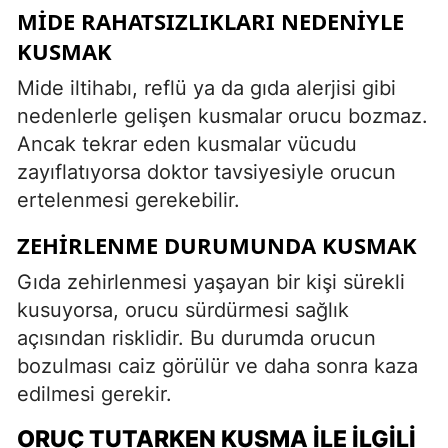
MIDE RAHATSIZLIKLARI NEDENIYLE
KUSMAK
Mide iltihabı, reflü ya da gıda alerjisi gibi
nedenlerle gelişen kusmalar orucu bozmaz.
Ancak tekrar eden kusmalar vücudu
zayıflatıyorsa doktor tavsiyesiyle orucun
ertelenmesi gerekebilir.
ZEHIRLENME DURUMUNDA KUSMAK
Gıda zehirlenmesi yaşayan bir kişi sürekli
kusuyorsa, orucu sürdürmesi sağlık
açısından risklidir. Bu durumda orucun
bozulması caiz görülür ve daha sonra kaza
edilmesi gerekir.
ORUÇ TUTARKEN KUSMA ILE İLGILI