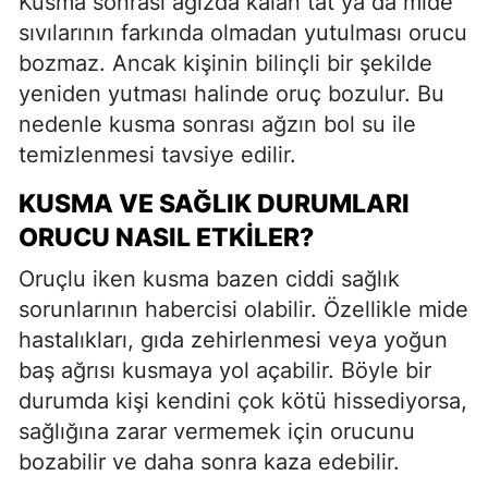
Kusma sonrası ağızda kalan tat ya da mide
sıvılarının farkında olmadan yutulması orucu
bozmaz. Ancak kişinin bilinçli bir şekilde
yeniden yutması halinde oruç bozulur. Bu
nedenle kusma sonrası ağzın bol su ile
temizlenmesi tavsiye edilir.
KUSMA VE SAĞLIK DURUMLARI
ORUCU NASIL ETKILER?
Oruçlu iken kusma bazen ciddi sağlık
sorunlarının habercisi olabilir. Özellikle mide
hastalıkları, gıda zehirlenmesi veya yoğun
baş ağrısı kusmaya yol açabilir. Böyle bir
durumda kişi kendini çok kötü hissediyorsa,
sağlığına zarar vermemek için orucunu
bozabilir ve daha sonra kaza edebilir.