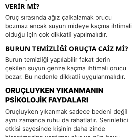
VERIR MI?
Oruç sırasında ağız çalkalamak orucu
bozmaz ancak suyun mideye kaçma ihtimali
olduğu için çok dikkatli yapılmalıdır.
BURUN TEMIZLIĞI ORUÇTA CAIZ MI?
Burun temizliği yapılabilir fakat derin
çekilen suyun genze kaçma ihtimali orucu
bozar. Bu nedenle dikkatli uygulanmalıdır.
ORUÇLUYKEN YIKANMANIN
PSIKOLOJIK FAYDALARI
Oruçluyken yıkanmak sadece bedeni değil
aynı zamanda ruhu da rahatlatır. Serinletici
etkisi sayesinde kişinin daha zinde