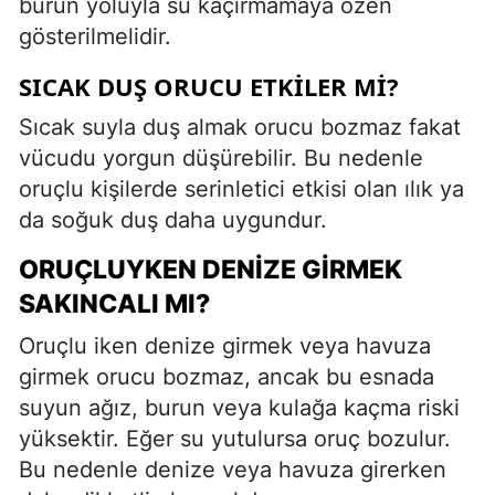
burun yoluyla su kaçırmamaya özen
gösterilmelidir.
SICAK DUŞ ORUCU ETKILER MI?
Sıcak suyla duş almak orucu bozmaz fakat
vücudu yorgun düşürebilir. Bu nedenle
oruçlu kişilerde serinletici etkisi olan ılık ya
da soğuk duş daha uygundur.
ORUÇLUYKEN DENIZE GIRMEK
SAKINCALI MI?
Oruçlu iken denize girmek veya havuza
girmek orucu bozmaz, ancak bu esnada
suyun ağız, burun veya kulağa kaçma riski
yüksektir. Eğer su yutulursa oruç bozulur.
Bu nedenle denize veya havuza girerken