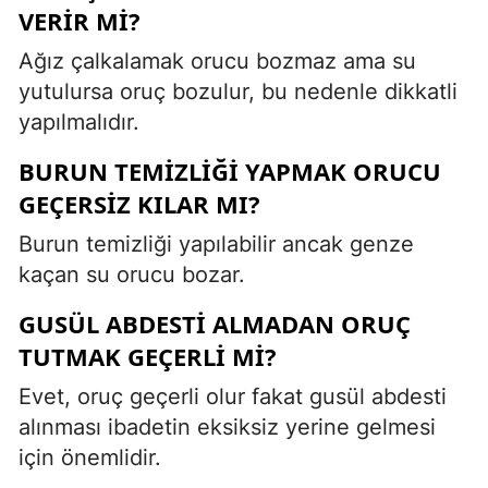
VERIR MI?
Ağız çalkalamak orucu bozmaz ama su
yutulursa oruç bozulur, bu nedenle dikkatli
yapılmalıdır.
BURUN TEMIZLIĞI YAPMAK ORUCU
GEÇERSIZ KILAR MI?
Burun temizliği yapılabilir ancak genze
kaçan su orucu bozar.
GUSÜL ABDESTI ALMADAN ORUÇ
TUTMAK GEÇERLI MI?
Evet, oruç geçerli olur fakat gusül abdesti
alınması ibadetin eksiksiz yerine gelmesi
için önemlidir.