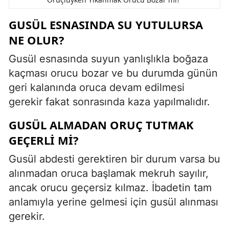
GUSÜL ESNASINDA SU YUTULURSA
NE OLUR?
Gusül esnasında suyun yanlışlıkla boğaza
kaçması orucu bozar ve bu durumda günün
geri kalanında oruca devam edilmesi
gerekir fakat sonrasında kaza yapılmalıdır.
GUSÜL ALMADAN ORUÇ TUTMAK
GEÇERLI MI?
Gusül abdesti gerektiren bir durum varsa bu
alınmadan oruca başlamak mekruh sayılır,
ancak orucu geçersiz kılmaz. İbadetin tam
anlamıyla yerine gelmesi için gusül alınması
gerekir.