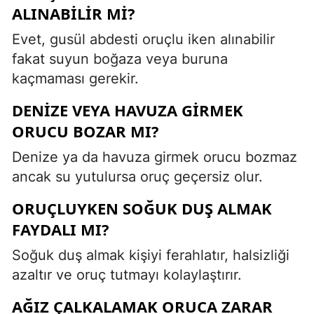
ALINABILIR MI?
Evet, gusül abdesti oruçlu iken alınabilir
fakat suyun boğaza veya buruna
kaçmaması gerekir.
DENIZE VEYA HAVUZA GIRMEK
ORUCU BOZAR MI?
Denize ya da havuza girmek orucu bozmaz
ancak su yutulursa oruç geçersiz olur.
ORUÇLUYKEN SOĞUK DUŞ ALMAK
FAYDALI MI?
Soğuk duş almak kişiyi ferahlatır, halsizliği
azaltır ve oruç tutmayı kolaylaştırır.
AĞIZ ÇALKALAMAK ORUCA ZARAR