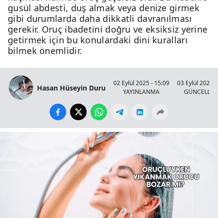
gusül abdesti, duş almak veya denize girmek
gibi durumlarda daha dikkatli davranılması
gerekir. Oruç ibadetini doğru ve eksiksiz yerine
getirmek için bu konulardaki dini kuralları
bilmek önemlidir.
02 Eylül 2025 - 15:09
03 Eylül 2025 -
Hasan Hüseyin Duru
YAYINLANMA
GÜNCELLE