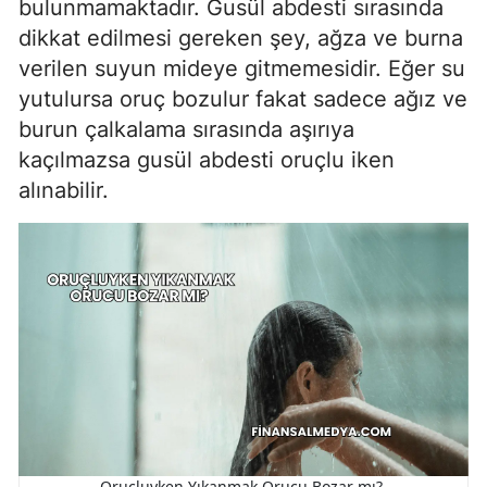
bulunmamaktadır. Gusül abdesti sırasında
dikkat edilmesi gereken şey, ağza ve burna
verilen suyun mideye gitmemesidir. Eğer su
yutulursa oruç bozulur fakat sadece ağız ve
burun çalkalama sırasında aşırıya
kaçılmazsa gusül abdesti oruçlu iken
alınabilir.
Oruçluyken Yıkanmak Orucu Bozar mı?