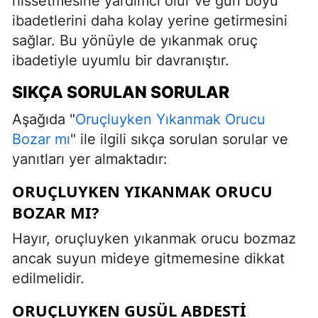
hissetmesine yardımcı olur ve gün boyu
ibadetlerini daha kolay yerine getirmesini
sağlar. Bu yönüyle de yıkanmak oruç
ibadetiyle uyumlu bir davranıştır.
SIKÇA SORULAN SORULAR
Aşağıda "
Oruçluyken Yıkanmak Orucu
Bozar mı
" ile ilgili sıkça sorulan sorular ve
yanıtları yer almaktadır:
ORUÇLUYKEN YIKANMAK ORUCU
BOZAR MI?
Hayır, oruçluyken yıkanmak orucu bozmaz
ancak suyun mideye gitmemesine dikkat
edilmelidir.
ORUÇLUYKEN GUSÜL ABDESTI