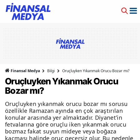
Finansal Medya
Bilgi
Oruçluyken Yıkanmak Orucu Bozar mı?
Oruçluyken Yıkanmak Orucu
Bozar mı?
Oruçluyken yıkanmak orucu bozar mı sorusu
özellikle Ramazan ayında en çok araştırılan
konular arasında yer almaktadır. Diyanet’in
fetvalarına göre oruçlu iken yıkanmak orucu
bozmaz fakat suyun mideye veya boğaza
kaçması halinde oruç geçersiz olur. Bu nedenle