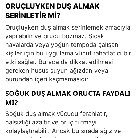
ORUÇLUYKEN DUŞ ALMAK
SERINLETIR MI?
Oruçluyken duş almak serinlemek amacıyla
yapılabilir ve orucu bozmaz. Sıcak
havalarda veya yoğun tempoda çalışan
kişiler için bu uygulama vücut rahatlatıcı bir
etki sağlar. Burada da dikkat edilmesi
gereken husus suyun ağızdan veya
burundan içeri kaçmamasıdır.
SOĞUK DUŞ ALMAK ORUÇTA FAYDALI
MI?
Soğuk duş almak vücudu ferahlatır,
halsizliği azaltır ve oruç tutmayı
kolaylaştırabilir. Ancak bu sırada ağız ve