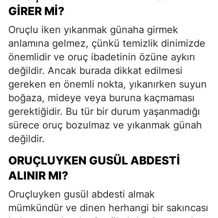
GIRER MI?
Oruçlu iken yıkanmak günaha girmek
anlamına gelmez, çünkü temizlik dinimizde
önemlidir ve oruç ibadetinin özüne aykırı
değildir. Ancak burada dikkat edilmesi
gereken en önemli nokta, yıkanırken suyun
boğaza, mideye veya buruna kaçmaması
gerektiğidir. Bu tür bir durum yaşanmadığı
sürece oruç bozulmaz ve yıkanmak günah
değildir.
ORUÇLUYKEN GUSÜL ABDESTI
ALINIR MI?
Oruçluyken gusül abdesti almak
mümkündür ve dinen herhangi bir sakıncası