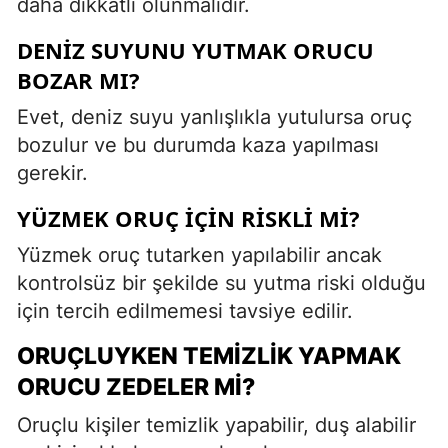
daha dikkatli olunmalıdır.
DENIZ SUYUNU YUTMAK ORUCU
BOZAR MI?
Evet, deniz suyu yanlışlıkla yutulursa oruç
bozulur ve bu durumda kaza yapılması
gerekir.
YÜZMEK ORUÇ İÇIN RISKLI MI?
Yüzmek oruç tutarken yapılabilir ancak
kontrolsüz bir şekilde su yutma riski olduğu
için tercih edilmemesi tavsiye edilir.
ORUÇLUYKEN TEMIZLIK YAPMAK
ORUCU ZEDELER MI?
Oruçlu kişiler temizlik yapabilir, duş alabilir