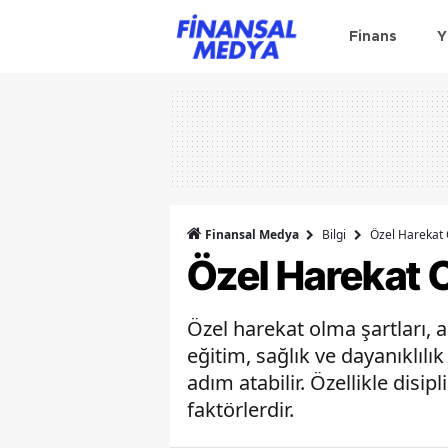
Finans
Y
Finansal Medya
Bilgi
Özel Harekat 
Özel Harekat O
Özel harekat olma şartları, a
eğitim, sağlık ve dayanıklılı
adım atabilir. Özellikle disi
faktörlerdir.