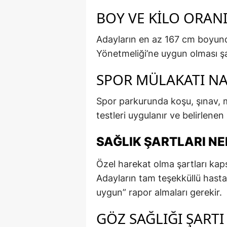
BOY VE KILO ORANI
Adayların en az 167 cm boyund
Yönetmeliği’ne uygun olması şa
SPOR MÜLAKATI NAS
Spor parkurunda koşu, şınav, mek
testleri uygulanır ve belirlene
SAĞLIK ŞARTLARI NE
Özel harekat olma şartları kaps
Adayların tam teşekküllü hasta
uygun” rapor almaları gerekir.
GÖZ SAĞLIĞI ŞARTI