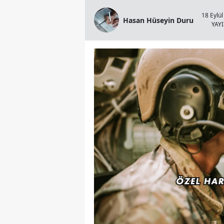
18 Eylül
Hasan Hüseyin Duru
YAY