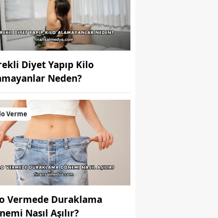
rekli Diyet Yapıp Kilo
amayanlar Neden?
lo Verme
lo Vermede Duraklama
nemi Nasıl Aşılır?