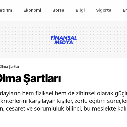
atırım
Ekonomi
Borsa
Bilgi
Sigorta
E
Olma Şartları
lma Şartları
dayların hem fiziksel hem de zihinsel olarak güçlü
k kriterlerini karşılayan kişiler, zorlu eğitim sür
plin, cesaret ve sorumluluk bilinci, bu meslekte kal