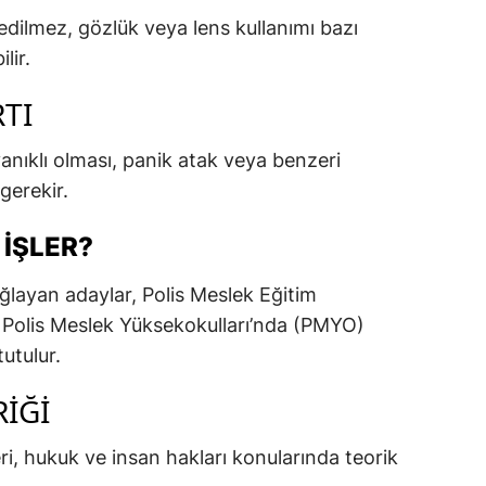
edilmez, gözlük veya lens kullanımı bazı
lir.
TI
anıklı olması, panik atak veya benzeri
gerekir.
 İŞLER?
ağlayan adaylar, Polis Meslek Eğitim
Polis Meslek Yüksekokulları’nda (PMYO)
utulur.
RIĞI
eri, hukuk ve insan hakları konularında teorik