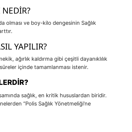
 NEDIR?
a olması ve boy-kilo dengesinin Sağlık
rttır.
IL YAPILIR?
ik, ağırlık kaldırma gibi çeşitli dayanıklılık
n süreler içinde tamamlanması istenir.
LERDIR?
amında sağlık, en kritik hususlardan biridir.
nelerden “Polis Sağlık Yönetmeliği’ne