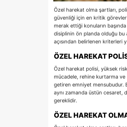
Özel harekat olma şartları, poli
güvenliği için en kritik görevl
merak ettiği konuların başında g
disiplinin ön planda olduğu bu
açısından belirlenen kriterleri 
ÖZEL HAREKAT POLIS
Özel harekat polisi, yüksek ris
mücadele, rehine kurtarma ve sı
getiren emniyet mensubudur. B
aynı zamanda üstün cesaret, di
gereklidir.
ÖZEL HAREKAT OLMA