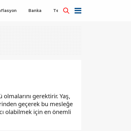
nflasyon
Banka
Teknoloji
Sağlık
 olmalarını gerektirir. Yaş,
eçlerinden geçerek bu mesleğe
ıcı olabilmek için en önemli