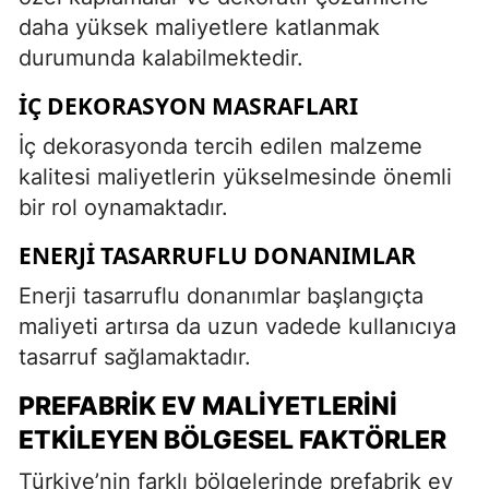
daha yüksek maliyetlere katlanmak
durumunda kalabilmektedir.
İÇ DEKORASYON MASRAFLARI
İç dekorasyonda tercih edilen malzeme
kalitesi maliyetlerin yükselmesinde önemli
bir rol oynamaktadır.
ENERJI TASARRUFLU DONANIMLAR
Enerji tasarruflu donanımlar başlangıçta
maliyeti artırsa da uzun vadede kullanıcıya
tasarruf sağlamaktadır.
PREFABRIK EV MALIYETLERINI
ETKILEYEN BÖLGESEL FAKTÖRLER
Türkiye’nin farklı bölgelerinde prefabrik ev