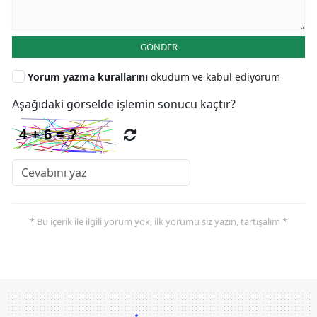
GÖNDER
Yorum yazma kurallarını
okudum ve kabul ediyorum
Aşağıdaki görselde işlemin sonucu kaçtır?
* Bu içerik ile ilgili yorum yok, ilk yorumu siz yazın, tartışalım *