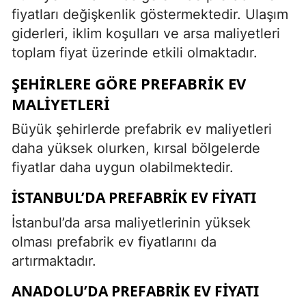
fiyatları değişkenlik göstermektedir. Ulaşım
giderleri, iklim koşulları ve arsa maliyetleri
toplam fiyat üzerinde etkili olmaktadır.
ŞEHIRLERE GÖRE PREFABRIK EV
MALIYETLERI
Büyük şehirlerde prefabrik ev maliyetleri
daha yüksek olurken, kırsal bölgelerde
fiyatlar daha uygun olabilmektedir.
İSTANBUL’DA PREFABRIK EV FIYATI
İstanbul’da arsa maliyetlerinin yüksek
olması prefabrik ev fiyatlarını da
artırmaktadır.
ANADOLU’DA PREFABRIK EV FIYATI