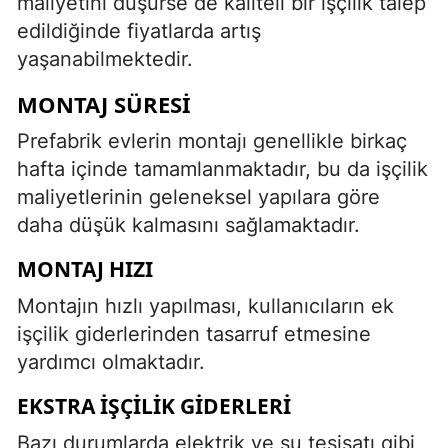
maliyetini düşürse de kaliteli bir işçilik talep
edildiğinde fiyatlarda artış
yaşanabilmektedir.
MONTAJ SÜRESI
Prefabrik evlerin montajı genellikle birkaç
hafta içinde tamamlanmaktadır, bu da işçilik
maliyetlerinin geleneksel yapılara göre
daha düşük kalmasını sağlamaktadır.
MONTAJ HIZI
Montajın hızlı yapılması, kullanıcıların ek
işçilik giderlerinden tasarruf etmesine
yardımcı olmaktadır.
EKSTRA İŞÇILIK GIDERLERI
Bazı durumlarda elektrik ve su tesisatı gibi