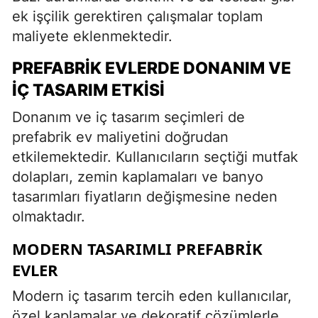
ek işçilik gerektiren çalışmalar toplam
maliyete eklenmektedir.
PREFABRIK EVLERDE DONANIM VE
İÇ TASARIM ETKISI
Donanım ve iç tasarım seçimleri de
prefabrik ev maliyetini doğrudan
etkilemektedir. Kullanıcıların seçtiği mutfak
dolapları, zemin kaplamaları ve banyo
tasarımları fiyatların değişmesine neden
olmaktadır.
MODERN TASARIMLI PREFABRIK
EVLER
Modern iç tasarım tercih eden kullanıcılar,
özel kaplamalar ve dekoratif çözümlerle