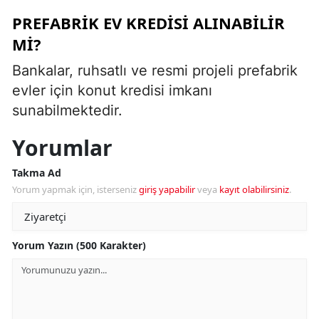
PREFABRIK EV KREDISI ALINABILIR
MI?
Bankalar, ruhsatlı ve resmi projeli prefabrik
evler için konut kredisi imkanı
sunabilmektedir.
Yorumlar
Takma Ad
Yorum yapmak için, isterseniz
giriş yapabilir
veya
kayıt olabilirsiniz
.
Yorum Yazın (500 Karakter)