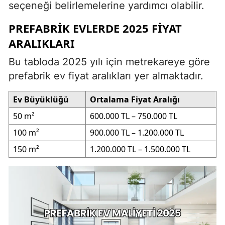
seçeneği belirlemelerine yardımcı olabilir.
PREFABRIK EVLERDE 2025 FIYAT
ARALIKLARI
Bu tabloda 2025 yılı için metrekareye göre
prefabrik ev fiyat aralıkları yer almaktadır.
Ev Büyüklüğü
Ortalama Fiyat Aralığı
50 m²
600.000 TL – 750.000 TL
100 m²
900.000 TL – 1.200.000 TL
150 m²
1.200.000 TL – 1.500.000 TL