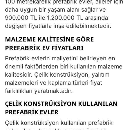
100 metrekarelik prefabrik evler, aileler için
daha uygun bir yaşam alanı sağlar ve
900.000 TL ile 1.200.000 TL arasında
değişen fiyatlarla inşa edilebilmektedir.
MALZEME KALITESINE GÖRE
PREFABRIK EV FIYATLARI
Prefabrik evlerin maliyetini belirleyen en
önemli faktörlerden biri kullanılan malzeme
kalitesidir. Çelik konstrüksiyon, yalıtım
malzemeleri ve kaplama türleri fiyat
farklılıkları yaratmaktadır.
ÇELIK KONSTRÜKSIYON KULLANILAN
PREFABRIK EVLER
Çelik konstrüksiyon kullanılan prefabrik