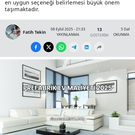
en uygun seçeneği belirlemesi büyük önem
taşımaktadır.
13
08 Eylül 2025 - 21:33
5 Dakik
Fatih Tekin
YAYINLANMA
OKUNMA SÜ
GÖSTERİM