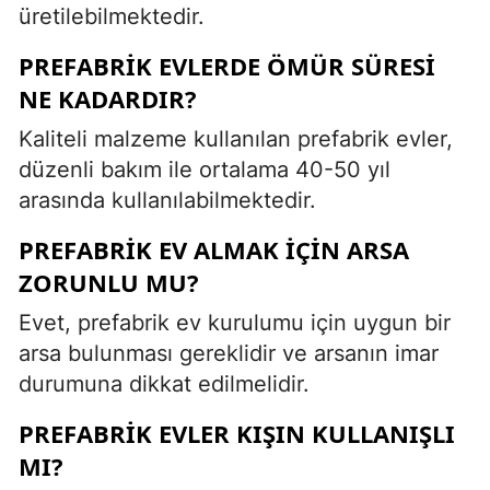
üretilebilmektedir.
PREFABRIK EVLERDE ÖMÜR SÜRESI
NE KADARDIR?
Kaliteli malzeme kullanılan prefabrik evler,
düzenli bakım ile ortalama 40-50 yıl
arasında kullanılabilmektedir.
PREFABRIK EV ALMAK IÇIN ARSA
ZORUNLU MU?
Evet, prefabrik ev kurulumu için uygun bir
arsa bulunması gereklidir ve arsanın imar
durumuna dikkat edilmelidir.
PREFABRIK EVLER KIŞIN KULLANIŞLI
MI?