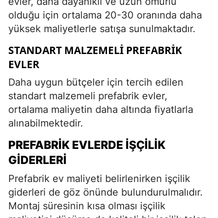
evler, daha dayanıklı ve uzun ömürlü
olduğu için ortalama 20-30 oranında daha
yüksek maliyetlerle satışa sunulmaktadır.
STANDART MALZEMELI PREFABRIK
EVLER
Daha uygun bütçeler için tercih edilen
standart malzemeli prefabrik evler,
ortalama maliyetin daha altında fiyatlarla
alınabilmektedir.
PREFABRIK EVLERDE İŞÇILIK
GIDERLERI
Prefabrik ev maliyeti belirlenirken işçilik
giderleri de göz önünde bulundurulmalıdır.
Montaj süresinin kısa olması işçilik