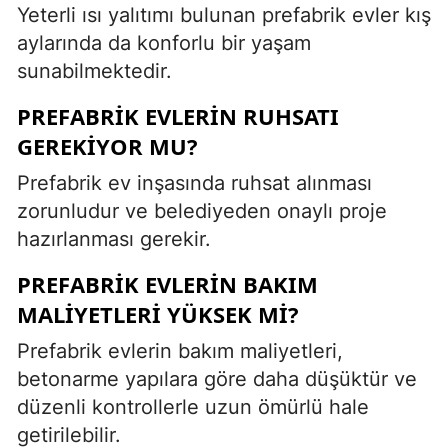
Yeterli ısı yalıtımı bulunan prefabrik evler kış
aylarında da konforlu bir yaşam
sunabilmektedir.
PREFABRIK EVLERIN RUHSATI
GEREKIYOR MU?
Prefabrik ev inşasında ruhsat alınması
zorunludur ve belediyeden onaylı proje
hazırlanması gerekir.
PREFABRIK EVLERIN BAKIM
MALIYETLERI YÜKSEK MI?
Prefabrik evlerin bakım maliyetleri,
betonarme yapılara göre daha düşüktür ve
düzenli kontrollerle uzun ömürlü hale
getirilebilir.