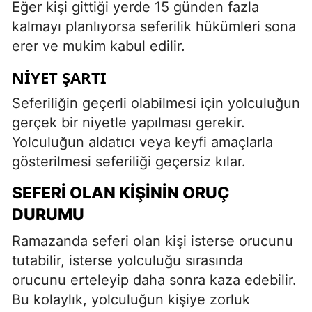
Eğer kişi gittiği yerde 15 günden fazla
kalmayı planlıyorsa seferilik hükümleri sona
erer ve mukim kabul edilir.
NIYET ŞARTI
Seferiliğin geçerli olabilmesi için yolculuğun
gerçek bir niyetle yapılması gerekir.
Yolculuğun aldatıcı veya keyfi amaçlarla
gösterilmesi seferiliği geçersiz kılar.
SEFERI OLAN KIŞININ ORUÇ
DURUMU
Ramazanda seferi olan kişi isterse orucunu
tutabilir, isterse yolculuğu sırasında
orucunu erteleyip daha sonra kaza edebilir.
Bu kolaylık, yolculuğun kişiye zorluk