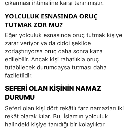
çıkarması ihtimaline karşı tanınmıştır.
YOLCULUK ESNASINDA ORUÇ
TUTMAK ZOR MU?
Eğer yolculuk esnasında oruç tutmak kişiye
zarar veriyor ya da ciddi şekilde
zorlaştırıyorsa oruç daha sonra kaza
edilebilir. Ancak kişi rahatlıkla oruç
tutabilecek durumdaysa tutması daha
faziletlidir.
SEFERI OLAN KIŞININ NAMAZ
DURUMU
Seferi olan kişi dört rekâtlı farz namazları iki
rekât olarak kılar. Bu, İslam’ın yolculuk
halindeki kişiye tanıdığı bir kolaylıktır.