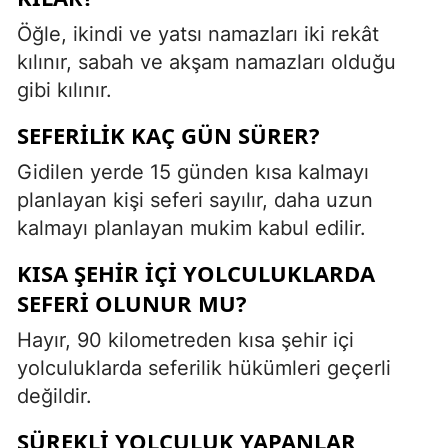
Öğle, ikindi ve yatsı namazları iki rekât
kılınır, sabah ve akşam namazları olduğu
gibi kılınır.
SEFERILIK KAÇ GÜN SÜRER?
Gidilen yerde 15 günden kısa kalmayı
planlayan kişi seferi sayılır, daha uzun
kalmayı planlayan mukim kabul edilir.
KISA ŞEHIR IÇI YOLCULUKLARDA
SEFERI OLUNUR MU?
Hayır, 90 kilometreden kısa şehir içi
yolculuklarda seferilik hükümleri geçerli
değildir.
SÜREKLI YOLCULUK YAPANLAR