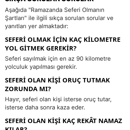
Aşağıda "Ramazanda Seferi Olmanın
Şartları" ile ilgili sıkça sorulan sorular ve
yanıtları yer almaktadır:
SEFERI OLMAK IÇIN KAÇ KILOMETRE
YOL GITMEK GEREKIR?
Seferi sayılmak için en az 90 kilometre
yolculuk yapılması gerekir.
SEFERI OLAN KIŞI ORUÇ TUTMAK
ZORUNDA MI?
Hayır, seferi olan kişi isterse oruç tutar,
isterse daha sonra kaza eder.
SEFERI OLAN KIŞI KAÇ REKÂT NAMAZ
KILAR?