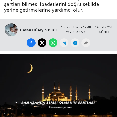
şartları bilmesi ibadetlerini doğru şekilde
yerine getirmelerine yardımcı olur.
18 Eylül 2025 - 17:48
19 Eylül 2025 -
Hasan Hüseyin Duru
YAYINLANMA
GÜNCELLE