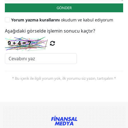
GÖNDER
Yorum yazma kurallarını
okudum ve kabul ediyorum
Aşağıdaki görselde işlemin sonucu kaçtır?
* Bu içerik ile ilgili yorum yok, ilk yorumu siz yazın, tartışalım *