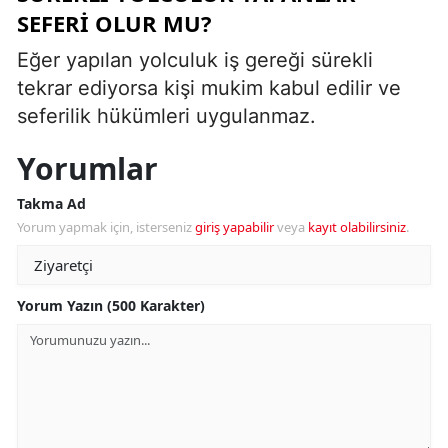
SEFERI OLUR MU?
Eğer yapılan yolculuk iş gereği sürekli
tekrar ediyorsa kişi mukim kabul edilir ve
seferilik hükümleri uygulanmaz.
Yorumlar
Takma Ad
Yorum yapmak için, isterseniz
giriş yapabilir
veya
kayıt olabilirsiniz
.
Yorum Yazın (500 Karakter)