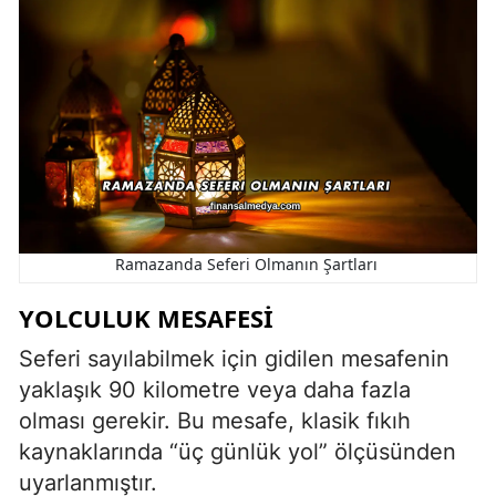
Ramazanda Seferi Olmanın Şartları
YOLCULUK MESAFESI
Seferi sayılabilmek için gidilen mesafenin
yaklaşık 90 kilometre veya daha fazla
olması gerekir. Bu mesafe, klasik fıkıh
kaynaklarında “üç günlük yol” ölçüsünden
uyarlanmıştır.