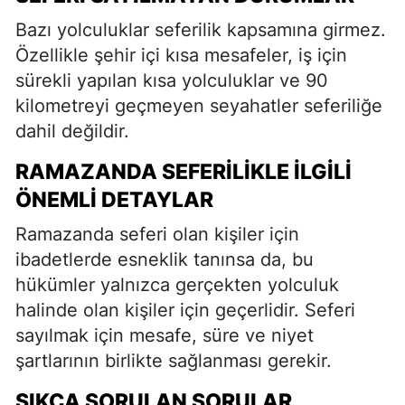
Bazı yolculuklar seferilik kapsamına girmez.
Özellikle şehir içi kısa mesafeler, iş için
sürekli yapılan kısa yolculuklar ve 90
kilometreyi geçmeyen seyahatler seferiliğe
dahil değildir.
RAMAZANDA SEFERILIKLE İLGILI
ÖNEMLI DETAYLAR
Ramazanda seferi olan kişiler için
ibadetlerde esneklik tanınsa da, bu
hükümler yalnızca gerçekten yolculuk
halinde olan kişiler için geçerlidir. Seferi
sayılmak için mesafe, süre ve niyet
şartlarının birlikte sağlanması gerekir.
SIKÇA SORULAN SORULAR