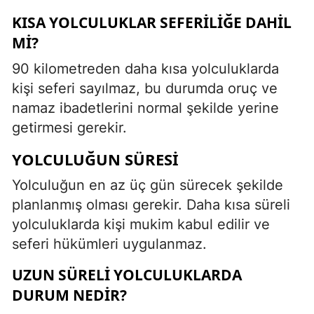
KISA YOLCULUKLAR SEFERILIĞE DAHIL
MI?
90 kilometreden daha kısa yolculuklarda
kişi seferi sayılmaz, bu durumda oruç ve
namaz ibadetlerini normal şekilde yerine
getirmesi gerekir.
YOLCULUĞUN SÜRESI
Yolculuğun en az üç gün sürecek şekilde
planlanmış olması gerekir. Daha kısa süreli
yolculuklarda kişi mukim kabul edilir ve
seferi hükümleri uygulanmaz.
UZUN SÜRELI YOLCULUKLARDA
DURUM NEDIR?