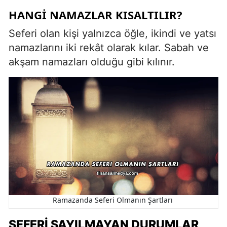
HANGI NAMAZLAR KISALTILIR?
Seferi olan kişi yalnızca öğle, ikindi ve yatsı
namazlarını iki rekât olarak kılar. Sabah ve
akşam namazları olduğu gibi kılınır.
Ramazanda Seferi Olmanın Şartları
SEFERI SAYILMAYAN DURUMLAR