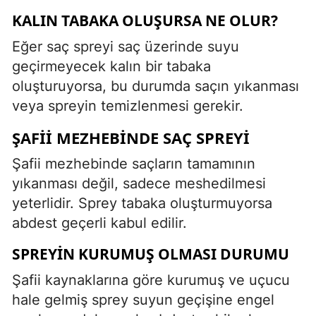
KALIN TABAKA OLUŞURSA NE OLUR?
Eğer saç spreyi saç üzerinde suyu
geçirmeyecek kalın bir tabaka
oluşturuyorsa, bu durumda saçın yıkanması
veya spreyin temizlenmesi gerekir.
ŞAFII MEZHEBINDE SAÇ SPREYI
Şafii mezhebinde saçların tamamının
yıkanması değil, sadece meshedilmesi
yeterlidir. Sprey tabaka oluşturmuyorsa
abdest geçerli kabul edilir.
SPREYIN KURUMUŞ OLMASI DURUMU
Şafii kaynaklarına göre kurumuş ve uçucu
hale gelmiş sprey suyun geçişine engel