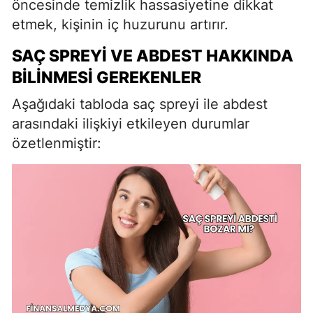
öncesinde temizlik hassasiyetine dikkat
etmek, kişinin iç huzurunu artırır.
SAÇ SPREYI VE ABDEST HAKKINDA
BILINMESI GEREKENLER
Aşağıdaki tabloda saç spreyi ile abdest
arasındaki ilişkiyi etkileyen durumlar
özetlenmiştir: