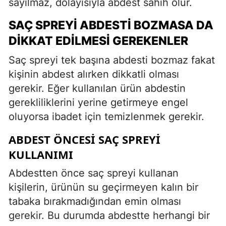
sayılmaz, dolayısıyla abdest sahih olur.
SAÇ SPREYI ABDESTI BOZMASA DA
DIKKAT EDILMESI GEREKENLER
Saç spreyi tek başına abdesti bozmaz fakat
kişinin abdest alırken dikkatli olması
gerekir. Eğer kullanılan ürün abdestin
gerekliliklerini yerine getirmeye engel
oluyorsa ibadet için temizlenmek gerekir.
ABDEST ÖNCESI SAÇ SPREYI
KULLANIMI
Abdestten önce saç spreyi kullanan
kişilerin, ürünün su geçirmeyen kalın bir
tabaka bırakmadığından emin olması
gerekir. Bu durumda abdestte herhangi bir