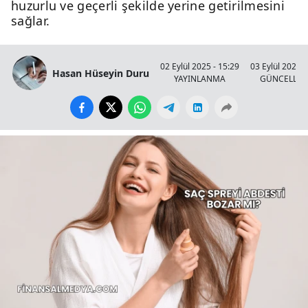
huzurlu ve geçerli şekilde yerine getirilmesini
sağlar.
02 Eylül 2025 - 15:29
03 Eylül 2025 -
Hasan Hüseyin Duru
YAYINLANMA
GÜNCELLE