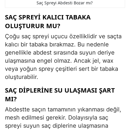
Saç Spreyi Abdesti Bozar mı?
SAÇ SPREYI KALICI TABAKA
OLUŞTURUR MU?
Çoğu saç spreyi uçucu özelliklidir ve saçta
kalıcı bir tabaka bırakmaz. Bu nedenle
genellikle abdest sırasında suyun deriye
ulaşmasına engel olmaz. Ancak jel, wax
veya yoğun sprey çeşitleri sert bir tabaka
oluşturabilir.
SAÇ DIPLERINE SU ULAŞMASI ŞART
MI?
Abdestte saçın tamamının yıkanması değil,
mesh edilmesi gerekir. Dolayısıyla saç
spreyi suyun saç diplerine ulaşmasına