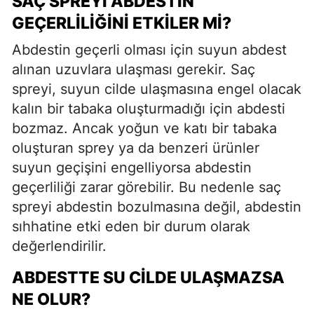
SAÇ SPREYI ABDESTIN
GEÇERLILIĞINI ETKILER MI?
Abdestin geçerli olması için suyun abdest
alınan uzuvlara ulaşması gerekir. Saç
spreyi, suyun cilde ulaşmasına engel olacak
kalın bir tabaka oluşturmadığı için abdesti
bozmaz. Ancak yoğun ve katı bir tabaka
oluşturan sprey ya da benzeri ürünler
suyun geçişini engelliyorsa abdestin
geçerliliği zarar görebilir. Bu nedenle saç
spreyi abdestin bozulmasına değil, abdestin
sıhhatine etki eden bir durum olarak
değerlendirilir.
ABDESTTE SU CILDE ULAŞMAZSA
NE OLUR?