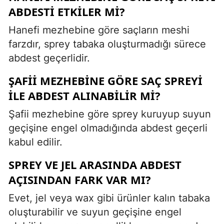
ABDESTI ETKILER MI?
Hanefi mezhebine göre saçların meshi
farzdır, sprey tabaka oluşturmadığı sürece
abdest geçerlidir.
ŞAFII MEZHEBINE GÖRE SAÇ SPREYI
ILE ABDEST ALINABILIR MI?
Şafii mezhebine göre sprey kuruyup suyun
geçişine engel olmadığında abdest geçerli
kabul edilir.
SPREY VE JEL ARASINDA ABDEST
AÇISINDAN FARK VAR MI?
Evet, jel veya wax gibi ürünler kalın tabaka
oluşturabilir ve suyun geçişine engel