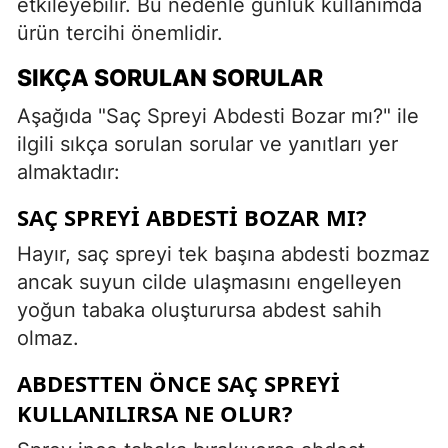
etkileyebilir. Bu nedenle günlük kullanımda
ürün tercihi önemlidir.
SIKÇA SORULAN SORULAR
Aşağıda "Saç Spreyi Abdesti Bozar mı?" ile
ilgili sıkça sorulan sorular ve yanıtları yer
almaktadır:
SAÇ SPREYI ABDESTI BOZAR MI?
Hayır, saç spreyi tek başına abdesti bozmaz
ancak suyun cilde ulaşmasını engelleyen
yoğun tabaka oluşturursa abdest sahih
olmaz.
ABDESTTEN ÖNCE SAÇ SPREYI
KULLANILIRSA NE OLUR?