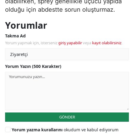
olabilirken, sprey genellikle uçucu yapıda
olduğu için abdestte sorun oluşturmaz.
Yorumlar
Takma Ad
Yorum yapmak için, isterseniz
giriş yapabilir
veya
kayıt olabilirsiniz
.
Yorum Yazın (500 Karakter)
GÖNDER
Yorum yazma kurallarını
okudum ve kabul ediyorum