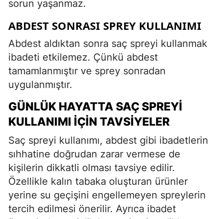
sorun yaşanmaz.
ABDEST SONRASI SPREY KULLANIMI
Abdest aldıktan sonra saç spreyi kullanmak
ibadeti etkilemez. Çünkü abdest
tamamlanmıştır ve sprey sonradan
uygulanmıştır.
GÜNLÜK HAYATTA SAÇ SPREYI
KULLANIMI İÇIN TAVSIYELER
Saç spreyi kullanımı, abdest gibi ibadetlerin
sıhhatine doğrudan zarar vermese de
kişilerin dikkatli olması tavsiye edilir.
Özellikle kalın tabaka oluşturan ürünler
yerine su geçişini engellemeyen spreylerin
tercih edilmesi önerilir. Ayrıca ibadet