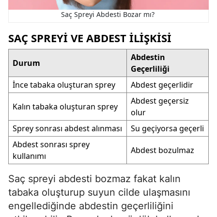
Saç Spreyi Abdesti Bozar mı?
SAÇ SPREYI VE ABDEST İLIŞKISI
Abdestin
Durum
Geçerliliği
İnce tabaka oluşturan sprey
Abdest geçerlidir
Abdest geçersiz
Kalın tabaka oluşturan sprey
olur
Sprey sonrası abdest alınması
Su geçiyorsa geçerli
Abdest sonrası sprey
Abdest bozulmaz
kullanımı
Saç spreyi abdesti bozmaz fakat kalın
tabaka oluşturup suyun cilde ulaşmasını
engellediğinde abdestin geçerliliğini