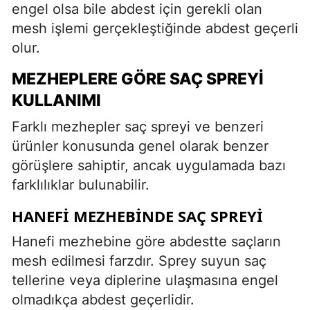
engel olsa bile abdest için gerekli olan
mesh işlemi gerçekleştiğinde abdest geçerli
olur.
MEZHEPLERE GÖRE SAÇ SPREYI
KULLANIMI
Farklı mezhepler saç spreyi ve benzeri
ürünler konusunda genel olarak benzer
görüşlere sahiptir, ancak uygulamada bazı
farklılıklar bulunabilir.
HANEFI MEZHEBINDE SAÇ SPREYI
Hanefi mezhebine göre abdestte saçların
mesh edilmesi farzdır. Sprey suyun saç
tellerine veya diplerine ulaşmasına engel
olmadıkça abdest geçerlidir.