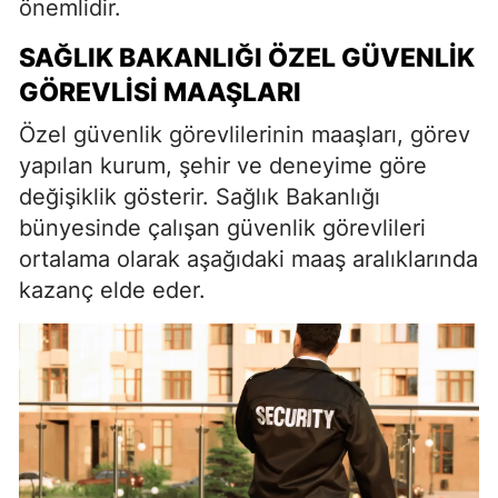
önemlidir.
SAĞLIK BAKANLIĞI ÖZEL GÜVENLIK
GÖREVLISI MAAŞLARI
Özel güvenlik görevlilerinin maaşları, görev
yapılan kurum, şehir ve deneyime göre
değişiklik gösterir. Sağlık Bakanlığı
bünyesinde çalışan güvenlik görevlileri
ortalama olarak aşağıdaki maaş aralıklarında
kazanç elde eder.