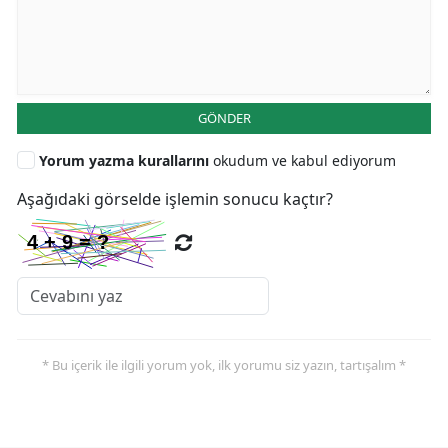
GÖNDER
Yorum yazma kurallarını
okudum ve kabul ediyorum
Aşağıdaki görselde işlemin sonucu kaçtır?
* Bu içerik ile ilgili yorum yok, ilk yorumu siz yazın, tartışalım *