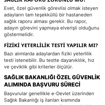
Evet, özel güvenlik görevlisi olmak isteyen
adayların tam teşekküllü bir hastaneden
sağlık raporu alması gerekir. Bu rapor,
adayın görevini yapmaya elverişli olduğunu
göstermelidir.
FIZIKI YETERLILIK TESTI YAPILIR MI?
Bazı alımlarda adaylardan fiziki yeterlilik
testi istenebilir. Bu testte dayanıklılık, hız
ve çeviklik gibi kriterler ölçülür.
SAĞLIK BAKANLIĞI ÖZEL GÜVENLIK
ALIMINDA BAŞVURU SÜRECI
Başvurular genellikle e-Devlet üzerinden
Sağlık Bakanlığı iş ilanları kısmında