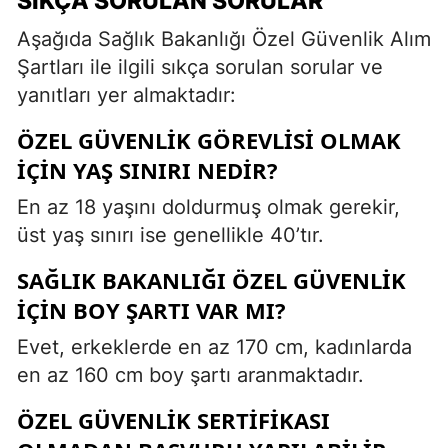
SIKÇA SORULAN SORULAR
Aşağıda Sağlık Bakanlığı Özel Güvenlik Alım
Şartları ile ilgili sıkça sorulan sorular ve
yanıtları yer almaktadır:
ÖZEL GÜVENLIK GÖREVLISI OLMAK
IÇIN YAŞ SINIRI NEDIR?
En az 18 yaşını doldurmuş olmak gerekir,
üst yaş sınırı ise genellikle 40’tır.
SAĞLIK BAKANLIĞI ÖZEL GÜVENLIK
IÇIN BOY ŞARTI VAR MI?
Evet, erkeklerde en az 170 cm, kadınlarda
en az 160 cm boy şartı aranmaktadır.
ÖZEL GÜVENLIK SERTIFIKASI