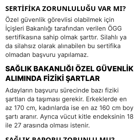
SERTIFIKA ZORUNLULUĞU VAR MI?
Özel güvenlik görevlisi olabilmek için
İçişleri Bakanlığı tarafından verilen ÖGG
sertifikasına sahip olmak şarttır. Silahlı ya
da silahsız olarak alınabilen bu sertifika
olmadan başvuru yapılamaz.
SAĞLIK BAKANLIĞI ÖZEL GÜVENLIK
ALIMINDA FIZIKI ŞARTLAR
Adayların başvuru sürecinde bazı fiziki
şartları da taşıması gerekir. Erkeklerde en
az 170 cm, kadınlarda ise en az 160 cm boy
şartı aranır. Ayrıca vücut kitle endeksinin 18
ile 27 arasında olması istenir.
SAĞLIK RAPORU ZORUNLU MU?