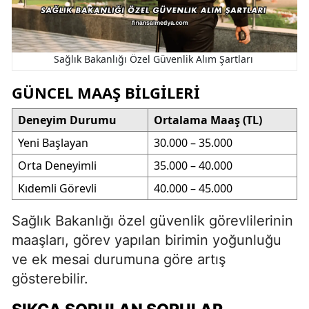
Sağlık Bakanlığı Özel Güvenlik Alım Şartları
GÜNCEL MAAŞ BILGILERI
Deneyim Durumu
Ortalama Maaş (TL)
Yeni Başlayan
30.000 – 35.000
Orta Deneyimli
35.000 – 40.000
Kıdemli Görevli
40.000 – 45.000
Sağlık Bakanlığı özel güvenlik görevlilerinin
maaşları, görev yapılan birimin yoğunluğu
ve ek mesai durumuna göre artış
gösterebilir.