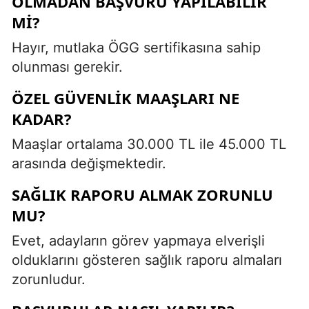
OLMADAN BAŞVURU YAPILABILIR
MI?
Hayır, mutlaka ÖGG sertifikasına sahip
olunması gerekir.
ÖZEL GÜVENLIK MAAŞLARI NE
KADAR?
Maaşlar ortalama 30.000 TL ile 45.000 TL
arasında değişmektedir.
SAĞLIK RAPORU ALMAK ZORUNLU
MU?
Evet, adayların görev yapmaya elverişli
olduklarını gösteren sağlık raporu almaları
zorunludur.