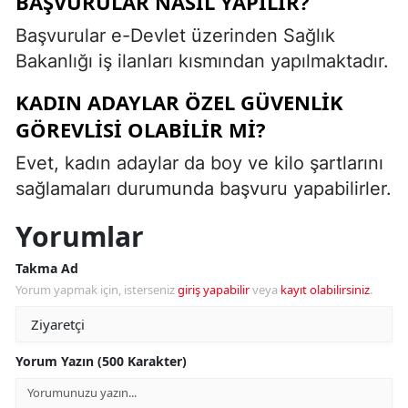
BAŞVURULAR NASIL YAPILIR?
Başvurular e-Devlet üzerinden Sağlık
Bakanlığı iş ilanları kısmından yapılmaktadır.
KADIN ADAYLAR ÖZEL GÜVENLIK
GÖREVLISI OLABILIR MI?
Evet, kadın adaylar da boy ve kilo şartlarını
sağlamaları durumunda başvuru yapabilirler.
Yorumlar
Takma Ad
Yorum yapmak için, isterseniz
giriş yapabilir
veya
kayıt olabilirsiniz
.
Yorum Yazın (500 Karakter)