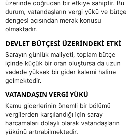
üzerinde doğrudan bir etkiye sahiptir. Bu
durum, vatandaşların vergi yükü ve bütçe
dengesi açısından merak konusu
olmaktadır.
DEVLET BÜTÇESI ÜZERINDEKI ETKI
Sarayın günlük maliyeti, toplam bütçe
içinde küçük bir oran oluştursa da uzun
vadede yüksek bir gider kalemi haline
gelmektedir.
VATANDAŞIN VERGI YÜKÜ
Kamu giderlerinin önemli bir bölümü
vergilerden karşılandığı için saray
harcamaları dolaylı olarak vatandaşların
yükünü artırabilmektedir.