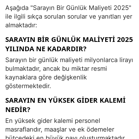
Aşağıda "Sarayın Bir Günlük Maliyeti 2025"
ile ilgili sıkça sorulan sorular ve yanıtları yer
almaktadır:
SARAYIN BIR GÜNLÜK MALIYETI 2025
YILINDA NE KADARDIR?
Sarayın bir günlük maliyeti milyonlarca lirayı
bulmaktadır, ancak bu miktar resmi
kaynaklara göre değişkenlik
göstermektedir.
SARAYIN EN YÜKSEK GIDER KALEMI
NEDIR?
En yüksek gider kalemi personel
masraflarıdır, maaşlar ve ek ödemeler
bütçedeki en büyük payı oluşturmaktadır.