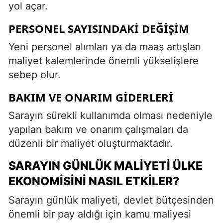
yol açar.
PERSONEL SAYISINDAKI DEĞIŞIM
Yeni personel alımları ya da maaş artışları
maliyet kalemlerinde önemli yükselişlere
sebep olur.
BAKIM VE ONARIM GIDERLERI
Sarayın sürekli kullanımda olması nedeniyle
yapılan bakım ve onarım çalışmaları da
düzenli bir maliyet oluşturmaktadır.
SARAYIN GÜNLÜK MALIYETI ÜLKE
EKONOMISINI NASIL ETKILER?
Sarayın günlük maliyeti, devlet bütçesinden
önemli bir pay aldığı için kamu maliyesi