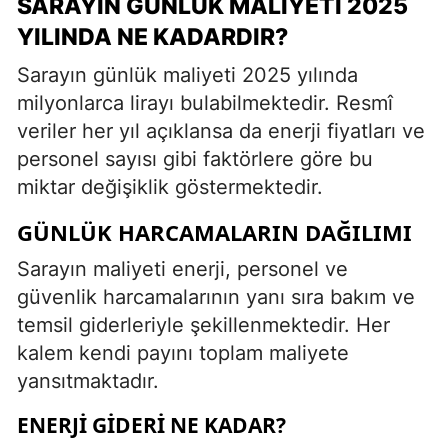
SARAYIN GÜNLÜK MALIYETI 2025
YILINDA NE KADARDIR?
Sarayın günlük maliyeti 2025 yılında
milyonlarca lirayı bulabilmektedir. Resmî
veriler her yıl açıklansa da enerji fiyatları ve
personel sayısı gibi faktörlere göre bu
miktar değişiklik göstermektedir.
GÜNLÜK HARCAMALARIN DAĞILIMI
Sarayın maliyeti enerji, personel ve
güvenlik harcamalarının yanı sıra bakım ve
temsil giderleriyle şekillenmektedir. Her
kalem kendi payını toplam maliyete
yansıtmaktadır.
ENERJI GIDERI NE KADAR?