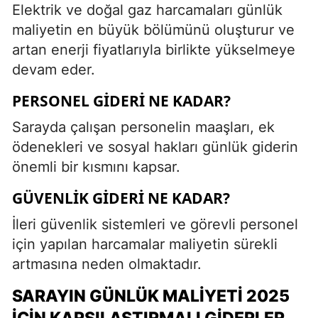
Elektrik ve doğal gaz harcamaları günlük
maliyetin en büyük bölümünü oluşturur ve
artan enerji fiyatlarıyla birlikte yükselmeye
devam eder.
PERSONEL GIDERI NE KADAR?
Sarayda çalışan personelin maaşları, ek
ödenekleri ve sosyal hakları günlük giderin
önemli bir kısmını kapsar.
GÜVENLIK GIDERI NE KADAR?
İleri güvenlik sistemleri ve görevli personel
için yapılan harcamalar maliyetin sürekli
artmasına neden olmaktadır.
SARAYIN GÜNLÜK MALIYETI 2025
İÇIN KARŞILAŞTIRMALI GIDERLER