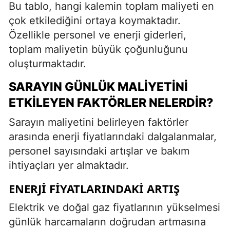
Bu tablo, hangi kalemin toplam maliyeti en
çok etkilediğini ortaya koymaktadır.
Özellikle personel ve enerji giderleri,
toplam maliyetin büyük çoğunluğunu
oluşturmaktadır.
SARAYIN GÜNLÜK MALIYETINI
ETKILEYEN FAKTÖRLER NELERDIR?
Sarayın maliyetini belirleyen faktörler
arasında enerji fiyatlarındaki dalgalanmalar,
personel sayısındaki artışlar ve bakım
ihtiyaçları yer almaktadır.
ENERJI FIYATLARINDAKI ARTIŞ
Elektrik ve doğal gaz fiyatlarının yükselmesi
günlük harcamaların doğrudan artmasına