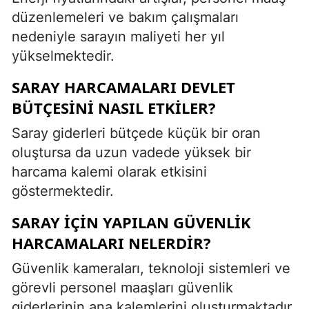
düzenlemeleri ve bakım çalışmaları
nedeniyle sarayın maliyeti her yıl
yükselmektedir.
SARAY HARCAMALARI DEVLET
BÜTÇESINI NASIL ETKILER?
Saray giderleri bütçede küçük bir oran
oluştursa da uzun vadede yüksek bir
harcama kalemi olarak etkisini
göstermektedir.
SARAY IÇIN YAPILAN GÜVENLIK
HARCAMALARI NELERDIR?
Güvenlik kameraları, teknoloji sistemleri ve
görevli personel maaşları güvenlik
giderlerinin ana kalemlerini oluşturmaktadır.