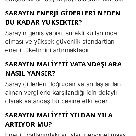
SARAYIN ENERJI GIDERLERI NEDEN
BU KADAR YÜKSEKTIR?
Sarayın geniş yapısı, sürekli kullanımda
olması ve yüksek güvenlik standartları
enerji tüketimini artırmaktadır.
SARAYIN MALIYETI VATANDAŞLARA
NASIL YANSIR?
Saray giderleri doğrudan vatandaşlardan
alınan vergilerle karşılandığı için dolaylı
olarak vatandaş bütçesine etki eder.
SARAYIN MALIYETI YILDAN YILA
ARTIYOR MU?
Enerji fiyatlarındaki artışlar, personel maaş