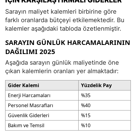
Sarayın maliyet kalemleri birbirine göre
farklı oranlarda bütçeyi etkilemektedir. Bu
kalemler aşağıdaki tabloda özetlenmiştir.
SARAYIN GÜNLÜK HARCAMALARININ
DAĞILIMI 2025
Aşağıda sarayın günlük maliyetinde öne
çıkan kalemlerin oranları yer almaktadır:
Gider Kalemi
Yüzdelik Pay
Enerji Harcamaları
%35
Personel Masrafları
%40
Güvenlik Giderleri
%15
Bakım ve Temsil
%10