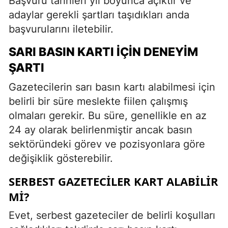
Başvuru tarihleri yıl boyunca açıktır ve
adaylar gerekli şartları taşıdıkları anda
başvurularını iletebilir.
SARI BASIN KARTI İÇIN DENEYIM
ŞARTI
Gazetecilerin sarı basın kartı alabilmesi için
belirli bir süre meslekte fiilen çalışmış
olmaları gerekir. Bu süre, genellikle en az
24 ay olarak belirlenmiştir ancak basın
sektöründeki görev ve pozisyonlara göre
değişiklik gösterebilir.
SERBEST GAZETECILER KART ALABILIR
MI?
Evet, serbest gazeteciler de belirli koşulları