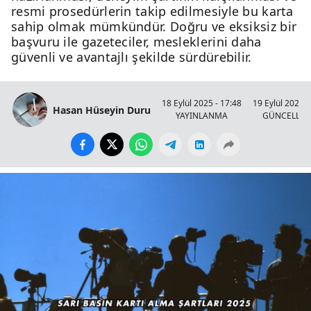
resmi prosedürlerin takip edilmesiyle bu karta
sahip olmak mümkündür. Doğru ve eksiksiz bir
başvuru ile gazeteciler, mesleklerini daha
güvenli ve avantajlı şekilde sürdürebilir.
18 Eylül 2025 - 17:48
19 Eylül 2025 -
Hasan Hüseyin Duru
YAYINLANMA
GÜNCELLE