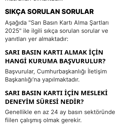
SIKÇA SORULAN SORULAR
Aşağıda "Sarı Basın Kartı Alma Şartları
2025" ile ilgili sıkça sorulan sorular ve
yanıtları yer almaktadır:
SARI BASIN KARTI ALMAK IÇIN
HANGI KURUMA BAŞVURULUR?
Başvurular, Cumhurbaşkanlığı İletişim
Başkanlığı’na yapılmaktadır.
SARI BASIN KARTI IÇIN MESLEKI
DENEYIM SÜRESI NEDIR?
Genellikle en az 24 ay basın sektöründe
fiilen çalışmış olmak gerekir.