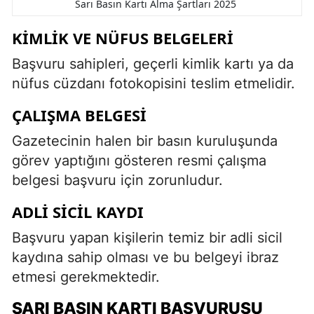
Sarı Basın Kartı Alma Şartları 2025
KIMLIK VE NÜFUS BELGELERI
Başvuru sahipleri, geçerli kimlik kartı ya da
nüfus cüzdanı fotokopisini teslim etmelidir.
ÇALIŞMA BELGESI
Gazetecinin halen bir basın kuruluşunda
görev yaptığını gösteren resmi çalışma
belgesi başvuru için zorunludur.
ADLI SICIL KAYDI
Başvuru yapan kişilerin temiz bir adli sicil
kaydına sahip olması ve bu belgeyi ibraz
etmesi gerekmektedir.
SARI BASIN KARTI BAŞVURUSU