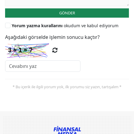
GÖNDER
Yorum yazma kurallarını
okudum ve kabul ediyorum
Aşağıdaki görselde işlemin sonucu kaçtır?
* Bu içerik ile ilgili yorum yok, ilk yorumu siz yazın, tartışalım *