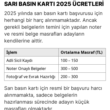
SARI BASIN KARTI 2025 ÜCRETLERI
2025 yılında sarı basın kartı başvurusu için
herhangi bir harç alınmamaktadır. Ancak
gerekli belgelerin temini için yapılan noter
ve resmi belge masrafları adayların
kendilerine aittir.
İşlem
Ortalama Masraf (TL)
Adli Sicil Kaydı
100 – 150
Noter Onaylı Belgeler
300 – 500
Fotoğraf ve Evrak Hazırlığı
200 – 300
Sarı basın kartı için resmi bir başvuru harcı
alınmamakta, sadece belgelerin
hazırlanması sürecinde adayın küçük
masrafları olmaktadır.