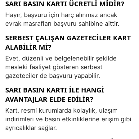
SARI BASIN KARTI ÜCRETLI MIDIR?
Hayır, başvuru için harç alınmaz ancak
evrak masrafları başvuru sahibine aittir.
SERBEST ÇALIŞAN GAZETECILER KART
ALABILIR MI?
Evet, düzenli ve belgelenebilir şekilde
mesleki faaliyet gösteren serbest
gazeteciler de başvuru yapabilir.
SARI BASIN KARTI ILE HANGI
AVANTAJLAR ELDE EDILIR?
Kart, resmi kurumlarda kolaylık, ulaşım
indirimleri ve basın etkinliklerine erişim gibi
ayrıcalıklar sağlar.