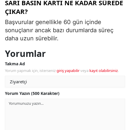
SARI BASIN KARTI NE KADAR SÜREDE
ÇIKAR?
Başvurular genellikle 60 gün içinde
sonuçlanır ancak bazı durumlarda süreç
daha uzun sürebilir.
Yorumlar
Takma Ad
Yorum yapmak için, isterseniz
giriş yapabilir
veya
kayıt olabilirsiniz
.
Yorum Yazın (500 Karakter)