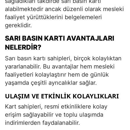
sağladıkları takdirde sarı basın kartı
alabilmektedir ancak düzenli olarak mesleki
faaliyet yürüttüklerini belgelemeleri
gereklidir.
SARI BASIN KARTI AVANTAJLARI
NELERDIR?
Sarı basın kartı sahipleri, birçok kolaylıktan
yararlanabilir. Bu avantajlar hem mesleki
faaliyetleri kolaylaştırır hem de günlük
yaşamda çeşitli ayrıcalıklar sağlar.
ULAŞIM VE ETKINLIK KOLAYLIKLARI
Kart sahipleri, resmi etkinliklere kolay
erişim sağlayabilir ve toplu ulaşımda
indirimlerden faydalanabilir.