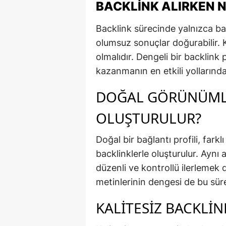
BACKLINK ALIRKEN N
Backlink sürecinde yalnızca b
olumsuz sonuçlar doğurabilir. Ka
olmalıdır. Dengeli bir backlink 
kazanmanın en etkili yollarından
DOĞAL GÖRÜNÜMLÜ
OLUŞTURULUR?
Doğal bir bağlantı profili, far
backlinklerle oluşturulur. Aynı
düzenli ve kontrollü ilerlemek da
metinlerinin dengesi de bu süre
KALITESIZ BACKLIN