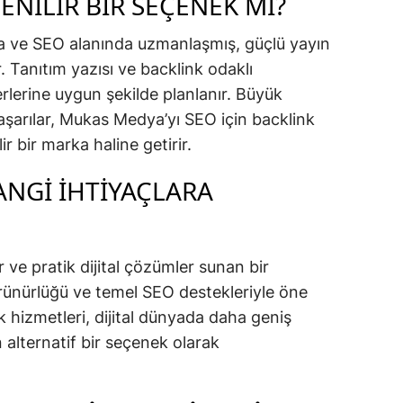
NILIR BIR SEÇENEK MI?
a ve SEO alanında uzmanlaşmış, güçlü yayın
. Tanıtım yazısı ve backlink odaklı
rlerine uygun şekilde planlanır. Büyük
başarılar, Mukas Medya’yı SEO için backlink
ir bir marka haline getirir.
NGI İHTIYAÇLARA
r ve pratik dijital çözümler sunan bir
ünürlüğü ve temel SEO destekleriyle öne
nk hizmetleri, dijital dünyada daha geniş
n alternatif bir seçenek olarak