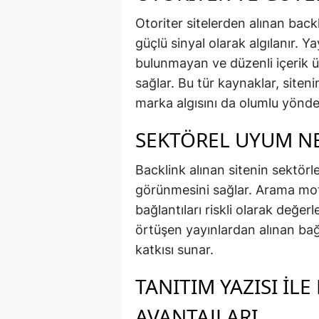
Otoriter sitelerden alınan back
güçlü sinyal olarak algılanır. 
bulunmayan ve düzenli içerik ü
sağlar. Bu tür kaynaklar, siten
marka algısını da olumlu yönde 
SEKTÖREL UYUM NE
Backlink alınan sitenin sektörl
görünmesini sağlar. Arama moto
bağlantıları riskli olarak değer
örtüşen yayınlardan alınan bağl
katkısı sunar.
TANITIM YAZISI İL
AVANTAJLARI