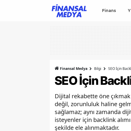
Finans
Y
Finansal Medya
Bilgi
SEO İçin Back
SEO İçin Backl
Dijital rekabette öne çıkmak
değil, zorunluluk haline gelmi
sağlamaz; aynı zamanda dijit
isteyenler için backlink alı
şekilde ele alınmaktadır.