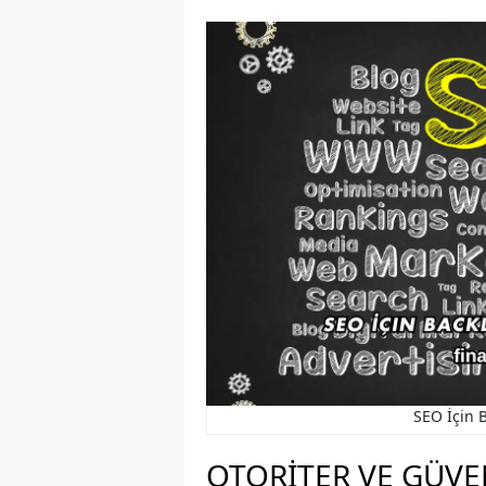
SEO İçin 
OTORITER VE GÜVE