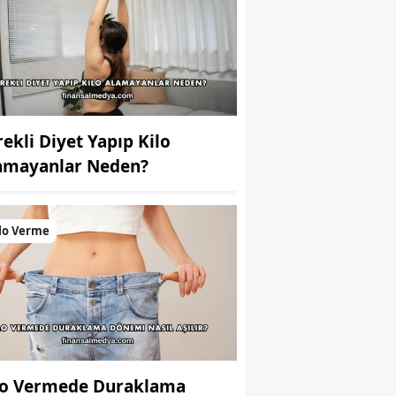
rekli Diyet Yapıp Kilo
amayanlar Neden?
lo Verme
lo Vermede Duraklama