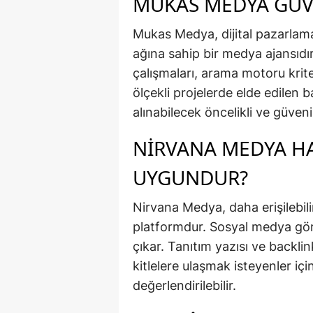
MUKAS MEDYA GÜVE
Mukas Medya, dijital pazarlam
ağına sahip bir medya ajansıdır
çalışmaları, arama motoru krite
ölçekli projelerde elde edilen 
alınabilecek öncelikli ve güvenil
NIRVANA MEDYA HA
UYGUNDUR?
Nirvana Medya, daha erişilebili
platformdur. Sosyal medya gör
çıkar. Tanıtım yazısı ve backli
kitlelere ulaşmak isteyenler içi
değerlendirilebilir.