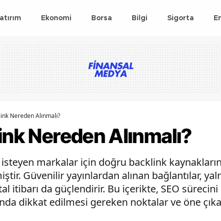
atırım
Ekonomi
Borsa
Bilgi
Sigorta
E
link Nereden Alınmalı?
ink Nereden Alınmalı?
 isteyen markalar için doğru backlink kaynakların
ştir. Güvenilir yayınlardan alınan bağlantılar, yal
al itibarı da güçlendirir. Bu içerikte, SEO süreci
mında dikkat edilmesi gereken noktalar ve öne çık