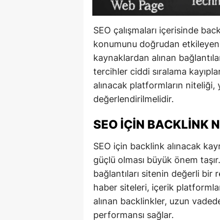
SEO çalışmaları içerisinde back
konumunu doğrudan etkileyen e
kaynaklardan alınan bağlantılar, 
tercihler ciddi sıralama kayıpla
alınacak platformların niteliği
değerlendirilmelidir.
SEO İÇIN BACKLINK 
SEO için backlink alınacak kayn
güçlü olması büyük önem taşır.
bağlantıları sitenin değerli bir
haber siteleri, içerik platform
alınan backlinkler, uzun vadede
performansı sağlar.