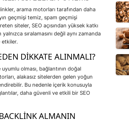
linkler, arama motorları tarafından daha
Yayın geçmişi temiz, spam geçmişi
reten siteler, SEO açısından yüksek katkı
in yalnızca sıralamasını değil aynı zamanda
etkiler.
DEN DIKKATE ALINMALI?
e uyumlu olması, bağlantının doğal
rları, alakasız sitelerden gelen yoğun
lendirebilir. Bu nedenle içerik konusuyla
antılar, daha güvenli ve etkili bir SEO
E BACKLINK ALMANIN