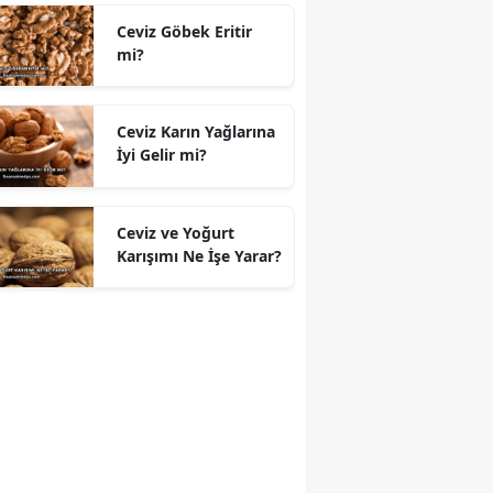
Ceviz Göbek Eritir
mi?
Ceviz Karın Yağlarına
İyi Gelir mi?
Ceviz ve Yoğurt
Karışımı Ne İşe Yarar?