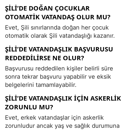
ŞILI’DE DOĞAN ÇOCUKLAR
OTOMATIK VATANDAŞ OLUR MU?
Evet, Şili sınırlarında doğan her çocuk
otomatik olarak Şili vatandaşlığı kazanır.
ŞILI’DE VATANDAŞLIK BAŞVURUSU
REDDEDILIRSE NE OLUR?
Başvurusu reddedilen kişiler belirli süre
sonra tekrar başvuru yapabilir ve eksik
belgelerini tamamlayabilir.
ŞILI’DE VATANDAŞLIK İÇIN ASKERLIK
ZORUNLU MU?
Evet, erkek vatandaşlar için askerlik
zorunludur ancak yaş ve sağlık durumuna