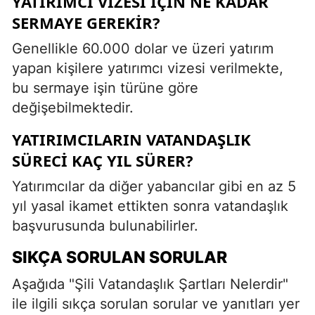
YATIRIMCI VIZESI İÇIN NE KADAR
SERMAYE GEREKIR?
Genellikle 60.000 dolar ve üzeri yatırım
yapan kişilere yatırımcı vizesi verilmekte,
bu sermaye işin türüne göre
değişebilmektedir.
YATIRIMCILARIN VATANDAŞLIK
SÜRECI KAÇ YIL SÜRER?
Yatırımcılar da diğer yabancılar gibi en az 5
yıl yasal ikamet ettikten sonra vatandaşlık
başvurusunda bulunabilirler.
SIKÇA SORULAN SORULAR
Aşağıda "Şili Vatandaşlık Şartları Nelerdir"
ile ilgili sıkça sorulan sorular ve yanıtları yer