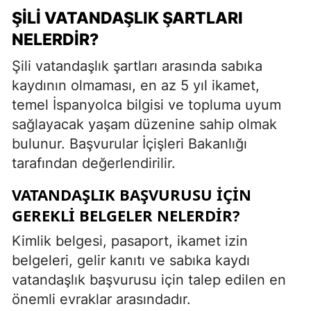
ŞILI VATANDAŞLIK ŞARTLARI
NELERDIR?
Şili vatandaşlık şartları arasında sabıka
kaydının olmaması, en az 5 yıl ikamet,
temel İspanyolca bilgisi ve topluma uyum
sağlayacak yaşam düzenine sahip olmak
bulunur. Başvurular İçişleri Bakanlığı
tarafından değerlendirilir.
VATANDAŞLIK BAŞVURUSU İÇIN
GEREKLI BELGELER NELERDIR?
Kimlik belgesi, pasaport, ikamet izin
belgeleri, gelir kanıtı ve sabıka kaydı
vatandaşlık başvurusu için talep edilen en
önemli evraklar arasındadır.