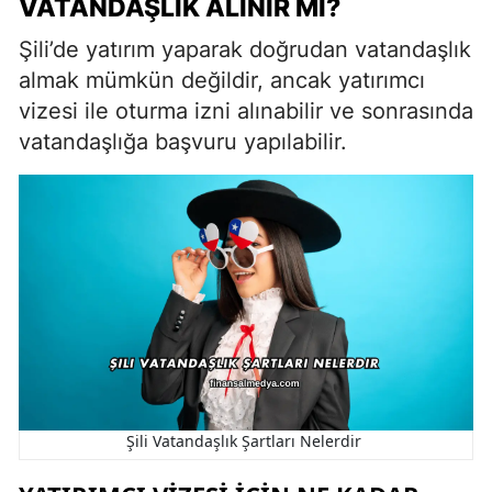
VATANDAŞLIK ALINIR MI?
Şili’de yatırım yaparak doğrudan vatandaşlık
almak mümkün değildir, ancak yatırımcı
vizesi ile oturma izni alınabilir ve sonrasında
vatandaşlığa başvuru yapılabilir.
Şili Vatandaşlık Şartları Nelerdir