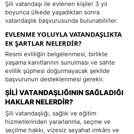
Şili vatandaşı ile evlenen kişiler 3 yıl
boyunca ülkede yaşadıktan sonra
vatandaşlık başvurusunda bulunabilirler.
EVLENME YOLUYLA VATANDAŞLIKTA
EK ŞARTLAR NELERDIR?
Resmi evliliğin belgelenmesi, birlikte
yaşama kanıtlarının sunulması ve sahte
evlilik şüphesi doğurmayacak şekilde
başvurunun desteklenmesi gerekir.
ŞILI VATANDAŞLIĞININ SAĞLADIĞI
HAKLAR NELERDIR?
Şili vatandaşlığı, sağlık ve eğitim
hizmetlerinden yararlanma, seçme ve
seçilme hakkı, vizesiz seyahat imkânı ve