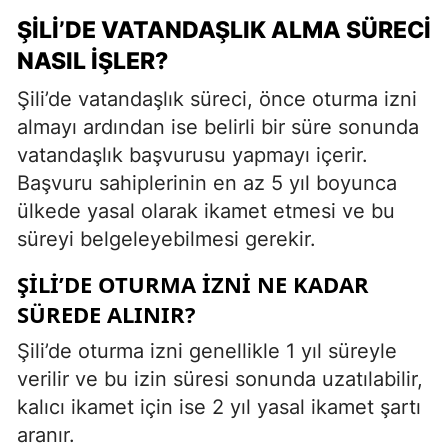
ŞILI’DE VATANDAŞLIK ALMA SÜRECI
NASIL İŞLER?
Şili’de vatandaşlık süreci, önce oturma izni
almayı ardından ise belirli bir süre sonunda
vatandaşlık başvurusu yapmayı içerir.
Başvuru sahiplerinin en az 5 yıl boyunca
ülkede yasal olarak ikamet etmesi ve bu
süreyi belgeleyebilmesi gerekir.
ŞILI’DE OTURMA İZNI NE KADAR
SÜREDE ALINIR?
Şili’de oturma izni genellikle 1 yıl süreyle
verilir ve bu izin süresi sonunda uzatılabilir,
kalıcı ikamet için ise 2 yıl yasal ikamet şartı
aranır.