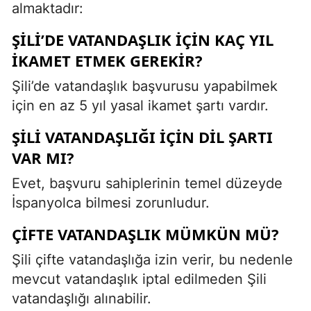
almaktadır:
ŞILI’DE VATANDAŞLIK İÇIN KAÇ YIL
İKAMET ETMEK GEREKIR?
Şili’de vatandaşlık başvurusu yapabilmek
için en az 5 yıl yasal ikamet şartı vardır.
ŞILI VATANDAŞLIĞI İÇIN DIL ŞARTI
VAR MI?
Evet, başvuru sahiplerinin temel düzeyde
İspanyolca bilmesi zorunludur.
ÇIFTE VATANDAŞLIK MÜMKÜN MÜ?
Şili çifte vatandaşlığa izin verir, bu nedenle
mevcut vatandaşlık iptal edilmeden Şili
vatandaşlığı alınabilir.