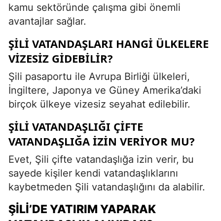
kamu sektöründe çalışma gibi önemli
avantajlar sağlar.
ŞILI VATANDAŞLARI HANGI ÜLKELERE
VIZESIZ GIDEBILIR?
Şili pasaportu ile Avrupa Birliği ülkeleri,
İngiltere, Japonya ve Güney Amerika’daki
birçok ülkeye vizesiz seyahat edilebilir.
ŞILI VATANDAŞLIĞI ÇIFTE
VATANDAŞLIĞA İZIN VERIYOR MU?
Evet, Şili çifte vatandaşlığa izin verir, bu
sayede kişiler kendi vatandaşlıklarını
kaybetmeden Şili vatandaşlığını da alabilir.
ŞILI’DE YATIRIM YAPARAK