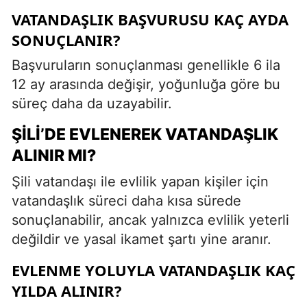
VATANDAŞLIK BAŞVURUSU KAÇ AYDA
SONUÇLANIR?
Başvuruların sonuçlanması genellikle 6 ila
12 ay arasında değişir, yoğunluğa göre bu
süreç daha da uzayabilir.
ŞILI’DE EVLENEREK VATANDAŞLIK
ALINIR MI?
Şili vatandaşı ile evlilik yapan kişiler için
vatandaşlık süreci daha kısa sürede
sonuçlanabilir, ancak yalnızca evlilik yeterli
değildir ve yasal ikamet şartı yine aranır.
EVLENME YOLUYLA VATANDAŞLIK KAÇ
YILDA ALINIR?