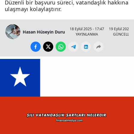
Düzenli bir başvuru süreci, vatandaşlık hakkına
ulaşmayı kolaylaştırır.
18 Eylül 2025 - 17:47
19 Eylül 2025 -
Hasan Hüseyin Duru
YAYINLANMA
GÜNCELLE