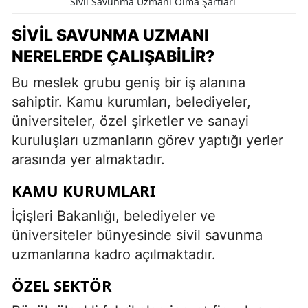
Sivil Savunma Uzmanı Olma Şartları
SIVIL SAVUNMA UZMANI
NERELERDE ÇALIŞABILIR?
Bu meslek grubu geniş bir iş alanına
sahiptir. Kamu kurumları, belediyeler,
üniversiteler, özel şirketler ve sanayi
kuruluşları uzmanların görev yaptığı yerler
arasında yer almaktadır.
KAMU KURUMLARI
İçişleri Bakanlığı, belediyeler ve
üniversiteler bünyesinde sivil savunma
uzmanlarına kadro açılmaktadır.
ÖZEL SEKTÖR