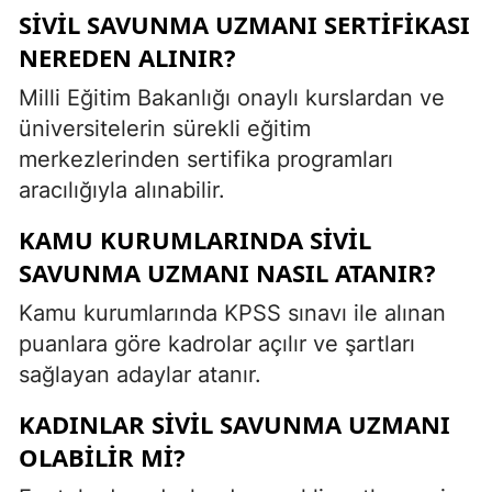
SIVIL SAVUNMA UZMANI SERTIFIKASI
NEREDEN ALINIR?
Milli Eğitim Bakanlığı onaylı kurslardan ve
üniversitelerin sürekli eğitim
merkezlerinden sertifika programları
aracılığıyla alınabilir.
KAMU KURUMLARINDA SIVIL
SAVUNMA UZMANI NASIL ATANIR?
Kamu kurumlarında KPSS sınavı ile alınan
puanlara göre kadrolar açılır ve şartları
sağlayan adaylar atanır.
KADINLAR SIVIL SAVUNMA UZMANI
OLABILIR MI?