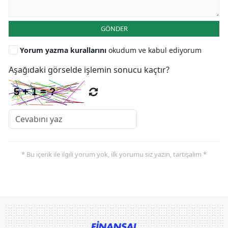
GÖNDER
Yorum yazma kurallarını
okudum ve kabul ediyorum
Aşağıdaki görselde işlemin sonucu kaçtır?
* Bu içerik ile ilgili yorum yok, ilk yorumu siz yazın, tartışalım *