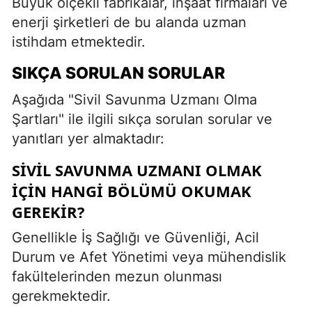
Büyük ölçekli fabrikalar, inşaat firmaları ve
enerji şirketleri de bu alanda uzman
istihdam etmektedir.
SIKÇA SORULAN SORULAR
Aşağıda "Sivil Savunma Uzmanı Olma
Şartları" ile ilgili sıkça sorulan sorular ve
yanıtları yer almaktadır:
SIVIL SAVUNMA UZMANI OLMAK
IÇIN HANGI BÖLÜMÜ OKUMAK
GEREKIR?
Genellikle İş Sağlığı ve Güvenliği, Acil
Durum ve Afet Yönetimi veya mühendislik
fakültelerinden mezun olunması
gerekmektedir.