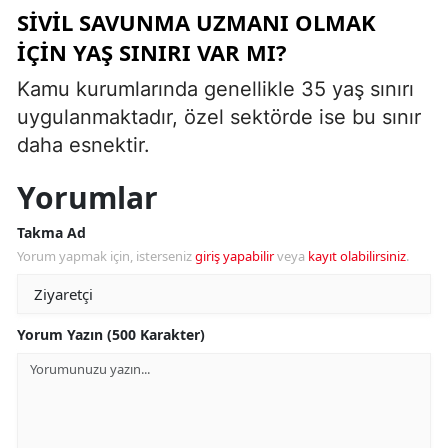
SIVIL SAVUNMA UZMANI OLMAK
IÇIN YAŞ SINIRI VAR MI?
Kamu kurumlarında genellikle 35 yaş sınırı
uygulanmaktadır, özel sektörde ise bu sınır
daha esnektir.
Yorumlar
Takma Ad
Yorum yapmak için, isterseniz
giriş yapabilir
veya
kayıt olabilirsiniz
.
Yorum Yazın (500 Karakter)