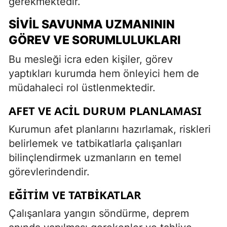
gerekmektedir.
SIVIL SAVUNMA UZMANININ
GÖREV VE SORUMLULUKLARI
Bu mesleği icra eden kişiler, görev
yaptıkları kurumda hem önleyici hem de
müdahaleci rol üstlenmektedir.
AFET VE ACIL DURUM PLANLAMASI
Kurumun afet planlarını hazırlamak, riskleri
belirlemek ve tatbikatlarla çalışanları
bilinçlendirmek uzmanların en temel
görevlerindendir.
EĞITIM VE TATBIKATLAR
Çalışanlara yangın söndürme, deprem