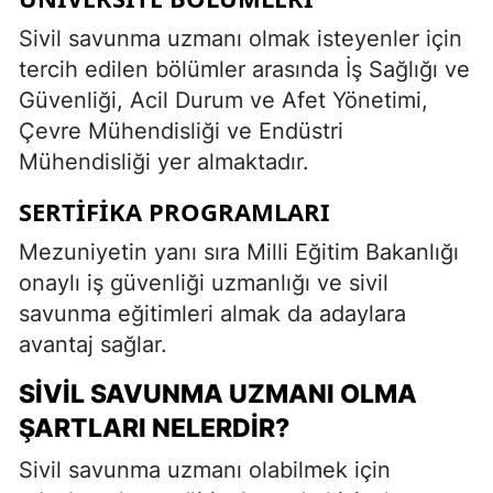
Sivil savunma uzmanı olmak isteyenler için
tercih edilen bölümler arasında İş Sağlığı ve
Güvenliği, Acil Durum ve Afet Yönetimi,
Çevre Mühendisliği ve Endüstri
Mühendisliği yer almaktadır.
SERTIFIKA PROGRAMLARI
Mezuniyetin yanı sıra Milli Eğitim Bakanlığı
onaylı iş güvenliği uzmanlığı ve sivil
savunma eğitimleri almak da adaylara
avantaj sağlar.
SIVIL SAVUNMA UZMANI OLMA
ŞARTLARI NELERDIR?
Sivil savunma uzmanı olabilmek için