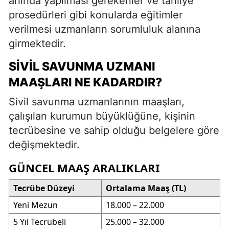
anında yapılması gerekenler ve tahliye
prosedürleri gibi konularda eğitimler
verilmesi uzmanların sorumluluk alanına
girmektedir.
SIVIL SAVUNMA UZMANI
MAAŞLARI NE KADARDIR?
Sivil savunma uzmanlarının maaşları,
çalışılan kurumun büyüklüğüne, kişinin
tecrübesine ve sahip olduğu belgelere göre
değişmektedir.
GÜNCEL MAAŞ ARALIKLARI
Tecrübe Düzeyi
Ortalama Maaş (TL)
Yeni Mezun
18.000 – 22.000
5 Yıl Tecrübeli
25.000 – 32.000