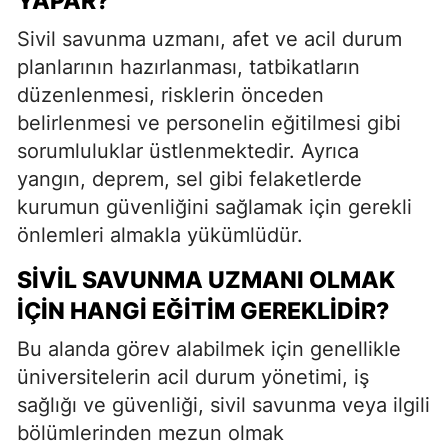
YAPAR?
Sivil savunma uzmanı, afet ve acil durum
planlarının hazırlanması, tatbikatların
düzenlenmesi, risklerin önceden
belirlenmesi ve personelin eğitilmesi gibi
sorumluluklar üstlenmektedir. Ayrıca
yangın, deprem, sel gibi felaketlerde
kurumun güvenliğini sağlamak için gerekli
önlemleri almakla yükümlüdür.
SIVIL SAVUNMA UZMANI OLMAK
İÇIN HANGI EĞITIM GEREKLIDIR?
Bu alanda görev alabilmek için genellikle
üniversitelerin acil durum yönetimi, iş
sağlığı ve güvenliği, sivil savunma veya ilgili
bölümlerinden mezun olmak