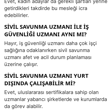
Evet, kadın adaylar da gerekli şartları yerine
getirdikleri takdirde bu mesleği icra
edebilirler.
SIVIL SAVUNMA UZMANI ILE IŞ
GÜVENLIĞI UZMANI AYNI MI?
Hayır, iş güvenliği uzmanı daha çok işçi
sağlığına odaklanırken sivil savunma
uzmanı afet ve acil durum planlaması
üzerine çalışır.
SIVIL SAVUNMA UZMANI YURT
DIŞINDA ÇALIŞABILIR MI?
Evet, uluslararası sertifikalara sahip olan
uzmanlar yabancı şirketlerde ve kurumlarda
da görev alabilir.