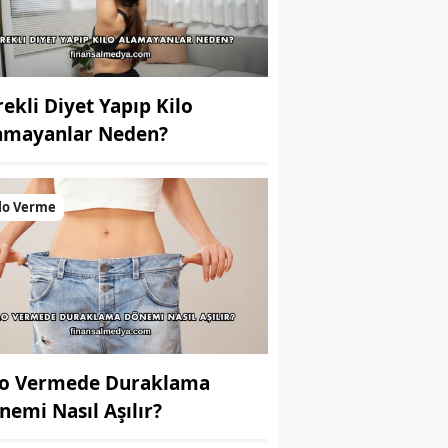
rekli Diyet Yapıp Kilo
amayanlar Neden?
lo Verme
lo Vermede Duraklama
nemi Nasıl Aşılır?