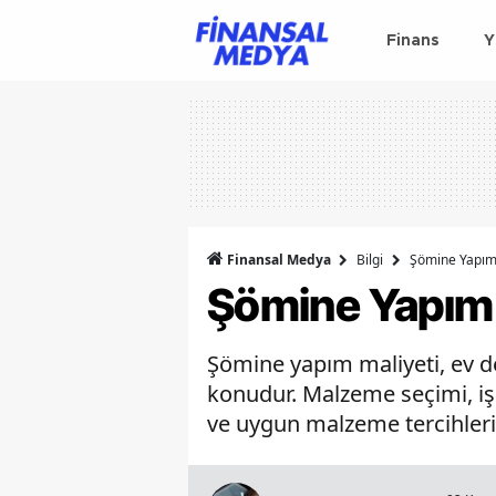
Finans
Y
Finansal Medya
Bilgi
Şömine Yapım 
Şömine Yapım 
Şömine yapım maliyeti, ev de
konudur. Malzeme seçimi, işç
ve uygun malzeme tercihler