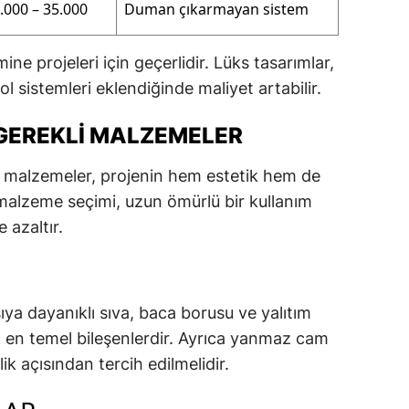
.000 – 35.000
Duman çıkarmayan sistem
ine projeleri için geçerlidir. Lüks tasarımlar,
trol sistemleri eklendiğinde maliyet artabilir.
 GEREKLI MALZEMELER
 malzemeler, projenin hem estetik hem de
i malzeme seçimi, uzun ömürlü bir kullanım
 azaltır.
ıya dayanıklı sıva, baca borusu ve yalıtım
en temel bileşenlerdir. Ayrıca yanmaz cam
ik açısından tercih edilmelidir.