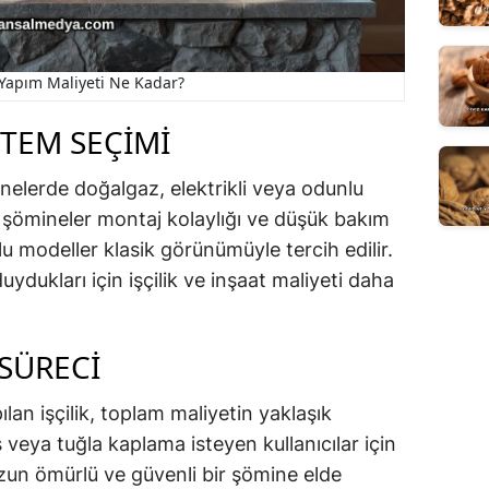
Yapım Maliyeti Ne Kadar?
STEM SEÇIMI
inelerde doğalgaz, elektrikli veya odunlu
kli şömineler montaj kolaylığı ve düşük bakım
u modeller klasik görünümüyle tercih edilir.
ydukları için işçilik ve inşaat maliyeti daha
 SÜRECI
an işçilik, toplam maliyetin yaklaşık
ş veya tuğla kaplama isteyen kullanıcılar için
uzun ömürlü ve güvenli bir şömine elde