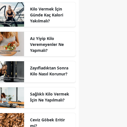
Kilo Vermek İçin
Günde Kaç Kalori
Yakılmalı?
Az Yiyip Kilo
Veremeyenler Ne
Yapmalı?
Zayıfladıktan Sonra
Kilo Nasıl Korunur?
Sağlıklı Kilo Vermek
İçin Ne Yapılmalı?
Ceviz Göbek Eritir
mi?