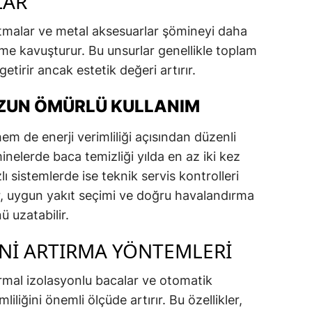
LAR
tmalar ve metal aksesuarlar şömineyi daha
e kavuşturur. Bu unsurlar genellikle toplam
tirir ancak estetik değeri artırır.
UZUN ÖMÜRLÜ KULLANIM
m de enerji verimliliği açısından düzenli
inelerde baca temizliği yılda en az iki kez
lı sistemlerde ise teknik servis kontrolleri
ar, uygun yakıt seçimi ve doğru havalandırma
 uzatabilir.
INI ARTIRMA YÖNTEMLERI
ermal izolasyonlu bacalar ve otomatik
liliğini önemli ölçüde artırır. Bu özellikler,