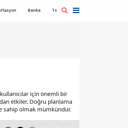
nflasyon
Banka
Teknoloji
Sağlık
llanıcılar için önemli bir
udan etkiler. Doğru planlama
eye sahip olmak mümkündür.