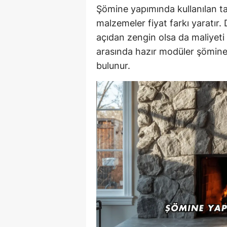
Şömine yapımında kullanılan ta
malzemeler fiyat farkı yaratır
açıdan zengin olsa da maliyeti a
arasında hazır modüler şömine 
bulunur.