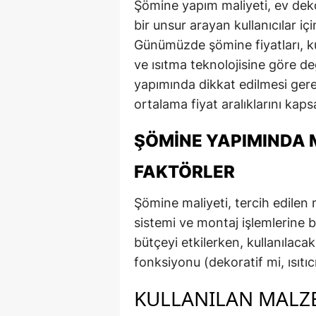
Şömine yapım maliyeti, ev dek
bir unsur arayan kullanıcılar iç
Günümüzde şömine fiyatları, kul
ve ısıtma teknolojisine göre d
yapımında dikkat edilmesi gere
ortalama fiyat aralıklarını kaps
ŞÖMINE YAPIMINDA 
FAKTÖRLER
Şömine maliyeti, tercih edilen 
sistemi ve montaj işlemlerine b
bütçeyi etkilerken, kullanılac
fonksiyonu (dekoratif mi, ısıtıcı
KULLANILAN MALZ