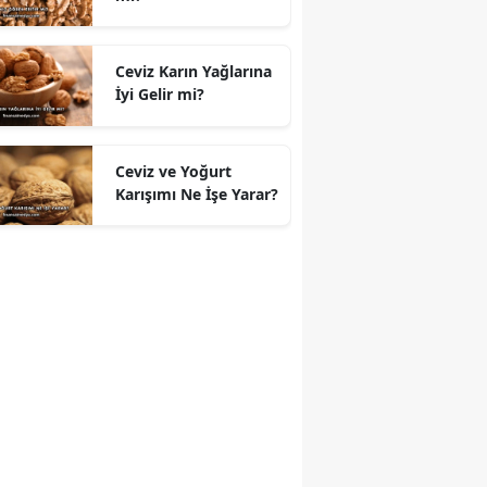
Ceviz Karın Yağlarına
İyi Gelir mi?
Ceviz ve Yoğurt
Karışımı Ne İşe Yarar?