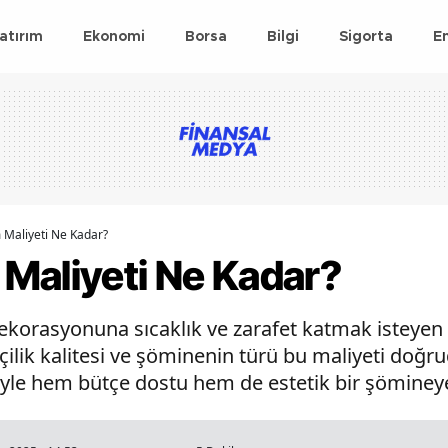
atırım
Ekonomi
Borsa
Bilgi
Sigorta
E
Maliyeti Ne Kadar?
Maliyeti Ne Kadar?
korasyonuna sıcaklık ve zarafet katmak isteyen ku
ilik kalitesi ve şöminenin türü bu maliyeti doğr
iyle hem bütçe dostu hem de estetik bir şömin