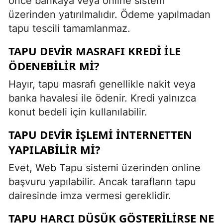
önce bankaya veya online sistem
üzerinden yatırılmalıdır. Ödeme yapılmadan
tapu tescili tamamlanmaz.
TAPU DEVIR MASRAFI KREDI ILE
ÖDENEBILIR MI?
Hayır, tapu masrafı genellikle nakit veya
banka havalesi ile ödenir. Kredi yalnızca
konut bedeli için kullanılabilir.
TAPU DEVIR IŞLEMI INTERNETTEN
YAPILABILIR MI?
Evet, Web Tapu sistemi üzerinden online
başvuru yapılabilir. Ancak tarafların tapu
dairesinde imza vermesi gereklidir.
TAPU HARCI DÜŞÜK GÖSTERILIRSE NE