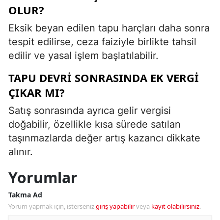
OLUR?
Eksik beyan edilen tapu harçları daha sonra
tespit edilirse, ceza faiziyle birlikte tahsil
edilir ve yasal işlem başlatılabilir.
TAPU DEVRI SONRASINDA EK VERGI
ÇIKAR MI?
Satış sonrasında ayrıca gelir vergisi
doğabilir, özellikle kısa sürede satılan
taşınmazlarda değer artış kazancı dikkate
alınır.
Yorumlar
Takma Ad
Yorum yapmak için, isterseniz
giriş yapabilir
veya
kayıt olabilirsiniz
.