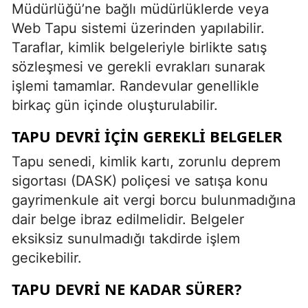
Müdürlüğü’ne bağlı müdürlüklerde veya
Web Tapu sistemi üzerinden yapılabilir.
Taraflar, kimlik belgeleriyle birlikte satış
sözleşmesi ve gerekli evrakları sunarak
işlemi tamamlar. Randevular genellikle
birkaç gün içinde oluşturulabilir.
TAPU DEVRI İÇIN GEREKLI BELGELER
Tapu senedi, kimlik kartı, zorunlu deprem
sigortası (DASK) poliçesi ve satışa konu
gayrimenkule ait vergi borcu bulunmadığına
dair belge ibraz edilmelidir. Belgeler
eksiksiz sunulmadığı takdirde işlem
gecikebilir.
TAPU DEVRI NE KADAR SÜRER?