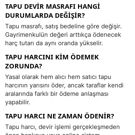
TAPU DEVIR MASRAFI HANGI
DURUMLARDA DEĞIŞIR?
Tapu masrafı, satış bedeline göre değişir.
Gayrimenkulün değeri arttıkça ödenecek
harç tutarı da aynı oranda yükselir.
TAPU HARCINI KIM ÖDEMEK
ZORUNDA?
Yasal olarak hem alıcı hem satıcı tapu
harcının yarısını öder, ancak taraflar kendi
aralarında farklı bir ödeme anlaşması
yapabilir.
TAPU HARCI NE ZAMAN ÖDENIR?
Tapu harcı, devir işlemi gerçekleşmeden