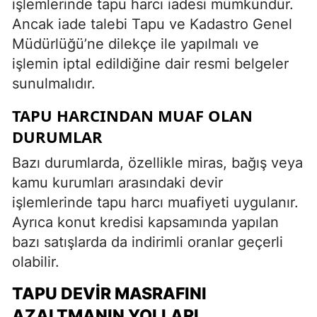
işlemlerinde tapu harcı iadesi mümkündür.
Ancak iade talebi Tapu ve Kadastro Genel
Müdürlüğü’ne dilekçe ile yapılmalı ve
işlemin iptal edildiğine dair resmi belgeler
sunulmalıdır.
TAPU HARCINDAN MUAF OLAN
DURUMLAR
Bazı durumlarda, özellikle miras, bağış veya
kamu kurumları arasındaki devir
işlemlerinde tapu harcı muafiyeti uygulanır.
Ayrıca konut kredisi kapsamında yapılan
bazı satışlarda da indirimli oranlar geçerli
olabilir.
TAPU DEVIR MASRAFINI
AZALTMANIN YOLLARI