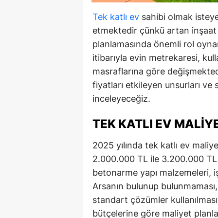
Tek katlı ev
sahibi olmak isteye
etmektedir çünkü artan inşaat m
planlamasında önemli rol oynama
itibarıyla evin metrekaresi, kull
masraflarına göre değişmektedi
fiyatları etkileyen unsurları ve 
inceleyeceğiz.
TEK KATLI EV MALIY
2025 yılında tek katlı ev maliye
2.000.000 TL ile 3.200.000 TL
betonarme yapı malzemeleri, işçi
Arsanın bulunup bulunmaması, 
standart çözümler kullanılması f
bütçelerine göre maliyet planla