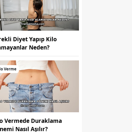
rekli Diyet Yapıp Kilo
amayanlar Neden?
lo Verme
lo Vermede Duraklama
nemi Nasıl Aşılır?