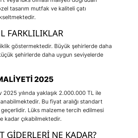
zel tasarım mutfak ve kaliteli çatı
kseltmektedir.
EL FARKLILIKLAR
ğişiklik göstermektedir. Büyük şehirlerde daha
, küçük şehirlerde daha uygun seviyelerde
MALIYETI 2025
ev 2025 yılında yaklaşık 2.000.000 TL ile
abilmektedir. Bu fiyat aralığı standart
 geçerlidir. Lüks malzeme tercih edilmesi
e kadar çıkabilmektedir.
AT GIDERLERI NE KADAR?