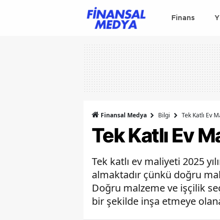
Finans
Y
Finansal Medya
Bilgi
Tek Katlı Ev M
Tek Katlı Ev M
Tek katlı ev maliyeti 2025 yı
almaktadır çünkü doğru mali
Doğru malzeme ve işçilik seçi
bir şekilde inşa etmeye olan