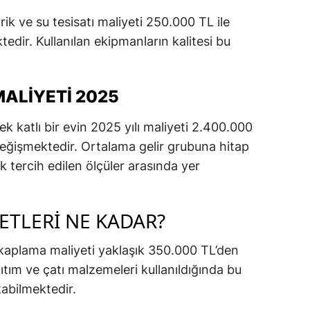
rik ve su tesisatı maliyeti 250.000 TL ile
dir. Kullanılan ekipmanların kalitesi bu
ALIYETI 2025
 katlı bir evin 2025 yılı maliyeti 2.400.000
eğişmektedir. Ortalama gelir grubuna hitap
ok tercih edilen ölçüler arasında yer
ETLERI NE KADAR?
 kaplama maliyeti yaklaşık 350.000 TL’den
lıtım ve çatı malzemeleri kullanıldığında bu
abilmektedir.