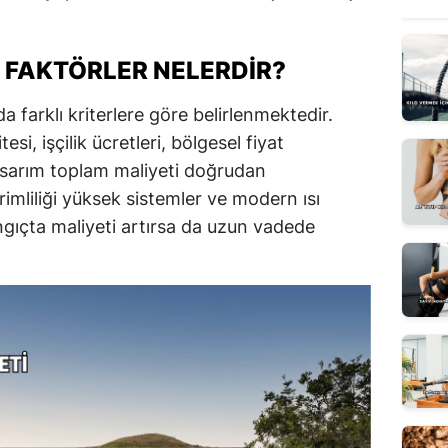
 FAKTÖRLER NELERDIR?
da farklı kriterlere göre belirlenmektedir.
si, işçilik ücretleri, bölgesel fiyat
 tasarım toplam maliyeti doğrudan
rimliliği yüksek sistemler ve modern ısı
ngıçta maliyeti artırsa da uzun vadede