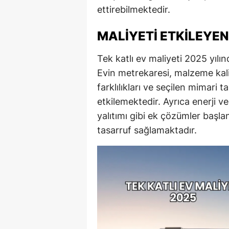
ettirebilmektedir.
MALIYETI ETKILEYEN
Tek katlı ev maliyeti 2025 yılın
Evin metrekaresi, malzeme kalite
farklılıkları ve seçilen mimari
etkilemektedir. Ayrıca enerji ve
yalıtımı gibi ek çözümler başla
tasarruf sağlamaktadır.