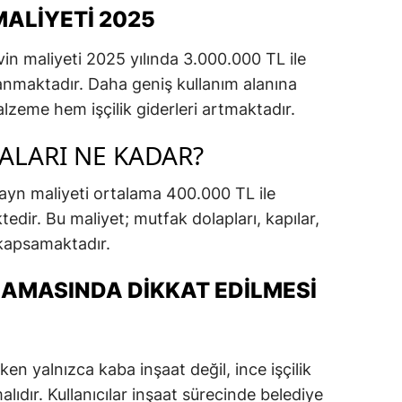
MALIYETI 2025
evin maliyeti 2025 yılında 3.000.000 TL ile
nmaktadır. Daha geniş kullanım alanına
zeme hem işçilik giderleri artmaktadır.
ALARI NE KADAR?
zayn maliyeti ortalama 400.000 TL ile
dir. Bu maliyet; mutfak dolapları, kapılar,
 kapsamaktadır.
LAMASINDA DIKKAT EDILMESI
ken yalnızca kaba inşaat değil, ince işçilik
lıdır. Kullanıcılar inşaat sürecinde belediye