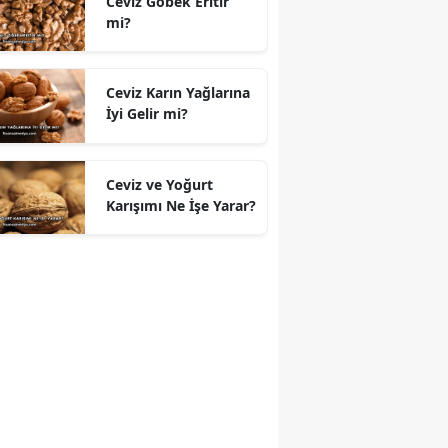
Ceviz Göbek Eritir
mi?
Ceviz Karın Yağlarına
İyi Gelir mi?
Ceviz ve Yoğurt
Karışımı Ne İşe Yarar?