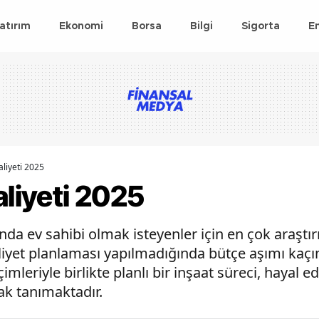
atırım
Ekonomi
Borsa
Bilgi
Sigorta
E
aliyeti 2025
aliyeti 2025
lında ev sahibi olmak isteyenler için en çok araştı
yet planlaması yapılmadığında bütçe aşımı kaçın
mleriyle birlikte planlı bir inşaat süreci, hayal 
ak tanımaktadır.