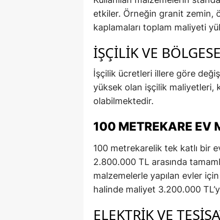
etkiler. Örneğin granit zemin, ö
kaplamaları toplam maliyeti yü
İŞÇILIK VE BÖLGES
İşçilik ücretleri illere göre de
yüksek olan işçilik maliyetleri
olabilmektedir.
100 METREKARE EV 
100 metrekarelik tek katlı bir 
2.800.000 TL arasında tamamlan
malzemelerle yapılan evler için
halinde maliyet 3.200.000 TL’y
ELEKTRIK VE TESIS