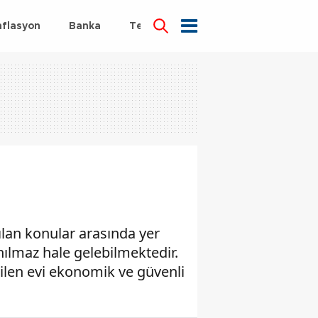
nflasyon
Banka
Teknoloji
Sağlık
rılan konular arasında yer
ılmaz hale gelebilmektedir.
edilen evi ekonomik ve güvenli