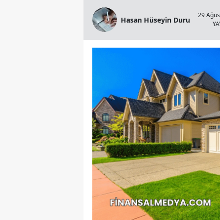
29 Ağus
Hasan Hüseyin Duru
YA