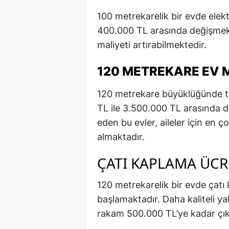
100 metrekarelik bir evde elekt
400.000 TL arasında değişmekte
maliyeti artırabilmektedir.
120 METREKARE EV M
120 metrekare büyüklüğünde tek
TL ile 3.500.000 TL arasında d
eden bu evler, aileler için en ç
almaktadır.
ÇATI KAPLAMA ÜCR
120 metrekarelik bir evde çatı
başlamaktadır. Daha kaliteli ya
rakam 500.000 TL’ye kadar çık