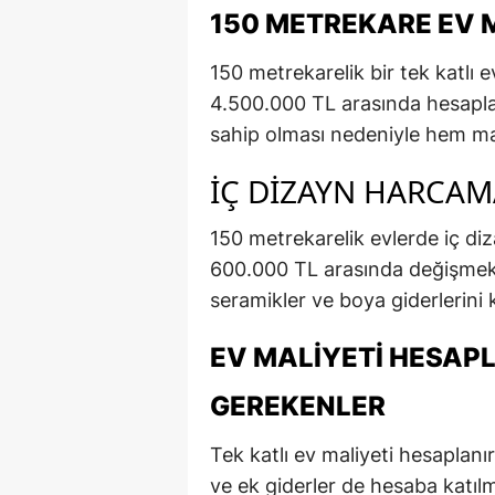
150 METREKARE EV 
150 metrekarelik bir tek katlı 
4.500.000 TL arasında hesapla
sahip olması nedeniyle hem mal
İÇ DIZAYN HARCAM
150 metrekarelik evlerde iç di
600.000 TL arasında değişmekte
seramikler ve boya giderlerini
EV MALIYETI HESAP
GEREKENLER
Tek katlı ev maliyeti hesaplanır
ve ek giderler de hesaba katılma