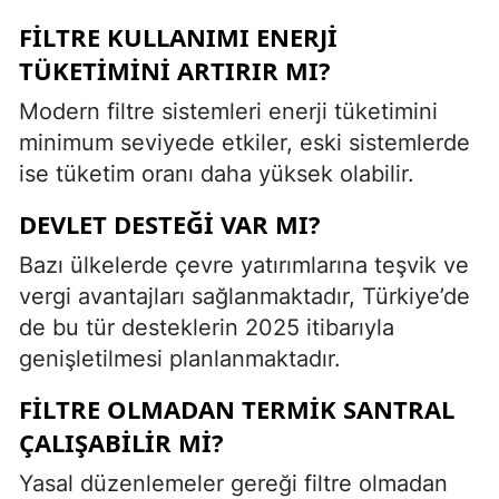
FILTRE KULLANIMI ENERJI
TÜKETIMINI ARTIRIR MI?
Modern filtre sistemleri enerji tüketimini
minimum seviyede etkiler, eski sistemlerde
ise tüketim oranı daha yüksek olabilir.
DEVLET DESTEĞI VAR MI?
Bazı ülkelerde çevre yatırımlarına teşvik ve
vergi avantajları sağlanmaktadır, Türkiye’de
de bu tür desteklerin 2025 itibarıyla
genişletilmesi planlanmaktadır.
FILTRE OLMADAN TERMIK SANTRAL
ÇALIŞABILIR MI?
Yasal düzenlemeler gereği filtre olmadan