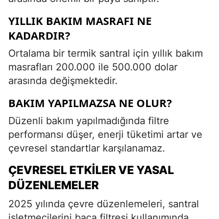
YILLIK BAKIM MASRAFI NE
KADARDIR?
Ortalama bir termik santral için yıllık bakım
masrafları 200.000 ile 500.000 dolar
arasında değişmektedir.
BAKIM YAPILMAZSA NE OLUR?
Düzenli bakım yapılmadığında filtre
performansı düşer, enerji tüketimi artar ve
çevresel standartlar karşılanamaz.
ÇEVRESEL ETKILER VE YASAL
DÜZENLEMELER
2025 yılında çevre düzenlemeleri, santral
işletmecilerini baca filtresi kullanımında