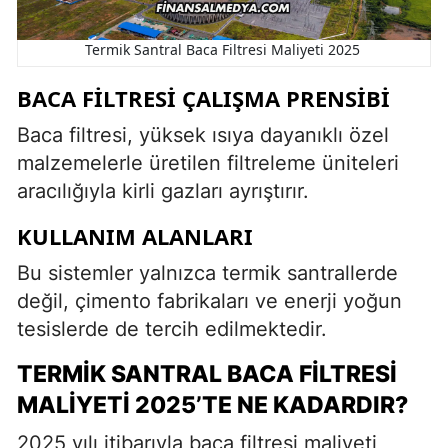
Termik Santral Baca Filtresi Maliyeti 2025
BACA FILTRESI ÇALIŞMA PRENSIBI
Baca filtresi, yüksek ısıya dayanıklı özel
malzemelerle üretilen filtreleme üniteleri
aracılığıyla kirli gazları ayrıştırır.
KULLANIM ALANLARI
Bu sistemler yalnızca termik santrallerde
değil, çimento fabrikaları ve enerji yoğun
tesislerde de tercih edilmektedir.
TERMIK SANTRAL BACA FILTRESI
MALIYETI 2025’TE NE KADARDIR?
2025 yılı itibarıyla baca filtresi maliyeti,