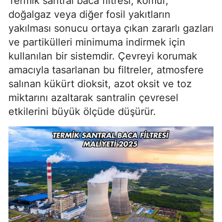
Termik santral baca filtresi, kömür,
doğalgaz veya diğer fosil yakıtların
yakılması sonucu ortaya çıkan zararlı gazları
ve partikülleri minimuma indirmek için
kullanılan bir sistemdir. Çevreyi korumak
amacıyla tasarlanan bu filtreler, atmosfere
salınan kükürt dioksit, azot oksit ve toz
miktarını azaltarak santralin çevresel
etkilerini büyük ölçüde düşürür.