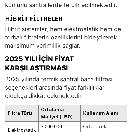
kömürlü santrallerde tercih edilmektedir.
HIBRIT FILTRELER
Hibrit sistemler, hem elektrostatik hem de
torbalı filtrelerin özelliklerini birleştirerek
maksimum verimlilik sağlar.
2025 YILI İÇIN FIYAT
KARŞILAŞTIRMASI
2025 yılında termik santral baca filtresi
seçenekleri arasında fiyat farklılıkları
oldukça dikkat çekmektedir.
Ortalama
Filtre Türü
Kullanım Alanı
Maliyet (USD)
2.000.000 –
Orta ölçekli
Elektrostatik