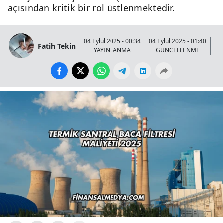
açısından kritik bir rol üstlenmektedir.
04 Eylül 2025 - 00:34
04 Eylül 2025 - 01:40
Fatih Tekin
YAYINLANMA
GÜNCELLENME
GÖ