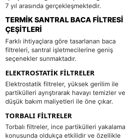
7 yıl arasında gerçekleşmektedir.
TERMIK SANTRAL BACA FILTRESI
ÇEŞITLERI
Farklı ihtiyaçlara göre tasarlanan baca
filtreleri, santral işletmecilerine geniş
seçenekler sunmaktadır.
ELEKTROSTATIK FILTRELER
Elektrostatik filtreler, yüksek gerilim ile
partikülleri ayrıştırarak havayı temizler ve
düşük bakım maliyetleri ile öne çıkar.
TORBALI FILTRELER
Torbalı filtreler, ince partikülleri yakalama
konusunda oldukça etkilidir ve özellikle