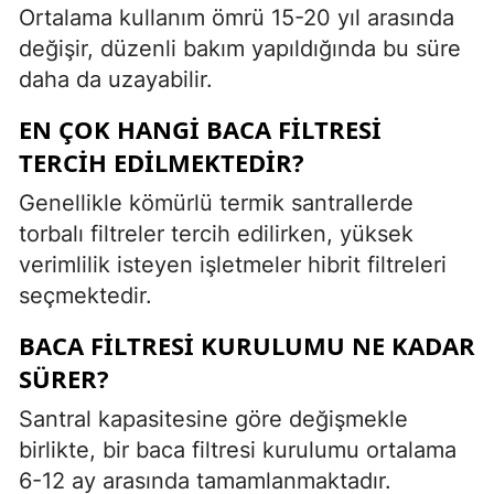
Ortalama kullanım ömrü 15-20 yıl arasında
değişir, düzenli bakım yapıldığında bu süre
daha da uzayabilir.
EN ÇOK HANGI BACA FILTRESI
TERCIH EDILMEKTEDIR?
Genellikle kömürlü termik santrallerde
torbalı filtreler tercih edilirken, yüksek
verimlilik isteyen işletmeler hibrit filtreleri
seçmektedir.
BACA FILTRESI KURULUMU NE KADAR
SÜRER?
Santral kapasitesine göre değişmekle
birlikte, bir baca filtresi kurulumu ortalama
6-12 ay arasında tamamlanmaktadır.