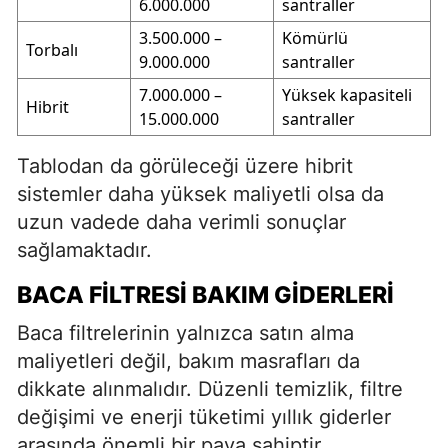
6.000.000
santraller
3.500.000 –
Kömürlü
Torbalı
9.000.000
santraller
7.000.000 –
Yüksek kapasiteli
Hibrit
15.000.000
santraller
Tablodan da görüleceği üzere hibrit
sistemler daha yüksek maliyetli olsa da
uzun vadede daha verimli sonuçlar
sağlamaktadır.
BACA FILTRESI BAKIM GIDERLERI
Baca filtrelerinin yalnızca satın alma
maliyetleri değil, bakım masrafları da
dikkate alınmalıdır. Düzenli temizlik, filtre
değişimi ve enerji tüketimi yıllık giderler
arasında önemli bir paya sahiptir.