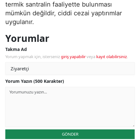
termik santralin faaliyette bulunması
mümkün değildir, ciddi cezai yaptırımlar
uygulanır.
Yorumlar
Takma Ad
Yorum yapmak için, isterseniz
giriş yapabilir
veya
kayıt olabilirsiniz
.
Yorum Yazın (500 Karakter)
GÖNDER