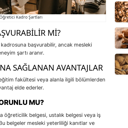
Öğretici Kadro Şartları
ŞVURABILIR MI?
i kadrosuna başvurabilir, ancak mesleki
eneyim şartı aranır.
INA SAĞLANAN AVANTAJLAR
eğitim fakültesi veya alanla ilgili bölümlerden
antaj elde ederler.
ZORUNLU MU?
a öğreticilik belgesi, ustalık belgesi veya iş
u belgeler mesleki yeterliliği kanıtlar ve