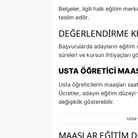
Belgeler, ilgili halk eğitim m
teslim edilir.
DEĞERLENDIRME KR
Başvurularda adayların eğitim 
süreleri ve kursun ihtiyaçları 
USTA ÖĞRETICI MAAŞ
Usta öğreticilerin maaşları saa
Ücretler, adayın eğitim düzeyi
değişiklik gösterebilir.
Usta 
MAAŞLAR EĞITIM D