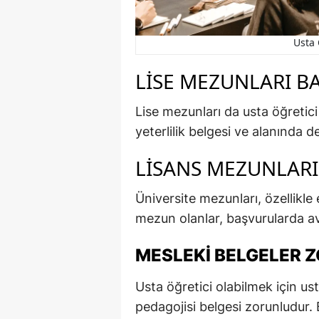
Usta 
LISE MEZUNLARI BA
Lise mezunları da usta öğretic
yeterlilik belgesi ve alanında d
LISANS MEZUNLAR
Üniversite mezunları, özellikle 
mezun olanlar, başvurularda av
MESLEKI BELGELER 
Usta öğretici olabilmek için ust
pedagojisi belgesi zorunludur. B