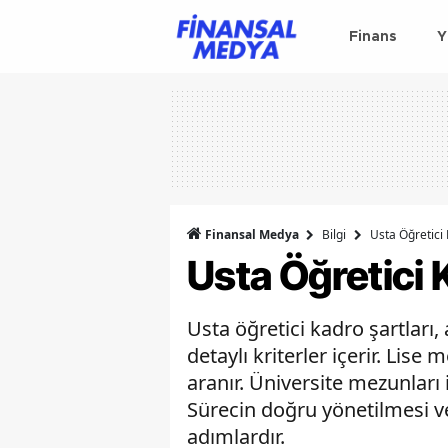
Finans
Y
Finansal Medya
Bilgi
Usta Öğretici 
Usta Öğretici 
Usta öğretici kadro şartları,
detaylı kriterler içerir. Lis
aranır. Üniversite mezunları 
Sürecin doğru yönetilmesi ve
adımlardır.