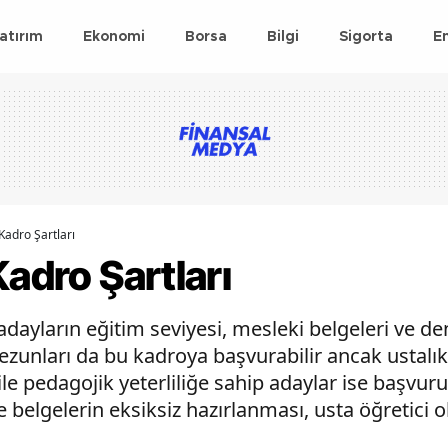
atırım
Ekonomi
Borsa
Bilgi
Sigorta
E
Kadro Şartları
Kadro Şartları
 adayların eğitim seviyesi, mesleki belgeleri ve d
e mezunları da bu kadroya başvurabilir ancak ustalı
ile pedagojik yeterliliğe sahip adaylar ise başvuru
 belgelerin eksiksiz hazırlanması, usta öğretici