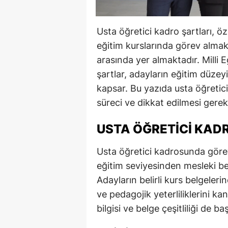
Usta öğretici kadro şartları, ö
eğitim kurslarında görev almak 
arasında yer almaktadır. Milli 
şartlar, adayların eğitim düzeyi
kapsar. Bu yazıda usta öğretici 
süreci ve dikkat edilmesi gere
USTA ÖĞRETICI KAD
Usta öğretici kadrosunda görev
eğitim seviyesinden mesleki bel
Adayların belirli kurs belgeler
ve pedagojik yeterliliklerini ka
bilgisi ve belge çeşitliliği de b