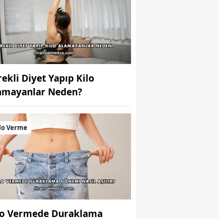
rekli Diyet Yapıp Kilo
amayanlar Neden?
lo Verme
lo Vermede Duraklama