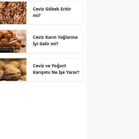
Ceviz Göbek Eritir
mi?
Ceviz Karın Yağlarına
İyi Gelir mi?
Ceviz ve Yoğurt
Karışımı Ne İşe Yarar?