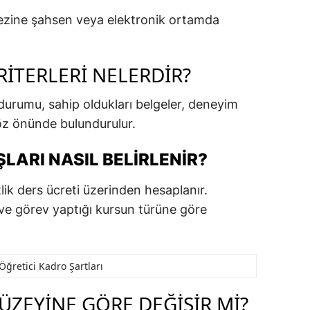
erkezine şahsen veya elektronik ortamda
ITERLERI NELERDIR?
durumu, sahip oldukları belgeler, deneyim
göz önünde bulundurulur.
LARI NASIL BELIRLENIR?
tlik ders ücreti üzerinden hesaplanır.
 ve görev yaptığı kursun türüne göre
Öğretici Kadro Şartları
ÜZEYINE GÖRE DEĞIŞIR MI?