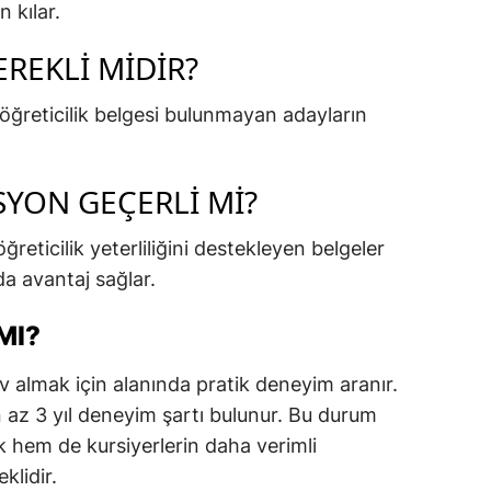
 kılar.
EREKLI MIDIR?
 öğreticilik belgesi bulunmayan adayların
YON GEÇERLI MI?
reticilik yeterliliğini destekleyen belgeler
da avantaj sağlar.
MI?
 almak için alanında pratik deneyim aranır.
en az 3 yıl deneyim şartı bulunur. Bu durum
k hem de kursiyerlerin daha verimli
klidir.