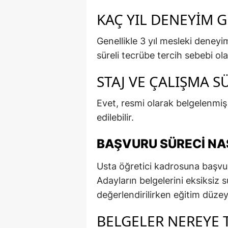
KAÇ YIL DENEYIM G
Genellikle 3 yıl mesleki deney
süreli tecrübe tercih sebebi olab
STAJ VE ÇALIŞMA SÜ
Evet, resmi olarak belgelenmiş 
edilebilir.
BAŞVURU SÜRECI NAS
Usta öğretici kadrosuna başvuru
Adayların belgelerini eksiksiz 
değerlendirilirken eğitim düzey
BELGELER NEREYE T