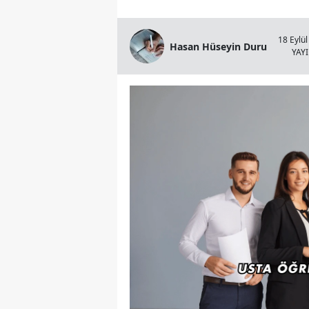
18 Eylül
Hasan Hüseyin Duru
YAY