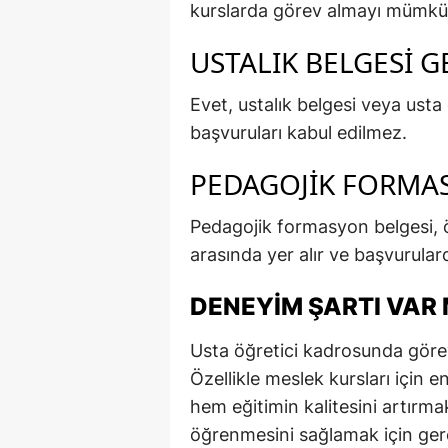
kurslarda görev almayı mümkün
USTALIK BELGESI G
Evet, ustalık belgesi veya usta
başvuruları kabul edilmez.
PEDAGOJIK FORMAS
Pedagojik formasyon belgesi, öğ
arasında yer alır ve başvurular
DENEYIM ŞARTI VAR 
Usta öğretici kadrosunda görev
Özellikle meslek kursları için 
hem eğitimin kalitesini artırma
öğrenmesini sağlamak için gere