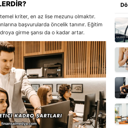
LERDIR?
Dö
 temel kriter, en az lise mezunu olmaktır.
nlarına başvurularda öncelik tanınır. Eğitim
droya girme şansı da o kadar artar.