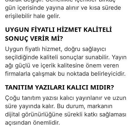
gün içerisinde yayına alınır ve kısa sürede
erişilebilir hale gelir.
UYGUN FIYATLI HIZMET KALITELI
SONUÇ VERIR MI?
Uygun fiyatlı hizmet, doğru sağlayıcı
seçildiğinde kaliteli sonuçlar sunabilir. Yayın
ağı güçlü ve içerik kalitesine önem veren
firmalarla çalışmak bu noktada belirleyicidir.
TANITIM YAZILARI KALICI MIDIR?
Çoğu tanıtım yazısı kalıcı yayınlanır ve uzun
süre yayında kalır. Bu durum, markanın
dijital görünürlüğüne sürekli katkı sağlaması
açısından önemlidir.