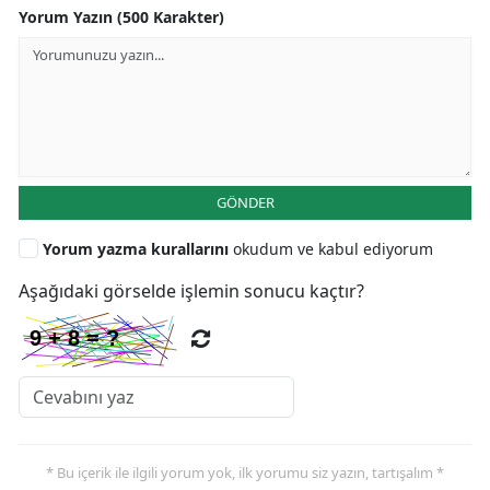
Yorum Yazın (500 Karakter)
GÖNDER
Yorum yazma kurallarını
okudum ve kabul ediyorum
Aşağıdaki görselde işlemin sonucu kaçtır?
* Bu içerik ile ilgili yorum yok, ilk yorumu siz yazın, tartışalım *