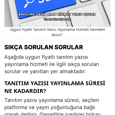
Uygun Fiyatlı Tanıtım Yazısı Yayınlama Hizmeti Nereden
Alınır?
SIKÇA SORULAN SORULAR
Aşağıda uygun fiyatlı tanıtım yazısı
yayınlama hizmeti ile ilgili sıkça sorulan
sorular ve yanıtları yer almaktadır:
TANITIM YAZISI YAYINLAMA SÜRESI
NE KADARDIR?
Tanıtım yazısı yayınlama süresi, seçilen
platforma ve yayın yoğunluğuna bağlı
olarak değişir. Genellikle içerikler birkaç