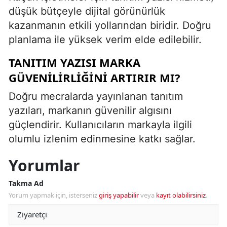
düşük bütçeyle dijital görünürlük
kazanmanın etkili yollarından biridir. Doğru
planlama ile yüksek verim elde edilebilir.
TANITIM YAZISI MARKA
GÜVENILIRLIĞINI ARTIRIR MI?
Doğru mecralarda yayınlanan tanıtım
yazıları, markanın güvenilir algısını
güçlendirir. Kullanıcıların markayla ilgili
olumlu izlenim edinmesine katkı sağlar.
Yorumlar
Takma Ad
Yorum yapmak için, isterseniz
giriş yapabilir
veya
kayıt olabilirsiniz
.