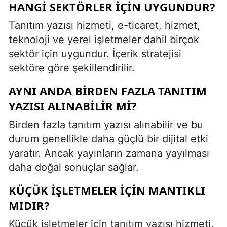
HANGI SEKTÖRLER IÇIN UYGUNDUR?
Tanıtım yazısı hizmeti, e-ticaret, hizmet,
teknoloji ve yerel işletmeler dahil birçok
sektör için uygundur. İçerik stratejisi
sektöre göre şekillendirilir.
AYNI ANDA BIRDEN FAZLA TANITIM
YAZISI ALINABILIR MI?
Birden fazla tanıtım yazısı alınabilir ve bu
durum genellikle daha güçlü bir dijital etki
yaratır. Ancak yayınların zamana yayılması
daha doğal sonuçlar sağlar.
KÜÇÜK IŞLETMELER IÇIN MANTIKLI
MIDIR?
Küçük işletmeler için tanıtım yazısı hizmeti,