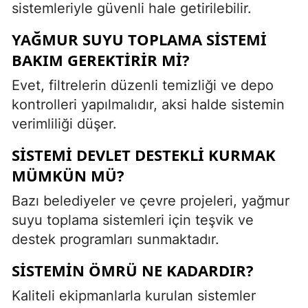
sistemleriyle güvenli hale getirilebilir.
YAĞMUR SUYU TOPLAMA SISTEMI
BAKIM GEREKTIRIR MI?
Evet, filtrelerin düzenli temizliği ve depo
kontrolleri yapılmalıdır, aksi halde sistemin
verimliliği düşer.
SISTEMI DEVLET DESTEKLI KURMAK
MÜMKÜN MÜ?
Bazı belediyeler ve çevre projeleri, yağmur
suyu toplama sistemleri için teşvik ve
destek programları sunmaktadır.
SISTEMIN ÖMRÜ NE KADARDIR?
Kaliteli ekipmanlarla kurulan sistemler