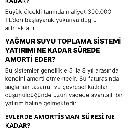
KADAR?
Büyük ölçekli tarımda maliyet 300.000
TL’den başlayarak yukarıya doğru
artmaktadır.
YAĞMUR SUYU TOPLAMA SISTEMI
YATIRIMI NE KADAR SÜREDE
AMORTI EDER?
Bu sistemler genellikle 5 ila 8 yıl arasında
kendini amorti etmektedir. Su faturasında
sağlanan tasarruf ve çevresel katkılar
düşünüldüğünde uzun vadede avantajlı bir
yatırım haline gelmektedir.
EVLERDE AMORTISMAN SÜRESI NE
KADAR?