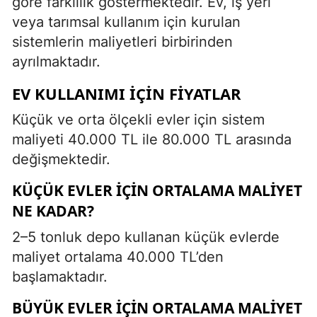
göre farklılık göstermektedir. Ev, iş yeri
veya tarımsal kullanım için kurulan
sistemlerin maliyetleri birbirinden
ayrılmaktadır.
EV KULLANIMI İÇIN FIYATLAR
Küçük ve orta ölçekli evler için sistem
maliyeti 40.000 TL ile 80.000 TL arasında
değişmektedir.
KÜÇÜK EVLER İÇIN ORTALAMA MALIYET
NE KADAR?
2–5 tonluk depo kullanan küçük evlerde
maliyet ortalama 40.000 TL’den
başlamaktadır.
BÜYÜK EVLER İÇIN ORTALAMA MALIYET