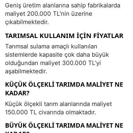
Geniş üretim alanlarına sahip fabrikalarda
maliyet 200.000 TL’nin üzerine
çıkabilmektedir.
TARIMSAL KULLANIM İÇIN FIYATLAR
Tarımsal sulama amaçlı kullanılan
sistemlerde kapasite çok daha büyük
olduğundan maliyet 300.000 TL’yi
aşabilmektedir.
KÜÇÜK ÖLÇEKLI TARIMDA MALIYET NE
KADAR?
Küçük ölçekli tarım alanlarında maliyet
150.000 TL civarında olmaktadır.
BÜYÜK ÖLÇEKLI TARIMDA MALIYET NE