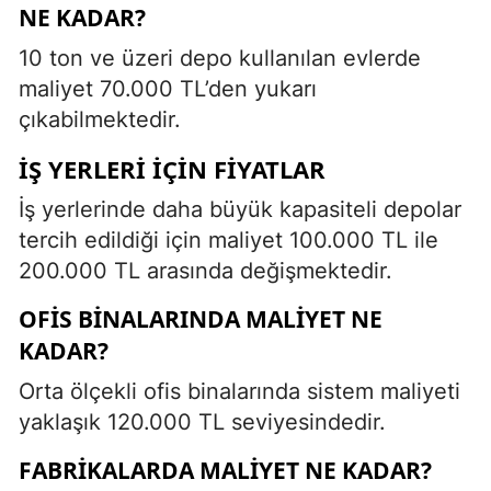
NE KADAR?
10 ton ve üzeri depo kullanılan evlerde
maliyet 70.000 TL’den yukarı
çıkabilmektedir.
İŞ YERLERI İÇIN FIYATLAR
İş yerlerinde daha büyük kapasiteli depolar
tercih edildiği için maliyet 100.000 TL ile
200.000 TL arasında değişmektedir.
OFIS BINALARINDA MALIYET NE
KADAR?
Orta ölçekli ofis binalarında sistem maliyeti
yaklaşık 120.000 TL seviyesindedir.
FABRIKALARDA MALIYET NE KADAR?