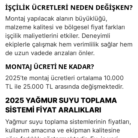
İŞÇILIK ÜCRETLERI NEDEN DEĞIŞKEN?
Montaj yapılacak alanın büyüklüğü,
malzeme kalitesi ve bölgesel fiyat farkları
işçilik maliyetlerini etkiler. Deneyimli
ekiplerle çalışmak hem verimlilik sağlar hem
de uzun vadede arızaları önler.
MONTAJ ÜCRETI NE KADAR?
2025’te montaj ücretleri ortalama 10.000
TL ile 25.000 TL arasında değişmektedir.
2025 YAĞMUR SUYU TOPLAMA
SISTEMI FIYAT ARALIKLARI
Yağmur suyu toplama sistemlerinin fiyatları,
kullanım amacına ve ekipman kalitesine