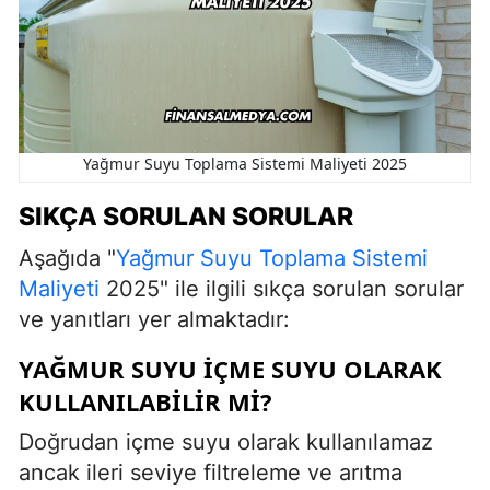
Yağmur Suyu Toplama Sistemi Maliyeti 2025
SIKÇA SORULAN SORULAR
Aşağıda "
Yağmur Suyu Toplama Sistemi
Maliyeti
2025" ile ilgili sıkça sorulan sorular
ve yanıtları yer almaktadır:
YAĞMUR SUYU IÇME SUYU OLARAK
KULLANILABILIR MI?
Doğrudan içme suyu olarak kullanılamaz
ancak ileri seviye filtreleme ve arıtma