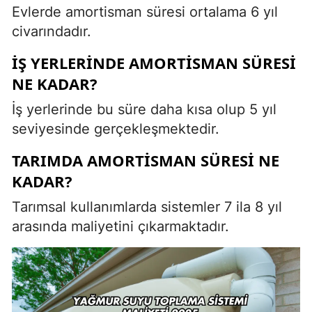
Evlerde amortisman süresi ortalama 6 yıl
civarındadır.
İŞ YERLERINDE AMORTISMAN SÜRESI
NE KADAR?
İş yerlerinde bu süre daha kısa olup 5 yıl
seviyesinde gerçekleşmektedir.
TARIMDA AMORTISMAN SÜRESI NE
KADAR?
Tarımsal kullanımlarda sistemler 7 ila 8 yıl
arasında maliyetini çıkarmaktadır.