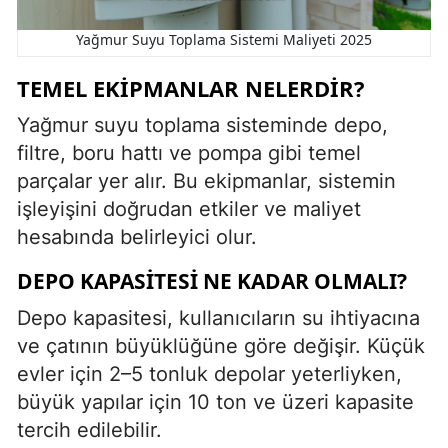
Yağmur Suyu Toplama Sistemi Maliyeti 2025
TEMEL EKIPMANLAR NELERDIR?
Yağmur suyu toplama sisteminde depo,
filtre, boru hattı ve pompa gibi temel
parçalar yer alır. Bu ekipmanlar, sistemin
işleyişini doğrudan etkiler ve maliyet
hesabında belirleyici olur.
DEPO KAPASITESI NE KADAR OLMALI?
Depo kapasitesi, kullanıcıların su ihtiyacına
ve çatının büyüklüğüne göre değişir. Küçük
evler için 2–5 tonluk depolar yeterliyken,
büyük yapılar için 10 ton ve üzeri kapasite
tercih edilebilir.