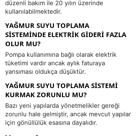
düzenli bakım ile 20 yılın üzerinde
kullanılabilmektedir.
YAĞMUR SUYU TOPLAMA
SISTEMINDE ELEKTRIK GIDERI FAZLA
OLUR MU?
Pompa kullanımına bağlı olarak elektrik
tüketimi vardır ancak aylık faturaya
yansıması oldukça düşüktür.
YAĞMUR SUYU TOPLAMA SISTEMI
KURMAK ZORUNLU MU?
Bazı yeni yapılarda yönetmelikler gereği
zorunlu hale gelmiştir, ancak mevcut yapılar
için gönüllülük esasına dayalıdır.