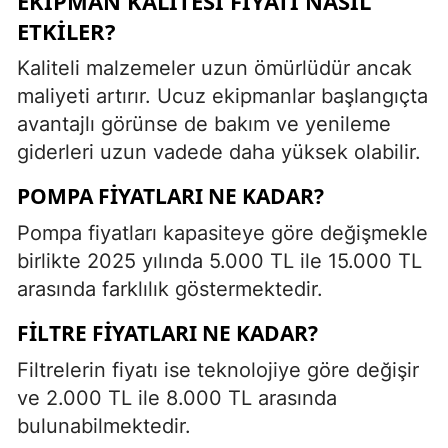
EKIPMAN KALITESI FIYATI NASIL
ETKILER?
Kaliteli malzemeler uzun ömürlüdür ancak
maliyeti artırır. Ucuz ekipmanlar başlangıçta
avantajlı görünse de bakım ve yenileme
giderleri uzun vadede daha yüksek olabilir.
POMPA FIYATLARI NE KADAR?
Pompa fiyatları kapasiteye göre değişmekle
birlikte 2025 yılında 5.000 TL ile 15.000 TL
arasında farklılık göstermektedir.
FILTRE FIYATLARI NE KADAR?
Filtrelerin fiyatı ise teknolojiye göre değişir
ve 2.000 TL ile 8.000 TL arasında
bulunabilmektedir.