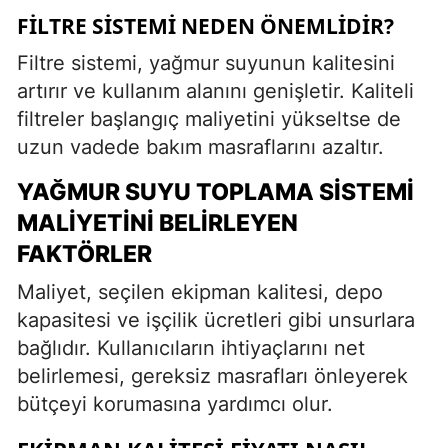
FILTRE SISTEMI NEDEN ÖNEMLIDIR?
Filtre sistemi, yağmur suyunun kalitesini
artırır ve kullanım alanını genişletir. Kaliteli
filtreler başlangıç maliyetini yükseltse de
uzun vadede bakım masraflarını azaltır.
YAĞMUR SUYU TOPLAMA SISTEMI
MALIYETINI BELIRLEYEN
FAKTÖRLER
Maliyet, seçilen ekipman kalitesi, depo
kapasitesi ve işçilik ücretleri gibi unsurlara
bağlıdır. Kullanıcıların ihtiyaçlarını net
belirlemesi, gereksiz masrafları önleyerek
bütçeyi korumasına yardımcı olur.