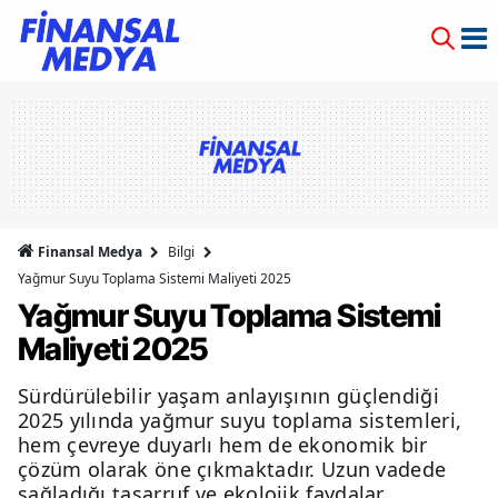
Finansal Medya
Bilgi
Yağmur Suyu Toplama Sistemi Maliyeti 2025
Yağmur Suyu Toplama Sistemi
Maliyeti 2025
Sürdürülebilir yaşam anlayışının güçlendiği
2025 yılında yağmur suyu toplama sistemleri,
hem çevreye duyarlı hem de ekonomik bir
çözüm olarak öne çıkmaktadır. Uzun vadede
sağladığı tasarruf ve ekolojik faydalar