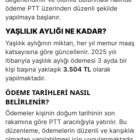
ödeme PTT üzerinden düzenli şekilde
yapılmaya başlanır.
YAŞLILIK AYLIĞI NE KADAR?
Yaşlılık aylığının miktarı, her yıl memur maaş
katsayısına göre güncellenir. 2025 yılı
itibarıyla yaşlılık aylığı ödemesi 3 ayda bir
kişi başına yaklaşık
3.504 TL
olarak
yapılmaktadır.
ÖDEME TARIHLERI NASIL
BELIRLENIR?
Ödemeler kişinin doğum tarihinin son
rakamına göre PTT aracılığıyla yatırılır. Bu
düzenleme, ödemelerin düzenli ve karışıklık
olmadan yapılabilmesi için uygulanmaktadır.