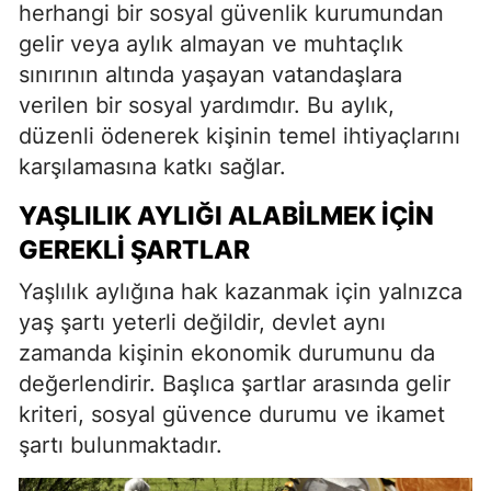
herhangi bir sosyal güvenlik kurumundan
gelir veya aylık almayan ve muhtaçlık
sınırının altında yaşayan vatandaşlara
verilen bir sosyal yardımdır. Bu aylık,
düzenli ödenerek kişinin temel ihtiyaçlarını
karşılamasına katkı sağlar.
YAŞLILIK AYLIĞI ALABILMEK İÇIN
GEREKLI ŞARTLAR
Yaşlılık aylığına hak kazanmak için yalnızca
yaş şartı yeterli değildir, devlet aynı
zamanda kişinin ekonomik durumunu da
değerlendirir. Başlıca şartlar arasında gelir
kriteri, sosyal güvence durumu ve ikamet
şartı bulunmaktadır.