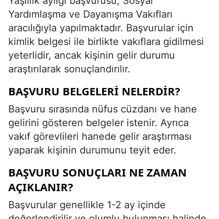
Yaşlılık aylığı başvurusu, Sosyal
Yardımlaşma ve Dayanışma Vakıfları
aracılığıyla yapılmaktadır. Başvurular için
kimlik belgesi ile birlikte vakıflara gidilmesi
yeterlidir, ancak kişinin gelir durumu
araştırılarak sonuçlandırılır.
BAŞVURU BELGELERI NELERDIR?
Başvuru sırasında nüfus cüzdanı ve hane
gelirini gösteren belgeler istenir. Ayrıca
vakıf görevlileri hanede gelir araştırması
yaparak kişinin durumunu teyit eder.
BAŞVURU SONUÇLARI NE ZAMAN
AÇIKLANIR?
Başvurular genellikle 1-2 ay içinde
değerlendirilir ve olumlu bulunması halinde