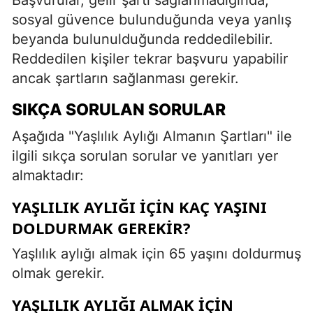
sosyal güvence bulunduğunda veya yanlış
beyanda bulunulduğunda reddedilebilir.
Reddedilen kişiler tekrar başvuru yapabilir
ancak şartların sağlanması gerekir.
SIKÇA SORULAN SORULAR
Aşağıda "Yaşlılık Aylığı Almanın Şartları" ile
ilgili sıkça sorulan sorular ve yanıtları yer
almaktadır:
YAŞLILIK AYLIĞI IÇIN KAÇ YAŞINI
DOLDURMAK GEREKIR?
Yaşlılık aylığı almak için 65 yaşını doldurmuş
olmak gerekir.
YAŞLILIK AYLIĞI ALMAK IÇIN