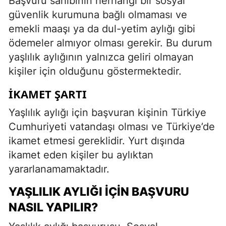
Başvuru sahibinin herhangi bir sosyal
güvenlik kurumuna bağlı olmaması ve
emekli maaşı ya da dul-yetim aylığı gibi
ödemeler almıyor olması gerekir. Bu durum
yaşlılık aylığının yalnızca geliri olmayan
kişiler için olduğunu göstermektedir.
İKAMET ŞARTI
Yaşlılık aylığı için başvuran kişinin Türkiye
Cumhuriyeti vatandaşı olması ve Türkiye’de
ikamet etmesi gereklidir. Yurt dışında
ikamet eden kişiler bu aylıktan
yararlanamamaktadır.
YAŞLILIK AYLIĞI İÇIN BAŞVURU
NASIL YAPILIR?