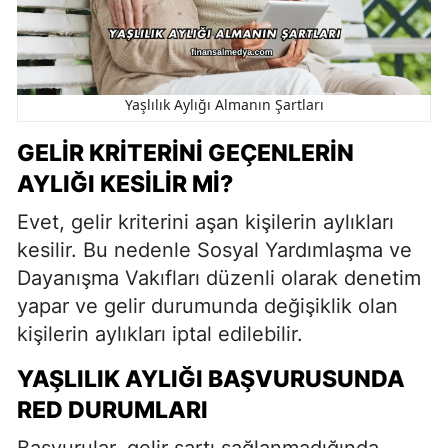
Yaşlılık Aylığı Almanın Şartları
GELIR KRITERINI GEÇENLERIN
AYLIĞI KESILIR MI?
Evet, gelir kriterini aşan kişilerin aylıkları
kesilir. Bu nedenle Sosyal Yardımlaşma ve
Dayanışma Vakıfları düzenli olarak denetim
yapar ve gelir durumunda değişiklik olan
kişilerin aylıkları iptal edilebilir.
YAŞLILIK AYLIĞI BAŞVURUSUNDA
RED DURUMLARI
Başvurular, gelir şartı sağlanmadığında,