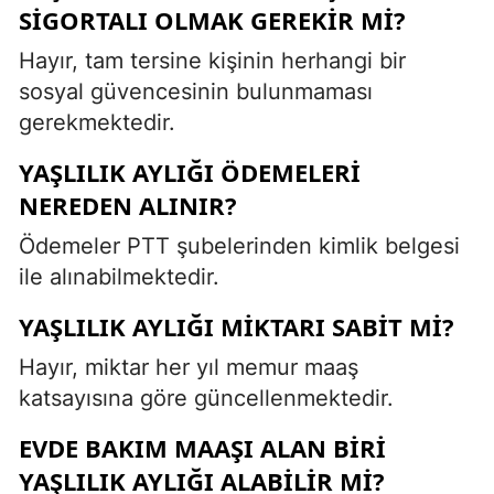
SIGORTALI OLMAK GEREKIR MI?
Hayır, tam tersine kişinin herhangi bir
sosyal güvencesinin bulunmaması
gerekmektedir.
YAŞLILIK AYLIĞI ÖDEMELERI
NEREDEN ALINIR?
Ödemeler PTT şubelerinden kimlik belgesi
ile alınabilmektedir.
YAŞLILIK AYLIĞI MIKTARI SABIT MI?
Hayır, miktar her yıl memur maaş
katsayısına göre güncellenmektedir.
EVDE BAKIM MAAŞI ALAN BIRI
YAŞLILIK AYLIĞI ALABILIR MI?