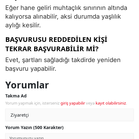
Eğer hane geliri muhtaçlık sınırının altında
kalıyorsa alınabilir, aksi durumda yaşlılık
aylığı kesilir.
BAŞVURUSU REDDEDILEN KIŞI
TEKRAR BAŞVURABILIR MI?
Evet, şartları sağladığı takdirde yeniden
başvuru yapabilir.
Yorumlar
Takma Ad
Yorum yapmak için, isterseniz
giriş yapabilir
veya
kayıt olabilirsiniz
.
Yorum Yazın (500 Karakter)