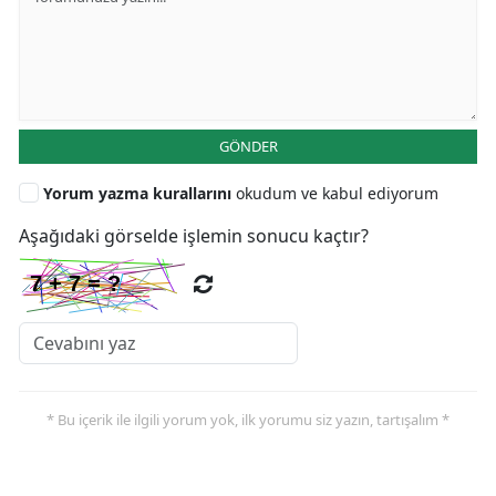
GÖNDER
Yorum yazma kurallarını
okudum ve kabul ediyorum
Aşağıdaki görselde işlemin sonucu kaçtır?
* Bu içerik ile ilgili yorum yok, ilk yorumu siz yazın, tartışalım *