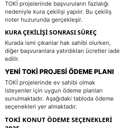
TOKİ projelerinde başvuruların fazlalığı
nedeniyle kura çekilişi yapılır. Bu çekiliş
noter huzurunda gerçekleşir.
KURA ÇEKILIŞI SONRASI SÜREÇ
Kurada ismi çıkanlar hak sahibi olurken,
diğer başvuranlara yatırdıkları ücretler iade
edilir.
YENI TOKİ PROJESI ÖDEME PLANI
TOKİ projelerinde ev sahibi olmak
isteyenler için uygun ödeme planları
sunulmaktadır. Aşağıdaki tabloda ödeme
seçenekleri yer almaktadır.
TOKİ KONUT ÖDEME SEÇENEKLERI
2025