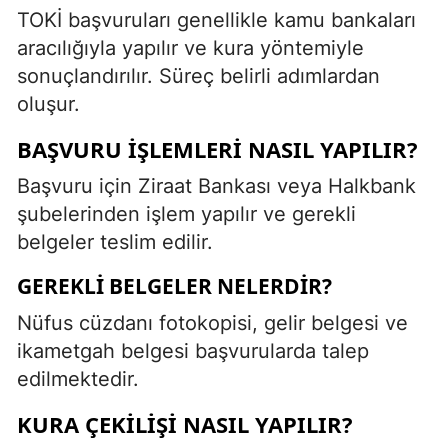
TOKİ başvuruları genellikle kamu bankaları
aracılığıyla yapılır ve kura yöntemiyle
sonuçlandırılır. Süreç belirli adımlardan
oluşur.
BAŞVURU İŞLEMLERI NASIL YAPILIR?
Başvuru için Ziraat Bankası veya Halkbank
şubelerinden işlem yapılır ve gerekli
belgeler teslim edilir.
GEREKLI BELGELER NELERDIR?
Nüfus cüzdanı fotokopisi, gelir belgesi ve
ikametgah belgesi başvurularda talep
edilmektedir.
KURA ÇEKILIŞI NASIL YAPILIR?