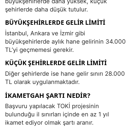
büyükşehirlerde daha yüksek, küçük
şehirlerde daha düşük tutulur.
BÜYÜKŞEHIRLERDE GELIR LIMITI
İstanbul, Ankara ve İzmir gibi
büyükşehirlerde aylık hane gelirinin 34.000
TL’yi geçmemesi gerekir.
KÜÇÜK ŞEHIRLERDE GELIR LIMITI
Diğer şehirlerde ise hane gelir sınırı 28.000
TL olarak uygulanmaktadır.
İKAMETGAH ŞARTI NEDIR?
Başvuru yapılacak TOKİ projesinin
bulunduğu il sınırları içinde en az 1 yıl
ikamet ediyor olmak şartı aranır.