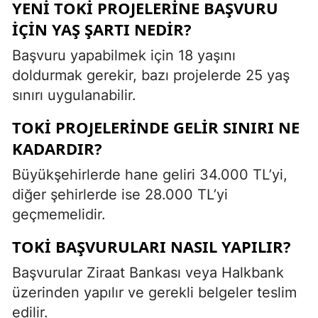
YENI TOKİ PROJELERINE BAŞVURU
IÇIN YAŞ ŞARTI NEDIR?
Başvuru yapabilmek için 18 yaşını
doldurmak gerekir, bazı projelerde 25 yaş
sınırı uygulanabilir.
TOKİ PROJELERINDE GELIR SINIRI NE
KADARDIR?
Büyükşehirlerde hane geliri 34.000 TL’yi,
diğer şehirlerde ise 28.000 TL’yi
geçmemelidir.
TOKİ BAŞVURULARI NASIL YAPILIR?
Başvurular Ziraat Bankası veya Halkbank
üzerinden yapılır ve gerekli belgeler teslim
edilir.