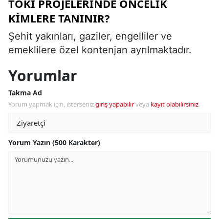
TOKİ PROJELERINDE ÖNCELIK
KIMLERE TANINIR?
Şehit yakınları, gaziler, engelliler ve
emeklilere özel kontenjan ayrılmaktadır.
Yorumlar
Takma Ad
Yorum yapmak için, isterseniz
giriş yapabilir
veya
kayıt olabilirsiniz
.
Yorum Yazın (500 Karakter)