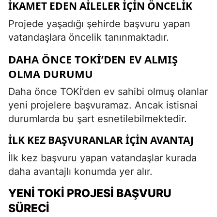
İKAMET EDEN AILELER İÇIN ÖNCELIK
Projede yaşadığı şehirde başvuru yapan
vatandaşlara öncelik tanınmaktadır.
DAHA ÖNCE TOKİ’DEN EV ALMIŞ
OLMA DURUMU
Daha önce TOKİ’den ev sahibi olmuş olanlar
yeni projelere başvuramaz. Ancak istisnai
durumlarda bu şart esnetilebilmektedir.
İLK KEZ BAŞVURANLAR İÇIN AVANTAJ
İlk kez başvuru yapan vatandaşlar kurada
daha avantajlı konumda yer alır.
YENI TOKİ PROJESI BAŞVURU
SÜRECI