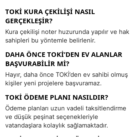
TOKİ KURA ÇEKILIŞI NASIL
GERÇEKLEŞIR?
Kura çekilişi noter huzurunda yapılır ve hak
sahipleri bu yöntemle belirlenir.
DAHA ÖNCE TOKİ’DEN EV ALANLAR
BAŞVURABILIR MI?
Hayır, daha önce TOKİ’den ev sahibi olmuş
kişiler yeni projelere başvuramaz.
TOKİ ÖDEME PLANI NASILDIR?
Ödeme planları uzun vadeli taksitlendirme
ve düşük peşinat seçenekleriyle
vatandaşlara kolaylık sağlamaktadır.