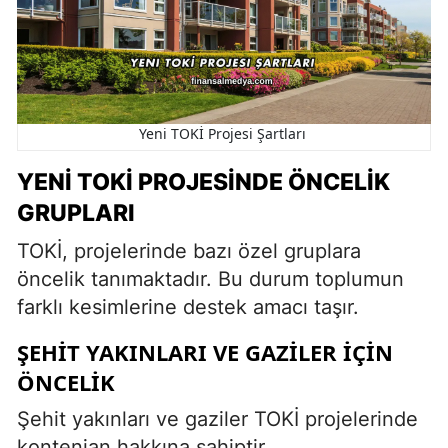
Yeni TOKİ Projesi Şartları
YENI TOKİ PROJESINDE ÖNCELIK
GRUPLARI
TOKİ, projelerinde bazı özel gruplara
öncelik tanımaktadır. Bu durum toplumun
farklı kesimlerine destek amacı taşır.
ŞEHIT YAKINLARI VE GAZILER İÇIN
ÖNCELIK
Şehit yakınları ve gaziler TOKİ projelerinde
kontenjan hakkına sahiptir.