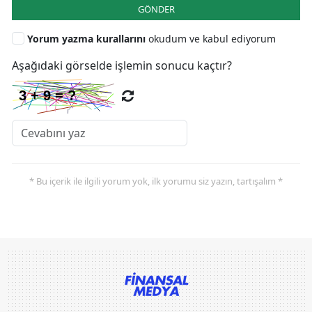
GÖNDER
Yorum yazma kurallarını
okudum ve kabul ediyorum
Aşağıdaki görselde işlemin sonucu kaçtır?
* Bu içerik ile ilgili yorum yok, ilk yorumu siz yazın, tartışalım *