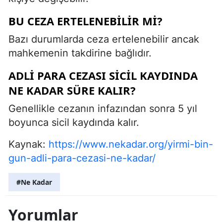
BU CEZA ERTELENEBILIR MI?
Bazı durumlarda ceza ertelenebilir ancak
mahkemenin takdirine bağlıdır.
ADLI PARA CEZASI SICIL KAYDINDA
NE KADAR SÜRE KALIR?
Genellikle cezanın infazından sonra 5 yıl
boyunca sicil kaydında kalır.
Kaynak:
https://www.nekadar.org/yirmi-bin-
gun-adli-para-cezasi-ne-kadar/
#Ne Kadar
Yorumlar