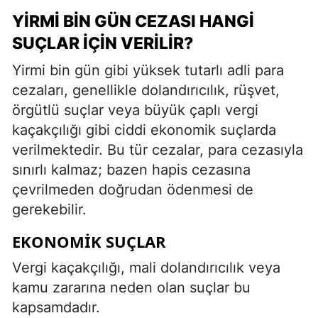
YIRMI BIN GÜN CEZASI HANGI
SUÇLAR İÇIN VERILIR?
Yirmi bin gün gibi yüksek tutarlı adli para
cezaları, genellikle dolandırıcılık, rüşvet,
örgütlü suçlar veya büyük çaplı vergi
kaçakçılığı gibi ciddi ekonomik suçlarda
verilmektedir. Bu tür cezalar, para cezasıyla
sınırlı kalmaz; bazen hapis cezasına
çevrilmeden doğrudan ödenmesi de
gerekebilir.
EKONOMIK SUÇLAR
Vergi kaçakçılığı, mali dolandırıcılık veya
kamu zararına neden olan suçlar bu
kapsamdadır.