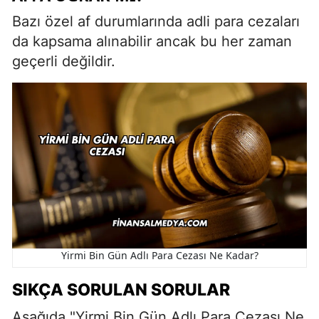
Bazı özel af durumlarında adli para cezaları
da kapsama alınabilir ancak bu her zaman
geçerli değildir.
Yirmi Bin Gün Adlı Para Cezası Ne Kadar?
SIKÇA SORULAN SORULAR
Aşağıda "Yirmi Bin Gün Adlı Para Cezası Ne