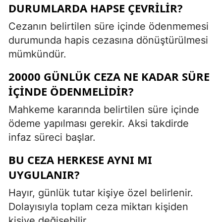
DURUMLARDA HAPSE ÇEVRILIR?
Cezanın belirtilen süre içinde ödenmemesi
durumunda hapis cezasına dönüştürülmesi
mümkündür.
20000 GÜNLÜK CEZA NE KADAR SÜRE
İÇINDE ÖDENMELIDIR?
Mahkeme kararında belirtilen süre içinde
ödeme yapılması gerekir. Aksi takdirde
infaz süreci başlar.
BU CEZA HERKESE AYNI MI
UYGULANIR?
Hayır, günlük tutar kişiye özel belirlenir.
Dolayısıyla toplam ceza miktarı kişiden
kişiye değişebilir.