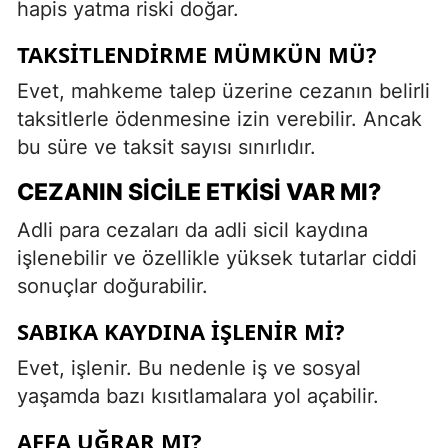
hapis yatma riski doğar.
TAKSITLENDIRME MÜMKÜN MÜ?
Evet, mahkeme talep üzerine cezanın belirli
taksitlerle ödenmesine izin verebilir. Ancak
bu süre ve taksit sayısı sınırlıdır.
CEZANIN SICILE ETKISI VAR MI?
Adli para cezaları da adli sicil kaydına
işlenebilir ve özellikle yüksek tutarlar ciddi
sonuçlar doğurabilir.
SABIKA KAYDINA İŞLENIR MI?
Evet, işlenir. Bu nedenle iş ve sosyal
yaşamda bazı kısıtlamalara yol açabilir.
AFFA UĞRAR MI?