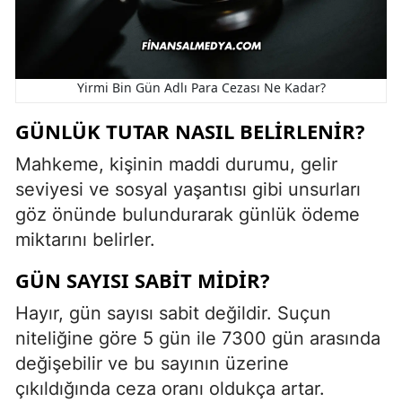
Yirmi Bin Gün Adlı Para Cezası Ne Kadar?
GÜNLÜK TUTAR NASIL BELIRLENIR?
Mahkeme, kişinin maddi durumu, gelir
seviyesi ve sosyal yaşantısı gibi unsurları
göz önünde bulundurarak günlük ödeme
miktarını belirler.
GÜN SAYISI SABIT MIDIR?
Hayır, gün sayısı sabit değildir. Suçun
niteliğine göre 5 gün ile 7300 gün arasında
değişebilir ve bu sayının üzerine
çıkıldığında ceza oranı oldukça artar.