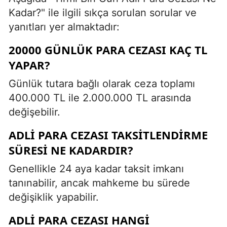
Kadar?" ile ilgili sıkça sorulan sorular ve
yanıtları yer almaktadır:
20000 GÜNLÜK PARA CEZASI KAÇ TL
YAPAR?
Günlük tutara bağlı olarak ceza toplamı
400.000 TL ile 2.000.000 TL arasında
değişebilir.
ADLI PARA CEZASI TAKSITLENDIRME
SÜRESI NE KADARDIR?
Genellikle 24 aya kadar taksit imkanı
tanınabilir, ancak mahkeme bu sürede
değişiklik yapabilir.
ADLI PARA CEZASI HANGI