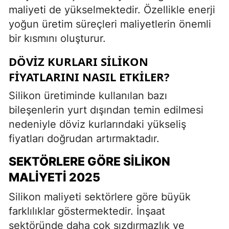
maliyeti de yükselmektedir. Özellikle enerji
yoğun üretim süreçleri maliyetlerin önemli
bir kısmını oluşturur.
DÖVIZ KURLARI SILIKON
FIYATLARINI NASIL ETKILER?
Silikon üretiminde kullanılan bazı
bileşenlerin yurt dışından temin edilmesi
nedeniyle döviz kurlarındaki yükseliş
fiyatları doğrudan artırmaktadır.
SEKTÖRLERE GÖRE SILIKON
MALIYETI 2025
Silikon maliyeti sektörlere göre büyük
farklılıklar göstermektedir. İnşaat
sektöründe daha çok sızdırmazlık ve