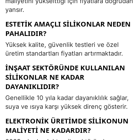
maliyetini yükselttiği için fiyatlara doğrudan
yansır.
ESTETIK AMAÇLI SILIKONLAR NEDEN
PAHALIDIR?
Yüksek kalite, güvenlik testleri ve özel
üretim standartları fiyatları artırmaktadır.
İNŞAAT SEKTÖRÜNDE KULLANILAN
SILIKONLAR NE KADAR
DAYANIKLIDIR?
Genellikle 10 yıla kadar dayanıklılık sağlar,
suya ve ısıya karşı yüksek direnç gösterir.
ELEKTRONIK ÜRETIMDE SILIKONUN
MALIYETI NE KADARDIR?