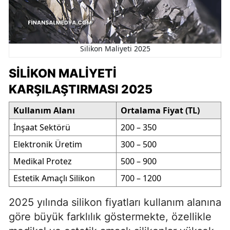
Silikon Maliyeti 2025
SILIKON MALIYETI
KARŞILAŞTIRMASI 2025
Kullanım Alanı
Ortalama Fiyat (TL)
İnşaat Sektörü
200 – 350
Elektronik Üretim
300 – 500
Medikal Protez
500 – 900
Estetik Amaçlı Silikon
700 – 1200
2025 yılında silikon fiyatları kullanım alanına
göre büyük farklılık göstermekte, özellikle