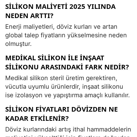
SILIKON MALIYETI 2025 YILINDA
NEDEN ARTTI?
Enerji maliyetleri, döviz kurları ve artan
global talep fiyatların yükselmesine neden
olmuştur.
MEDIKAL SILIKON ILE INŞAAT
SILIKONU ARASINDAKI FARK NEDIR?
Medikal silikon steril üretim gerektiren,
vücutla uyumlu ürünlerdir, inşaat silikonu
ise izolasyon ve yapıştırma amaçlı kullanılır.
SILIKON FIYATLARI DÖVIZDEN NE
KADAR ETKILENIR?
Döviz kurlarındaki artış ithal hammaddelerin