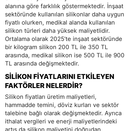
alanına göre farklılık göstermektedir. İnşaat
sektöründe kullanılan silikonlar daha uygun
fiyatlı olurken, medikal alanda kullanılan
silikon türleri daha yüksek maliyetlidir.
Ortalama olarak 2025’te inşaat sektöründe
bir kilogram silikon 200 TL ile 350 TL
arasında, medikal silikon ise 500 TL ile 900
TL arasında değişmektedir.
SILIKON FIYATLARINI ETKILEYEN
FAKTÖRLER NELERDIR?
Silikon fiyatları üretim maliyetleri,
hammadde temini, döviz kurları ve sektör
talebine bağlı olarak değişmektedir. Ayrıca
ithalat vergileri ve enerji maliyetlerindeki
artış da silikon maliyetini doğrudan