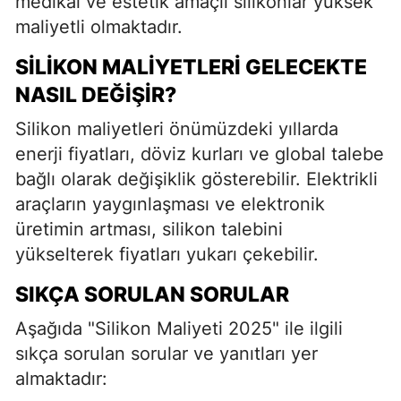
medikal ve estetik amaçlı silikonlar yüksek
maliyetli olmaktadır.
SILIKON MALIYETLERI GELECEKTE
NASIL DEĞIŞIR?
Silikon maliyetleri önümüzdeki yıllarda
enerji fiyatları, döviz kurları ve global talebe
bağlı olarak değişiklik gösterebilir. Elektrikli
araçların yaygınlaşması ve elektronik
üretimin artması, silikon talebini
yükselterek fiyatları yukarı çekebilir.
SIKÇA SORULAN SORULAR
Aşağıda "Silikon Maliyeti 2025" ile ilgili
sıkça sorulan sorular ve yanıtları yer
almaktadır: