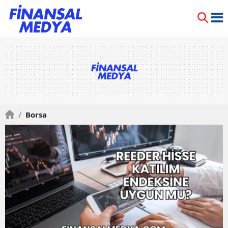
/
Borsa