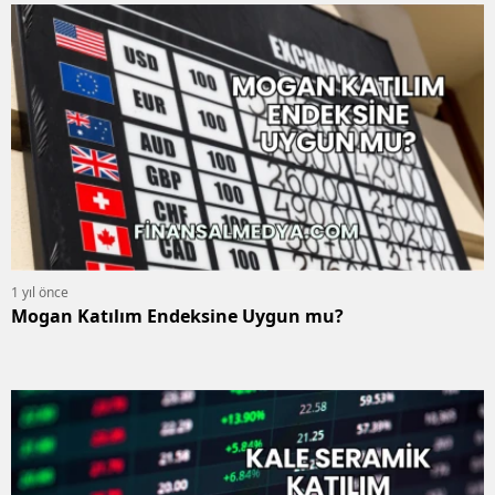
1 yıl önce
Mogan Katılım Endeksine Uygun mu?