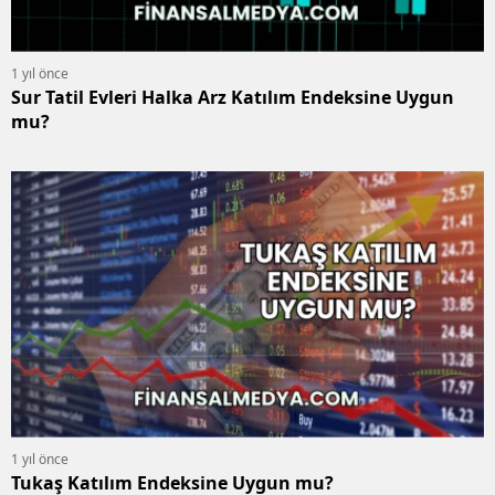
1 yıl önce
Sur Tatil Evleri Halka Arz Katılım Endeksine Uygun
mu?
1 yıl önce
Tukaş Katılım Endeksine Uygun mu?