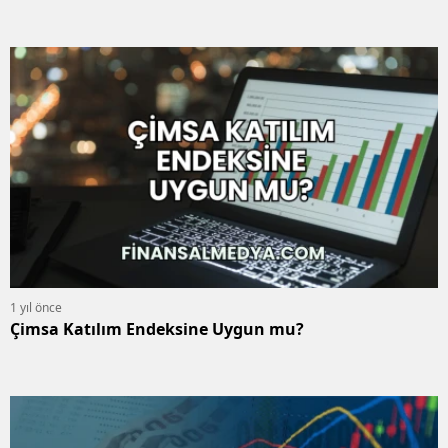
1 yıl önce
Çimsa Katılım Endeksine Uygun mu?