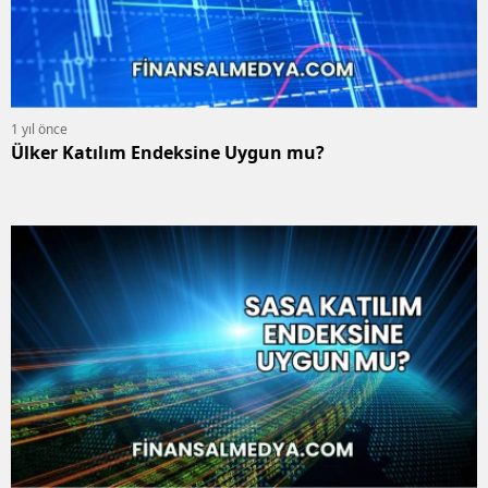
1 yıl önce
Ülker Katılım Endeksine Uygun mu?