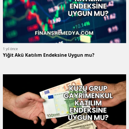
1 yıl önce
Yiğit Akü Katılım Endeksine Uygun mu?