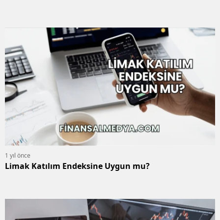
1 yıl önce
Limak Katılım Endeksine Uygun mu?