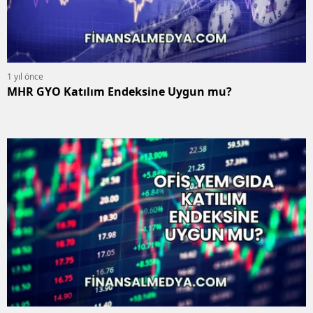
1 yıl önce
MHR GYO Katılım Endeksine Uygun mu?