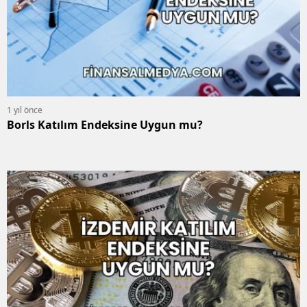
1 yıl önce
Borls Katılım Endeksine Uygun mu?