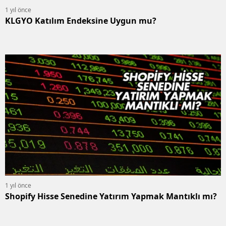
1 yıl önce
KLGYO Katılım Endeksine Uygun mu?
1 yıl önce
Shopify Hisse Senedine Yatırım Yapmak Mantıklı mı?