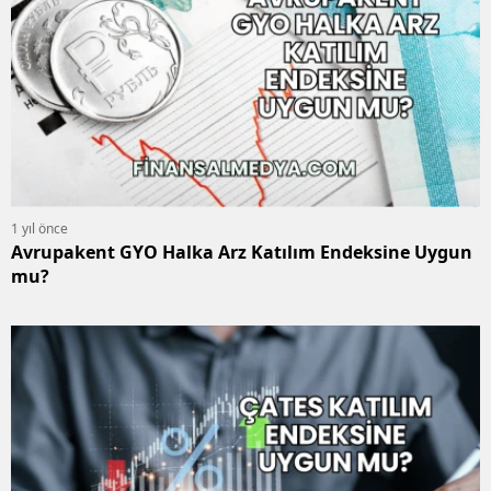
1 yıl önce
Avrupakent GYO Halka Arz Katılım Endeksine Uygun
mu?