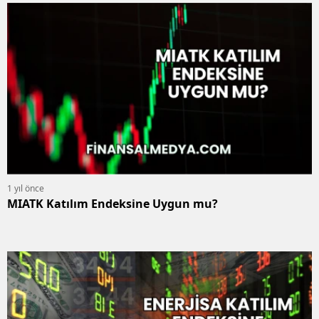
1 yıl önce
MIATK Katılım Endeksine Uygun mu?