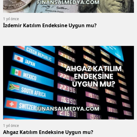
1 yıl önce
İzdemir Katılım Endeksine Uygun mu?
1 yıl önce
Ahgaz Katılım Endeksine Uygun mu?