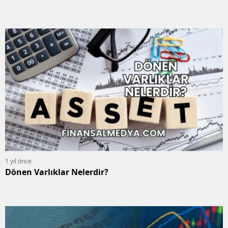
1 yıl önce
Dönen Varlıklar Nelerdir?