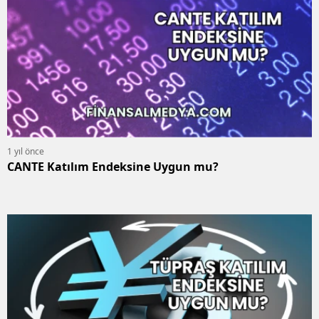
1 yıl önce
CANTE Katılım Endeksine Uygun mu?