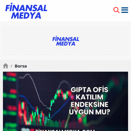
/
Borsa