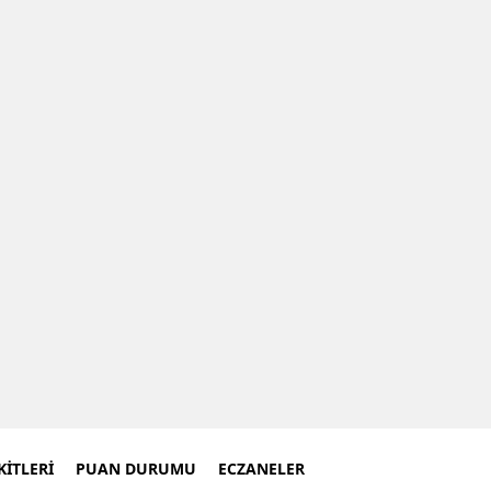
İTLERİ
PUAN DURUMU
ECZANELER