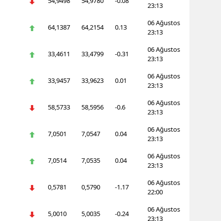
54,9498
54,9780
-0.08
23:13
06 Ağustos
64,1387
64,2154
0.13
23:13
06 Ağustos
33,4611
33,4799
-0.31
23:13
06 Ağustos
33,9457
33,9623
0.01
23:13
06 Ağustos
58,5733
58,5956
-0.6
23:13
06 Ağustos
7,0501
7,0547
0.04
23:13
06 Ağustos
7,0514
7,0535
0.04
23:13
06 Ağustos
0,5781
0,5790
-1.17
22:00
06 Ağustos
5,0010
5,0035
-0.24
23:13