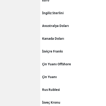
Euro
İngiliz Sterlini
Avustralya Doları
Kanada Doları
İsviçre Frankı
Çin Yuanı Offshore
Çin Yuanı
Rus Rublesi
İsveç Kronu