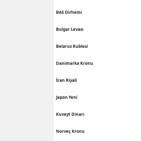
BAE Dirhemi
Bulgar Levası
Belarus Rublesi
Danimarka Kronu
İran Riyali
Japon Yeni
Kuveyt Dinarı
Norveç Kronu