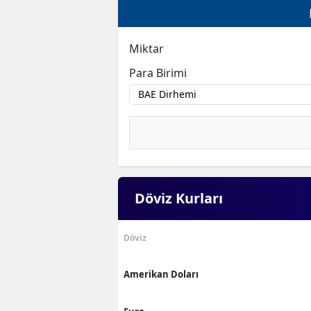
Miktar
Para Birimi
Döviz Kurları
Döviz
Amerikan Doları