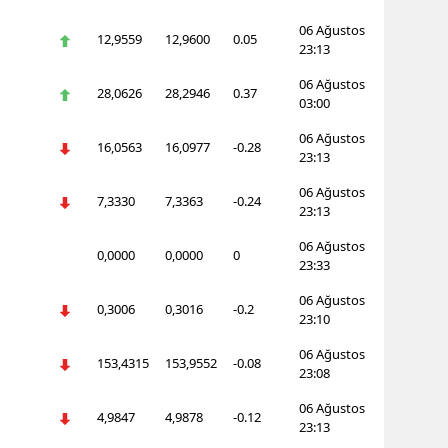
06 Ağustos
12,9559
12,9600
0.05
23:13
06 Ağustos
28,0626
28,2946
0.37
03:00
06 Ağustos
16,0563
16,0977
-0.28
23:13
06 Ağustos
7,3330
7,3363
-0.24
23:13
06 Ağustos
0,0000
0,0000
0
23:33
06 Ağustos
0,3006
0,3016
-0.2
23:10
06 Ağustos
153,4315
153,9552
-0.08
23:08
06 Ağustos
4,9847
4,9878
-0.12
23:13