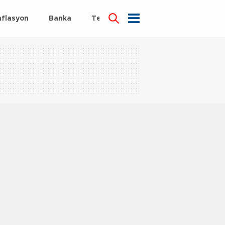
nflasyon
Banka
Teknoloji
Sağlık