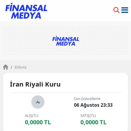
/
Döviz
İran Riyali Kuru
Son Güncelleme
06 Ağustos 23:33
ALIŞ(TL)
SATIŞ(TL)
0,0000 TL
0,0000 TL