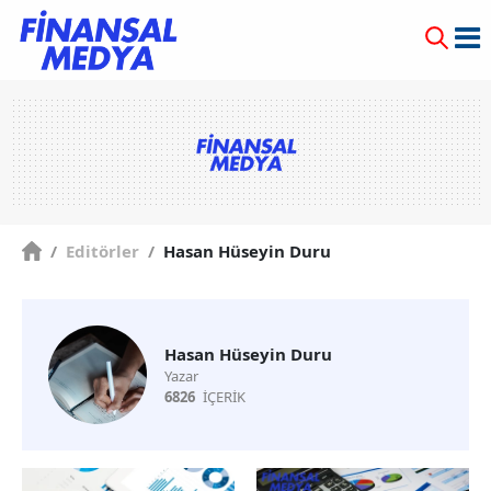
/
Editörler
/
Hasan Hüseyin Duru
Hasan Hüseyin Duru
Yazar
6826
İÇERİK