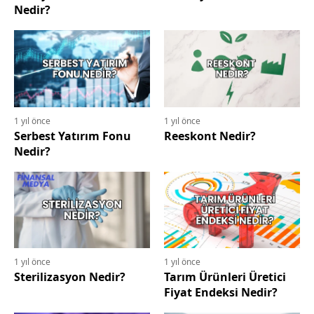
Nedir?
1 yıl önce
1 yıl önce
Serbest Yatırım Fonu
Reeskont Nedir?
Nedir?
1 yıl önce
1 yıl önce
Sterilizasyon Nedir?
Tarım Ürünleri Üretici
Fiyat Endeksi Nedir?