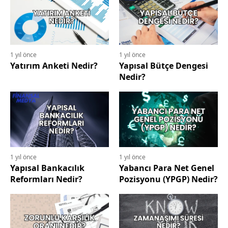
1 yıl önce
1 yıl önce
Yatırım Anketi Nedir?
Yapısal Bütçe Dengesi
Nedir?
1 yıl önce
1 yıl önce
Yapısal Bankacılık
Yabancı Para Net Genel
Reformları Nedir?
Pozisyonu (YPGP) Nedir?