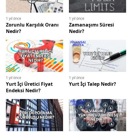
1 yıl önce
1 yıl önce
Zorunlu Karşılık Oranı
Zamanaşımı Süresi
Nedir?
Nedir?
1 yıl önce
1 yıl önce
Yurt İçi Üretici Fiyat
Yurt İçi Talep Nedir?
Endeksi Nedir?