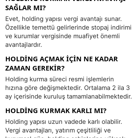
SAĞLAR MI?
Evet, holding yapısı vergi avantajı sunar.
Özellikle temettü gelirlerinde stopaj indirimi
ve kurumlar vergisinde muafiyet önemli
avantajlardır.
HOLDING AÇMAK İÇIN NE KADAR
ZAMAN GEREKIR?
Holding kurma süreci resmi işlemlerin
hızına göre değişmektedir. Ortalama 2 ila 3
ay içerisinde kuruluş tamamlanabilmektedir.
HOLDING KURMAK KARLI MI?
Holding yapısı uzun vadede karlı olabilir.
Vergi avantajları, yatırım çeşitliliği ve