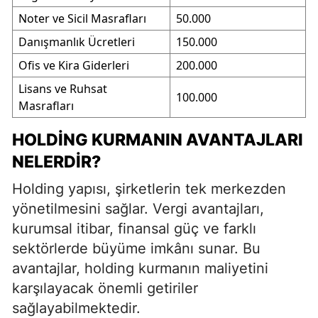
Noter ve Sicil Masrafları
50.000
Danışmanlık Ücretleri
150.000
Ofis ve Kira Giderleri
200.000
Lisans ve Ruhsat
100.000
Masrafları
HOLDING KURMANIN AVANTAJLARI
NELERDIR?
Holding yapısı, şirketlerin tek merkezden
yönetilmesini sağlar. Vergi avantajları,
kurumsal itibar, finansal güç ve farklı
sektörlerde büyüme imkânı sunar. Bu
avantajlar, holding kurmanın maliyetini
karşılayacak önemli getiriler
sağlayabilmektedir.