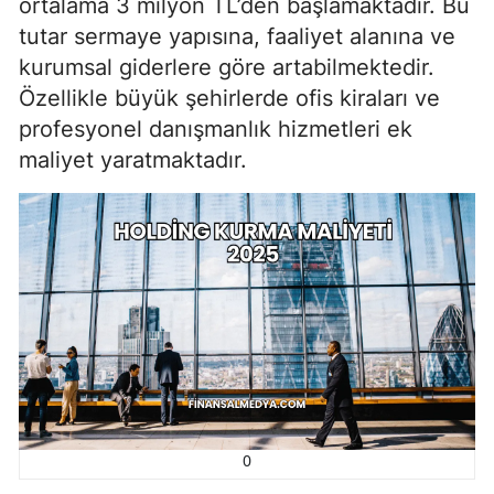
ortalama 3 milyon TL’den başlamaktadır. Bu
tutar sermaye yapısına, faaliyet alanına ve
kurumsal giderlere göre artabilmektedir.
Özellikle büyük şehirlerde ofis kiraları ve
profesyonel danışmanlık hizmetleri ek
maliyet yaratmaktadır.
0