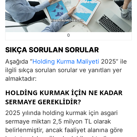
0
SIKÇA SORULAN SORULAR
Aşağıda “
Holding Kurma Maliyeti
2025” ile
ilgili sıkça sorulan sorular ve yanıtları yer
almaktadır:
HOLDING KURMAK İÇIN NE KADAR
SERMAYE GEREKLIDIR?
2025 yılında holding kurmak için asgari
sermaye miktarı 2,5 milyon TL olarak
belirlenmiştir, ancak faaliyet alanına göre