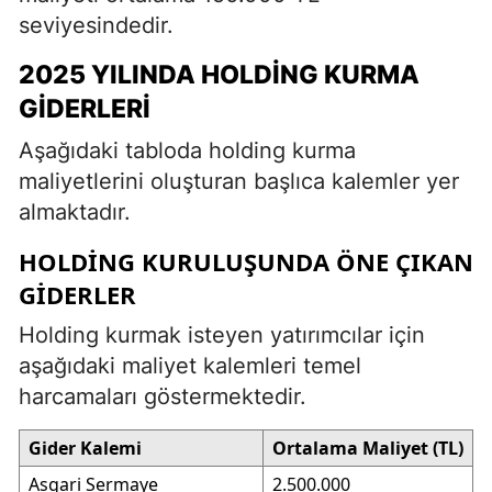
seviyesindedir.
2025 YILINDA HOLDING KURMA
GIDERLERI
Aşağıdaki tabloda holding kurma
maliyetlerini oluşturan başlıca kalemler yer
almaktadır.
HOLDING KURULUŞUNDA ÖNE ÇIKAN
GIDERLER
Holding kurmak isteyen yatırımcılar için
aşağıdaki maliyet kalemleri temel
harcamaları göstermektedir.
Gider Kalemi
Ortalama Maliyet (TL)
Asgari Sermaye
2.500.000