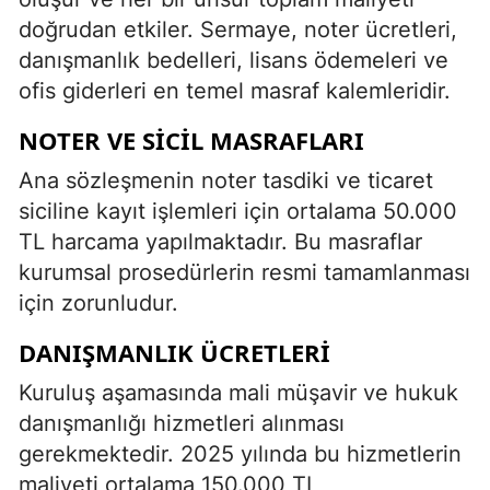
doğrudan etkiler. Sermaye, noter ücretleri,
danışmanlık bedelleri, lisans ödemeleri ve
ofis giderleri en temel masraf kalemleridir.
NOTER VE SICIL MASRAFLARI
Ana sözleşmenin noter tasdiki ve ticaret
siciline kayıt işlemleri için ortalama 50.000
TL harcama yapılmaktadır. Bu masraflar
kurumsal prosedürlerin resmi tamamlanması
için zorunludur.
DANIŞMANLIK ÜCRETLERI
Kuruluş aşamasında mali müşavir ve hukuk
danışmanlığı hizmetleri alınması
gerekmektedir. 2025 yılında bu hizmetlerin
maliyeti ortalama 150.000 TL