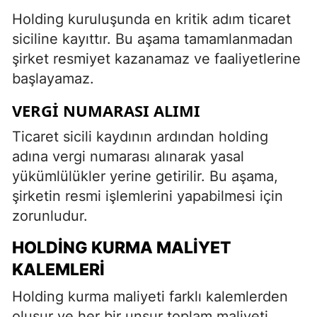
Holding kuruluşunda en kritik adım ticaret
siciline kayıttır. Bu aşama tamamlanmadan
şirket resmiyet kazanamaz ve faaliyetlerine
başlayamaz.
VERGI NUMARASI ALIMI
Ticaret sicili kaydının ardından holding
adına vergi numarası alınarak yasal
yükümlülükler yerine getirilir. Bu aşama,
şirketin resmi işlemlerini yapabilmesi için
zorunludur.
HOLDING KURMA MALIYET
KALEMLERI
Holding kurma maliyeti farklı kalemlerden
oluşur ve her bir unsur toplam maliyeti