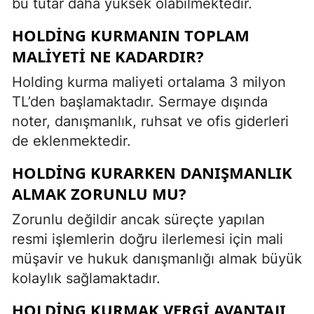
bu tutar daha yüksek olabilmektedir.
HOLDING KURMANIN TOPLAM
MALIYETI NE KADARDIR?
Holding kurma maliyeti ortalama 3 milyon
TL’den başlamaktadır. Sermaye dışında
noter, danışmanlık, ruhsat ve ofis giderleri
de eklenmektedir.
HOLDING KURARKEN DANIŞMANLIK
ALMAK ZORUNLU MU?
Zorunlu değildir ancak süreçte yapılan
resmi işlemlerin doğru ilerlemesi için mali
müşavir ve hukuk danışmanlığı almak büyük
kolaylık sağlamaktadır.
HOLDING KURMAK VERGI AVANTAJI