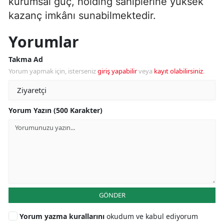
kurumsal güç, holding sahiplerine yüksek
kazanç imkânı sunabilmektedir.
Yorumlar
Takma Ad
Yorum yapmak için, isterseniz
giriş yapabilir
veya
kayıt olabilirsiniz
.
Yorum Yazın (500 Karakter)
GÖNDER
Yorum yazma kurallarını
okudum ve kabul ediyorum