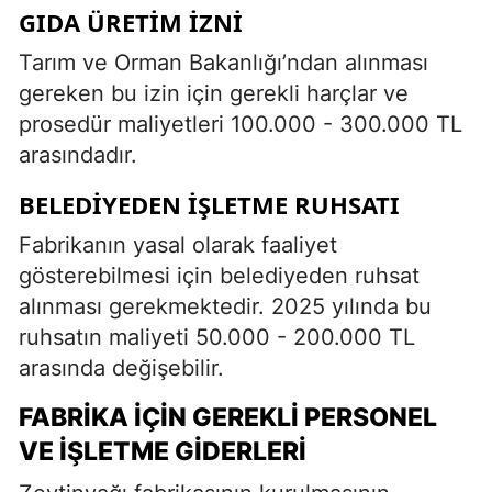
GIDA ÜRETIM İZNI
Tarım ve Orman Bakanlığı’ndan alınması
gereken bu izin için gerekli harçlar ve
prosedür maliyetleri 100.000 - 300.000 TL
arasındadır.
BELEDIYEDEN İŞLETME RUHSATI
Fabrikanın yasal olarak faaliyet
gösterebilmesi için belediyeden ruhsat
alınması gerekmektedir. 2025 yılında bu
ruhsatın maliyeti 50.000 - 200.000 TL
arasında değişebilir.
FABRIKA İÇIN GEREKLI PERSONEL
VE İŞLETME GIDERLERI