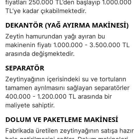
fiyatları 250.000 TL’den başlayıp 1.000.000
TL’ye kadar çıkabilmektedir.
DEKANTÖR (YAĞ AYIRMA MAKINESI)
Zeytin hamurundan yağı ayıran bu
makinenin fiyatı 1.000.000 - 3.500.000 TL
arasında değişmektedir.
SEPARATÖR
Zeytinyağının içerisindeki su ve tortuların
tamamen ayrılmasını sağlayan separatörler
400.000 - 1.200.000 TL arasında bir
maliyete sahiptir.
DOLUM VE PAKETLEME MAKINESI
Fabrikada üretilen zeytinyağının satışa hazır