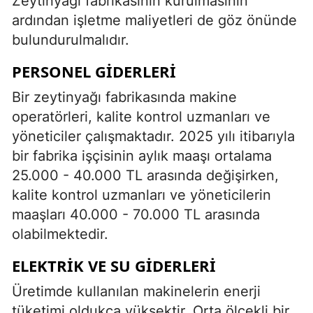
Zeytinyağı fabrikasının kurulmasının
ardından işletme maliyetleri de göz önünde
bulundurulmalıdır.
PERSONEL GIDERLERI
Bir zeytinyağı fabrikasında makine
operatörleri, kalite kontrol uzmanları ve
yöneticiler çalışmaktadır. 2025 yılı itibarıyla
bir fabrika işçisinin aylık maaşı ortalama
25.000 - 40.000 TL arasında değişirken,
kalite kontrol uzmanları ve yöneticilerin
maaşları 40.000 - 70.000 TL arasında
olabilmektedir.
ELEKTRIK VE SU GIDERLERI
Üretimde kullanılan makinelerin enerji
tüketimi oldukça yüksektir. Orta ölçekli bir