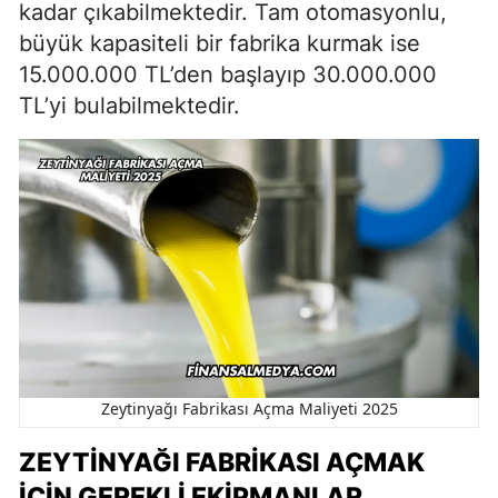
kadar çıkabilmektedir. Tam otomasyonlu,
büyük kapasiteli bir fabrika kurmak ise
15.000.000 TL’den başlayıp 30.000.000
TL’yi bulabilmektedir.
Zeytinyağı Fabrikası Açma Maliyeti 2025
ZEYTINYAĞI FABRIKASI AÇMAK
İÇIN GEREKLI EKIPMANLAR