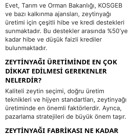
Evet, Tarım ve Orman Bakanlığı, KOSGEB
ve bazı kalkınma ajansları, zeytinyağı
üretimi için çeşitli hibe ve kredi destekleri
sunmaktadır. Bu destekler arasında %50’ye
kadar hibe ve düşük faizli krediler
bulunmaktadır.
ZEYTINYAĞI ÜRETIMINDE EN ÇOK
DIKKAT EDILMESI GEREKENLER
NELERDIR?
Kaliteli zeytin seçimi, doğru üretim
teknikleri ve hijyen standartları, zeytinyağı
üretiminde en önemli faktörlerdir. Ayrıca,
pazarlama stratejileri de büyük önem taşır.
ZEYTINYAĞI FABRIKASI NE KADAR