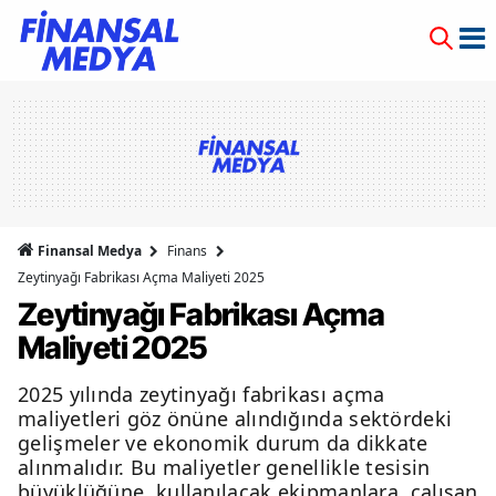
Finansal Medya
Finans
Zeytinyağı Fabrikası Açma Maliyeti 2025
Zeytinyağı Fabrikası Açma
Maliyeti 2025
2025 yılında zeytinyağı fabrikası açma
maliyetleri göz önüne alındığında sektördeki
gelişmeler ve ekonomik durum da dikkate
alınmalıdır. Bu maliyetler genellikle tesisin
büyüklüğüne, kullanılacak ekipmanlara, çalışan