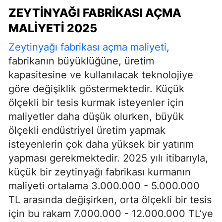
ZEYTINYAĞI FABRIKASI AÇMA
MALIYETI 2025
Zeytinyağı fabrikası açma maliyeti
,
fabrikanın büyüklüğüne, üretim
kapasitesine ve kullanılacak teknolojiye
göre değişiklik göstermektedir. Küçük
ölçekli bir tesis kurmak isteyenler için
maliyetler daha düşük olurken, büyük
ölçekli endüstriyel üretim yapmak
isteyenlerin çok daha yüksek bir yatırım
yapması gerekmektedir. 2025 yılı itibarıyla,
küçük bir zeytinyağı fabrikası kurmanın
maliyeti ortalama 3.000.000 - 5.000.000
TL arasında değişirken, orta ölçekli bir tesis
için bu rakam 7.000.000 - 12.000.000 TL’ye