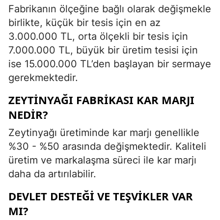
Fabrikanın ölçeğine bağlı olarak değişmekle
birlikte, küçük bir tesis için en az
3.000.000 TL, orta ölçekli bir tesis için
7.000.000 TL, büyük bir üretim tesisi için
ise 15.000.000 TL’den başlayan bir sermaye
gerekmektedir.
ZEYTINYAĞI FABRIKASI KAR MARJI
NEDIR?
Zeytinyağı üretiminde kar marjı genellikle
%30 - %50 arasında değişmektedir. Kaliteli
üretim ve markalaşma süreci ile kar marjı
daha da artırılabilir.
DEVLET DESTEĞI VE TEŞVIKLER VAR
MI?