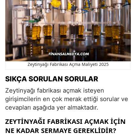
Zeytinyağı Fabrikası Açma Maliyeti 2025
SIKÇA SORULAN SORULAR
Zeytinyağı fabrikası açmak isteyen
girişimcilerin en çok merak ettiği sorular ve
cevapları aşağıda yer almaktadır.
ZEYTINYAĞI FABRIKASI AÇMAK IÇIN
NE KADAR SERMAYE GEREKLIDIR?