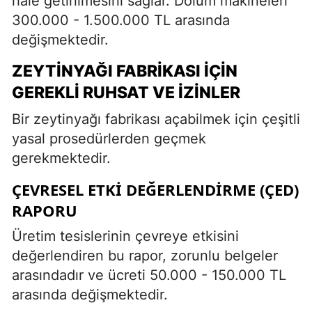
hale getirilmesini sağlar. Dolum makineleri
300.000 - 1.500.000 TL arasında
değişmektedir.
ZEYTINYAĞI FABRIKASI İÇIN
GEREKLI RUHSAT VE İZINLER
Bir zeytinyağı fabrikası açabilmek için çeşitli
yasal prosedürlerden geçmek
gerekmektedir.
ÇEVRESEL ETKI DEĞERLENDIRME (ÇED)
RAPORU
Üretim tesislerinin çevreye etkisini
değerlendiren bu rapor, zorunlu belgeler
arasındadır ve ücreti 50.000 - 150.000 TL
arasında değişmektedir.