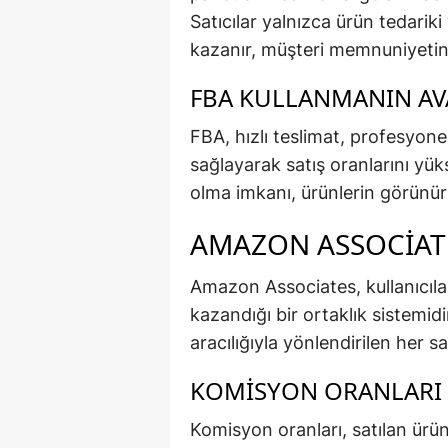
Satıcılar yalnızca ürün tedari
kazanır, müşteri memnuniyetini 
FBA KULLANMANIN AV
FBA, hızlı teslimat, profesyon
sağlayarak satış oranlarını yük
olma imkanı, ürünlerin görünürl
AMAZON ASSOCIAT
Amazon Associates, kullanıcıl
kazandığı bir ortaklık sistemid
aracılığıyla yönlendirilen her sat
KOMISYON ORANLARI N
Komisyon oranları, satılan ürü