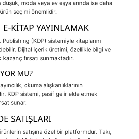
a düşük, moda veya ev eşyalarında ise daha
 ürün seçimi önemlidir.
 E-KITAP YAYINLAMAK
 Publishing (KDP) sistemiyle kitaplarını
ilir. Dijital içerik üretimi, özellikle bilgi ve
k kazanç fırsatı sunmaktadır.
TIYOR MU?
 yayıncılık, okuma alışkanlıklarının
r. KDP sistemi, pasif gelir elde etmek
ırsat sunar.
 SATIŞLARI
lerin satışına özel bir platformdur. Takı,