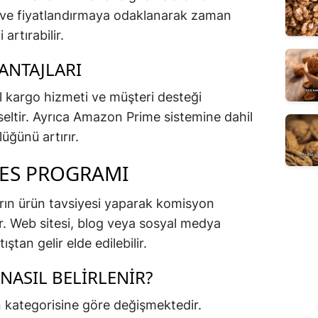
ki ve fiyatlandırmaya odaklanarak zaman
artırabilir.
ANTAJLARI
el kargo hizmeti ve müşteri desteği
seltir. Ayrıca Amazon Prime sistemine dahil
üğünü artırır.
ES PROGRAMI
arın ürün tavsiyesi yaparak komisyon
ir. Web sitesi, blog veya sosyal medya
ıştan gelir elde edilebilir.
ASIL BELIRLENIR?
n kategorisine göre değişmektedir.