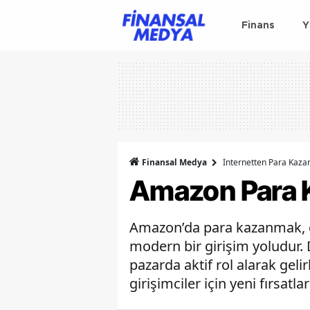
Finans
Y
Finansal Medya
İnternetten Para Kaz
Amazon Para
Amazon’da para kazanmak, d
modern bir girişim yoludur. Di
pazarda aktif rol alarak gelir
girişimciler için yeni fırsatl