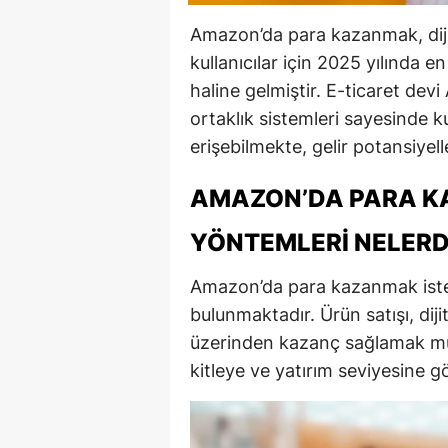
Amazon’da para kazanmak, dijita
kullanıcılar için 2025 yılında 
haline gelmiştir. E-ticaret de
ortaklık sistemleri sayesinde k
erişebilmekte, gelir potansiyell
AMAZON’DA PARA K
YÖNTEMLERI NELERD
Amazon’da para kazanmak istey
bulunmaktadır. Ürün satışı, diji
üzerinden kazanç sağlamak mü
kitleye ve yatırım seviyesine 