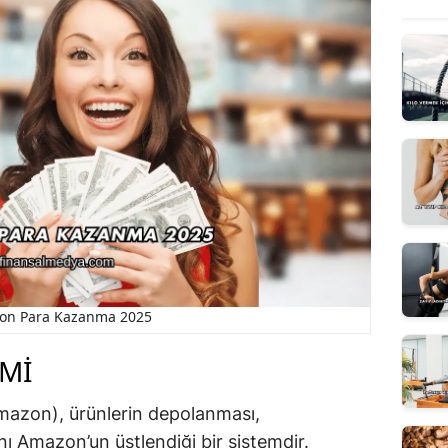
on Para Kazanma 2025
MI
mazon), ürünlerin depolanması,
 Amazon’un üstlendiği bir sistemdir.