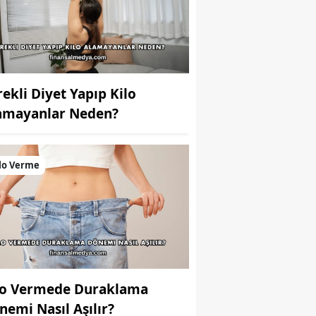
rekli Diyet Yapıp Kilo
amayanlar Neden?
lo Verme
lo Vermede Duraklama
nemi Nasıl Aşılır?