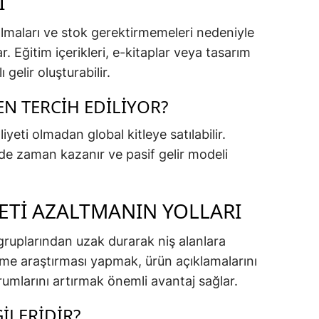
I
i olmaları ve stok gerektirmemeleri nedeniyle
. Eğitim içerikleri, e-kitaplar veya tasarım
 gelir oluşturabilir.
EN TERCIH EDILIYOR?
yeti olmadan global kitleye satılabilir.
inde zaman kazanır ve pasif gelir modeli
ETI AZALTMANIN YOLLARI
ruplarından uzak durarak niş alanlara
me araştırması yapmak, ürün açıklamalarını
rumlarını artırmak önemli avantaj sağlar.
ILERIDIR?