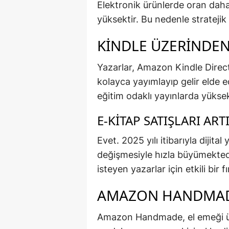
Elektronik ürünlerde oran dah
yüksektir. Bu nedenle stratejik
KINDLE ÜZERINDEN
Yazarlar, Amazon Kindle Direct
kolayca yayımlayıp gelir elde edeb
eğitim odaklı yayınlarda yükse
E-KITAP SATIŞLARI AR
Evet. 2025 yılı itibarıyla dijital
değişmesiyle hızla büyümektedi
isteyen yazarlar için etkili bir f
AMAZON HANDMADE
Amazon Handmade, el emeği ürün