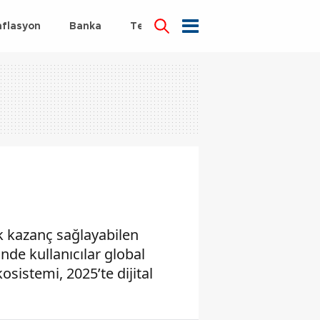
nflasyon
Banka
Teknoloji
Sağlık
 kazanç sağlayabilen
inde kullanıcılar global
kosistemi, 2025’te dijital