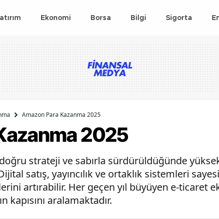
atırım
Ekonomi
Borsa
Bilgi
Sigorta
E
anma
Amazon Para Kazanma 2025
 Kazanma 2025
oğru strateji ve sabırla sürdürüldüğünde yüksek
jital satış, yayıncılık ve ortaklık sistemleri sayes
lerini artırabilir. Her geçen yıl büyüyen e-ticaret e
arın kapısını aralamaktadır.