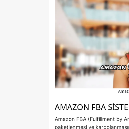
Amaz
AMAZON FBA SISTE
Amazon FBA (Fulfillment by A
paketlenmesi ve kargolanmasını