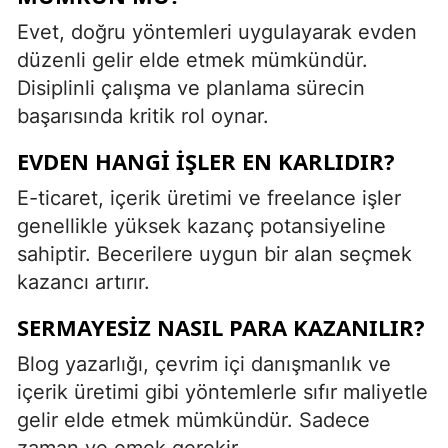
Evet, doğru yöntemleri uygulayarak evden
düzenli gelir elde etmek mümkündür.
Disiplinli çalışma ve planlama sürecin
başarısında kritik rol oynar.
EVDEN HANGI İŞLER EN KARLIDIR?
E-ticaret, içerik üretimi ve freelance işler
genellikle yüksek kazanç potansiyeline
sahiptir. Becerilere uygun bir alan seçmek
kazancı artırır.
SERMAYESIZ NASIL PARA KAZANILIR?
Blog yazarlığı, çevrim içi danışmanlık ve
içerik üretimi gibi yöntemlerle sıfır maliyetle
gelir elde etmek mümkündür. Sadece
zaman ve emek gerekir.