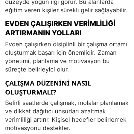
düzeyde yoğun ilgi görür. Bu alanlarda
eğitim veren kişiler sürekli gelir sağlayabilir.
EVDEN ÇALIŞIRKEN VERIMLILIĞI
ARTIRMANIN YOLLARI
Evden çalışırken disiplinli bir çalışma ortamı
oluşturmak başarı için önemlidir. Zaman
yönetimi, planlama ve motivasyon bu
süreçte belirleyici olur.
ÇALIŞMA DÜZENINI NASIL
OLUŞTURMALI?
Belirli saatlerde çalışmak, molalar planlamak
ve dikkat dağıtıcı unsurları azaltmak
verimliliği artırır. Kişisel hedefler belirlemek
motivasyonu destekler.