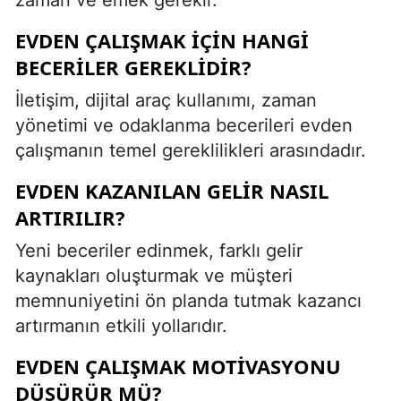
EVDEN ÇALIŞMAK İÇIN HANGI
BECERILER GEREKLIDIR?
İletişim, dijital araç kullanımı, zaman
yönetimi ve odaklanma becerileri evden
çalışmanın temel gereklilikleri arasındadır.
EVDEN KAZANILAN GELIR NASIL
ARTIRILIR?
Yeni beceriler edinmek, farklı gelir
kaynakları oluşturmak ve müşteri
memnuniyetini ön planda tutmak kazancı
artırmanın etkili yollarıdır.
EVDEN ÇALIŞMAK MOTIVASYONU
DÜŞÜRÜR MÜ?