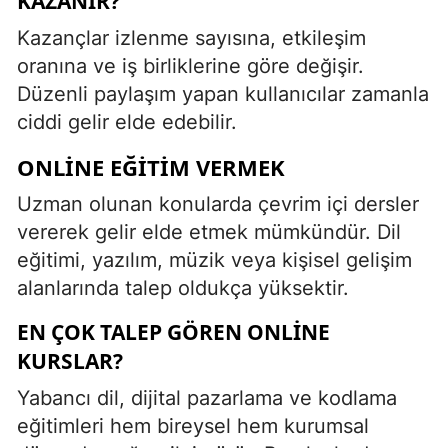
KAZANIR?
Kazançlar izlenme sayısına, etkileşim
oranına ve iş birliklerine göre değişir.
Düzenli paylaşım yapan kullanıcılar zamanla
ciddi gelir elde edebilir.
ONLINE EĞITIM VERMEK
Uzman olunan konularda çevrim içi dersler
vererek gelir elde etmek mümkündür. Dil
eğitimi, yazılım, müzik veya kişisel gelişim
alanlarında talep oldukça yüksektir.
EN ÇOK TALEP GÖREN ONLINE
KURSLAR?
Yabancı dil, dijital pazarlama ve kodlama
eğitimleri hem bireysel hem kurumsal