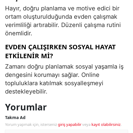
Hayır, doğru planlama ve motive edici bir
ortam oluşturulduğunda evden çalışmak
verimliliği artırabilir. Düzenli çalışma rutini
önemlidir.
EVDEN ÇALIŞIRKEN SOSYAL HAYAT
ETKILENIR MI?
Zamanı doğru planlamak sosyal yaşamla iş
dengesini korumayı sağlar. Online
topluluklara katılmak sosyalleşmeyi
destekleyebilir.
Yorumlar
Takma Ad
Yorum yapmak için, isterseniz
giriş yapabilir
veya
kayıt olabilirsiniz
.