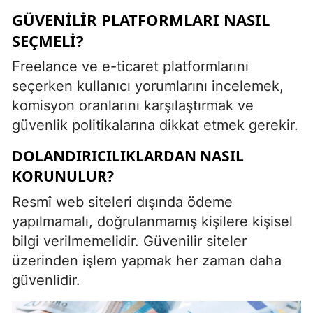
GÜVENILIR PLATFORMLARI NASIL
SEÇMELI?
Freelance ve e-ticaret platformlarını
seçerken kullanıcı yorumlarını incelemek,
komisyon oranlarını karşılaştırmak ve
güvenlik politikalarına dikkat etmek gerekir.
DOLANDIRICILIKLARDAN NASIL
KORUNULUR?
Resmî web siteleri dışında ödeme
yapılmamalı, doğrulanmamış kişilere kişisel
bilgi verilmemelidir. Güvenilir siteler
üzerinden işlem yapmak her zaman daha
güvenlidir.