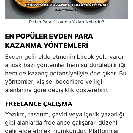
Evden Para Kazanma Yolları Nelerdir?
EN POPÜLER EVDEN PARA
KAZANMA YÖNTEMLERI
Evden gelir elde etmenin birçok yolu vardır
ancak bazı yöntemler hem sürdürülebilirliği
hem de kazanç potansiyeliyle öne çıkar. Bu
yöntemler, kişisel becerilere ve ilgi
alanlarına göre değişiklik gösterebilir.
FREELANCE ÇALIŞMA
Yazılım, tasarım, çeviri veya içerik yazarlığı
gibi alanlarda freelance çalışarak düzenli
gelir elde etmek mümkündür. Platformlar