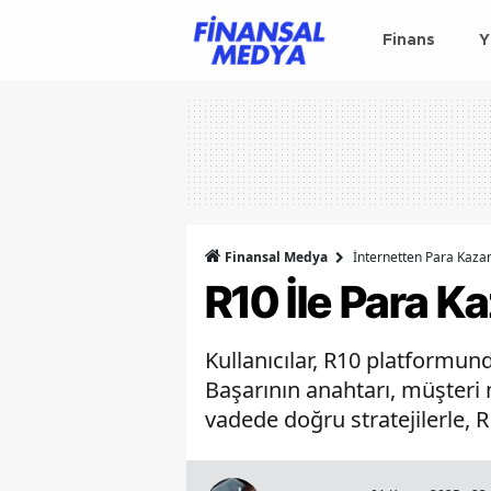
Finans
Y
Finansal Medya
İnternetten Para Kaz
R10 İle Para 
Kullanıcılar, R10 platformund
Başarının anahtarı, müşteri 
vadede doğru stratejilerle, 