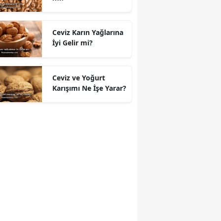
Ceviz Karın Yağlarına
İyi Gelir mi?
Ceviz ve Yoğurt
Karışımı Ne İşe Yarar?