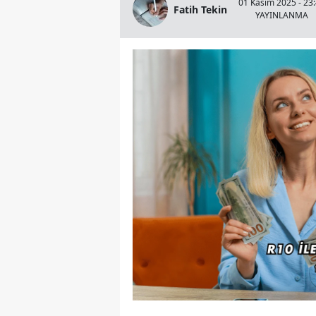
01 Kasım 2025 - 23
Fatih Tekin
YAYINLANMA