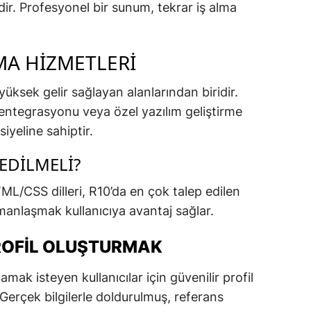
r. Profesyonel bir sunum, tekrar iş alma
MA HIZMETLERI
üksek gelir sağlayan alanlarından biridir.
 entegrasyonu veya özel yazılım geliştirme
iyeline sahiptir.
EDILMELI?
L/CSS dilleri, R10’da en çok talep edilen
uzmanlaşmak kullanıcıya avantaj sağlar.
PROFIL OLUŞTURMAK
mak isteyen kullanıcılar için güvenilir profil
Gerçek bilgilerle doldurulmuş, referans