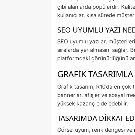
gibi alanlarda popülerdir. Kali
kullanıcılar, kısa sürede müşteri
SEO UYUMLU YAZI NE
SEO uyumlu yazılar, müşteriler
sıralarda yer almasını sağlar. B
platformdaki görünürlüğünü art
GRAFIK TASARIMLA
Grafik tasarım, R10’da en çok t
bannerlar, afişler ve sosyal med
yüksek kazanç elde edebilir.
TASARIMDA DIKKAT ED
Görsel uyum, renk dengesi ve 