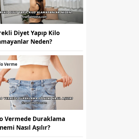
rekli Diyet Yapıp Kilo
amayanlar Neden?
lo Verme
lo Vermede Duraklama
nemi Nasıl Aşılır?