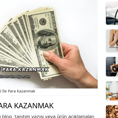
0 İle Para Kazanmak
PARA KAZANMAK
kle blog, tanıtım yazısı veya ürün açıklamaları