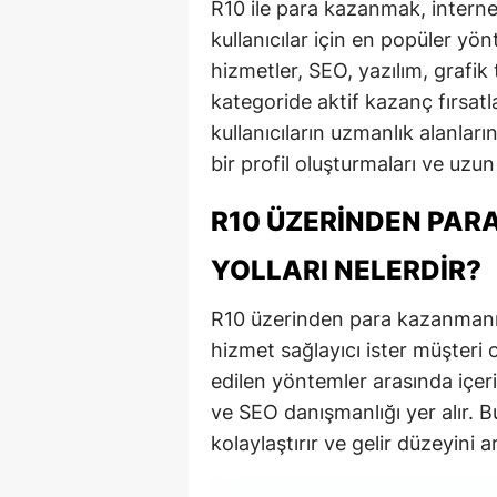
R10 ile para kazanmak, interne
kullanıcılar için en popüler yönt
hizmetler, SEO, yazılım, grafik
kategoride aktif kazanç fırsatl
kullanıcıların uzmanlık alanlar
bir profil oluşturmaları ve uzu
R10 ÜZERINDEN PAR
YOLLARI NELERDIR?
R10 üzerinden para kazanmanın b
hizmet sağlayıcı ister müşteri 
edilen yöntemler arasında içerik
ve SEO danışmanlığı yer alır. 
kolaylaştırır ve gelir düzeyini art