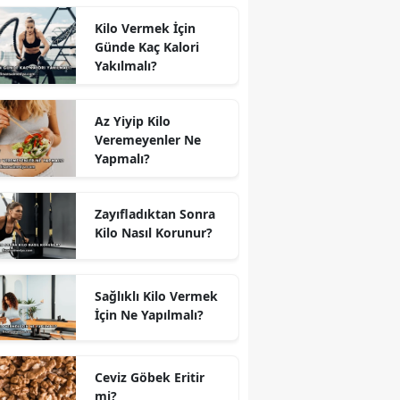
Kilo Vermek İçin
Günde Kaç Kalori
Yakılmalı?
Az Yiyip Kilo
Veremeyenler Ne
Yapmalı?
Zayıfladıktan Sonra
Kilo Nasıl Korunur?
Sağlıklı Kilo Vermek
İçin Ne Yapılmalı?
Ceviz Göbek Eritir
mi?