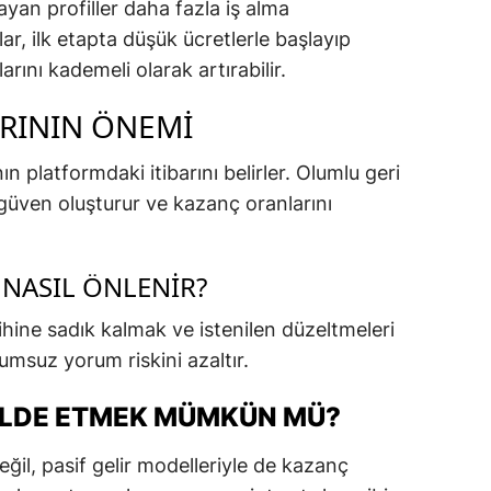
yan profiller daha fazla iş alma
lar, ilk etapta düşük ücretlerle başlayıp
rını kademeli olarak artırabilir.
RININ ÖNEMI
ın platformdaki itibarını belirler. Olumlu geri
n güven oluşturur ve kazanç oranlarını
NASIL ÖNLENIR?
rihine sadık kalmak ve istenilen düzeltmeleri
msuz yorum riskini azaltır.
 ELDE ETMEK MÜMKÜN MÜ?
eğil, pasif gelir modelleriyle de kazanç