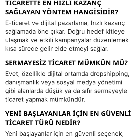
TICARETTE EN HIZLI KAZANÇ
SAĞLAYAN YÖNTEM HANGISIDIR?
E-ticaret ve dijital pazarlama, hızlı kazanç
sağlamada öne çıkar. Doğru hedef kitleye
ulaşmak ve etkili kampanyalar düzenlemek
kısa sürede gelir elde etmeyi sağlar.
SERMAYESIZ TICARET MÜMKÜN MÜ?
Evet, özellikle dijital ortamda dropshipping,
danışmanlık veya sosyal medya yönetimi
gibi alanlarda düşük ya da sıfır sermayeyle
ticaret yapmak mümkündür.
YENI BAŞLAYANLAR İÇIN EN GÜVENLI
TICARET TÜRÜ NEDIR?
Yeni başlayanlar için en güvenli seçenek,