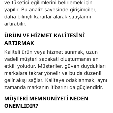
ve tüketici eğilimlerini belirlemek için
yapılır. Bu analiz sayesinde girişimciler,
daha bilinçli kararlar alarak satışlarını
artırabilir.
ÜRÜN VE HIZMET KALITESINI
ARTIRMAK
Kaliteli ürün veya hizmet sunmak, uzun
vadeli müşteri sadakati oluşturmanın en
etkili yoludur. Müşteriler, güven duydukları
markalara tekrar yönelir ve bu da düzenli
gelir akışı sağlar. Kaliteye odaklanmak, aynı
zamanda markanın itibarını da güçlendirir.
MÜŞTERI MEMNUNIYETI NEDEN
ÖNEMLIDIR?