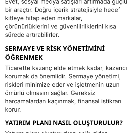
Evet, sosyal medya satışları artırmada güçlü
bir araçtır. Doğru içerik stratejisiyle hedef
kitleye hitap eden markalar,
görünürlüklerini ve güvenilirliklerini kısa
sürede artırabilirler.
SERMAYE VE RISK YÖNETIMINI
ÖĞRENMEK
Ticarette kazanç elde etmek kadar, kazancı
korumak da önemlidir. Sermaye yönetimi,
riskleri minimize eder ve işletmenin uzun
ömürlü olmasını sağlar. Gereksiz
harcamalardan kaçınmak, finansal istikrarı
korur.
YATIRIM PLANI NASIL OLUŞTURULUR?