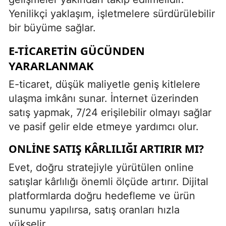
Yenilikçi yaklaşım, işletmelere sürdürülebilir
bir büyüme sağlar.
E-TICARETIN GÜCÜNDEN
YARARLANMAK
E-ticaret, düşük maliyetle geniş kitlelere
ulaşma imkânı sunar. İnternet üzerinden
satış yapmak, 7/24 erişilebilir olmayı sağlar
ve pasif gelir elde etmeye yardımcı olur.
ONLINE SATIŞ KÂRLILIĞI ARTIRIR MI?
Evet, doğru stratejiyle yürütülen online
satışlar kârlılığı önemli ölçüde artırır. Dijital
platformlarda doğru hedefleme ve ürün
sunumu yapılırsa, satış oranları hızla
yükselir.