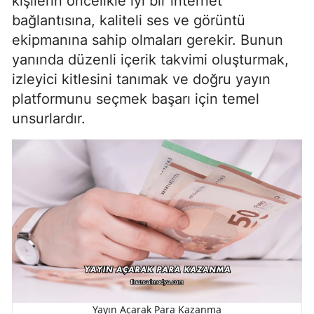
kişilerin öncelikle iyi bir internet
bağlantısına, kaliteli ses ve görüntü
ekipmanına sahip olmaları gerekir. Bunun
yanında düzenli içerik takvimi oluşturmak,
izleyici kitlesini tanımak ve doğru yayın
platformunu seçmek başarı için temel
unsurlardır.
Yayın Açarak Para Kazanma