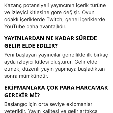
Kazanç potansiyeli yayıncının içerik türüne
ve izleyici kitlesine göre değişir. Oyun
odaklı içeriklerde Twitch, genel içeriklerde
YouTube daha avantajlıdır.
YAYINLARDAN NE KADAR SÜREDE
GELIR ELDE EDILIR?
Yeni başlayan yayıncılar genellikle ilk birkaç
ayda izleyici kitlesi oluşturur. Gelir elde
etmek, düzenli yayın yapmaya başladıktan
sonra mümkündür.
EKIPMANLARA ÇOK PARA HARCAMAK
GEREKIR MI?
Başlangıç için orta seviye ekipmanlar
yeterlidir. Yayın kalitesi ve gelir arttıkça