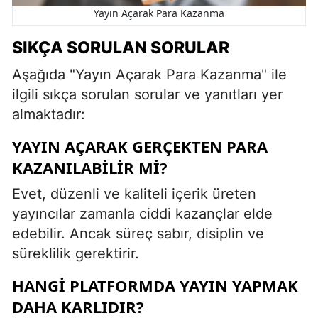
Yayın Açarak Para Kazanma
SIKÇA SORULAN SORULAR
Aşağıda "Yayın Açarak Para Kazanma" ile
ilgili sıkça sorulan sorular ve yanıtları yer
almaktadır:
YAYIN AÇARAK GERÇEKTEN PARA
KAZANILABILIR MI?
Evet, düzenli ve kaliteli içerik üreten
yayıncılar zamanla ciddi kazançlar elde
edebilir. Ancak süreç sabır, disiplin ve
süreklilik gerektirir.
HANGI PLATFORMDA YAYIN YAPMAK
DAHA KARLIDIR?