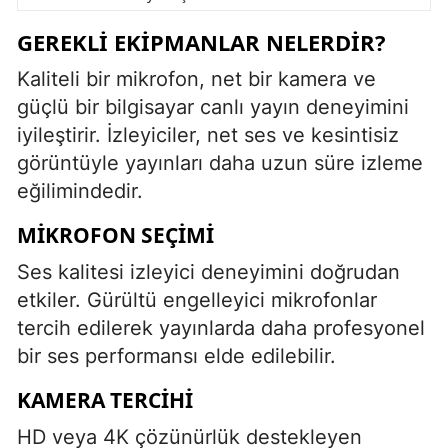
GEREKLI EKIPMANLAR NELERDIR?
Kaliteli bir mikrofon, net bir kamera ve
güçlü bir bilgisayar canlı yayın deneyimini
iyileştirir. İzleyiciler, net ses ve kesintisiz
görüntüyle yayınları daha uzun süre izleme
eğilimindedir.
MIKROFON SEÇIMI
Ses kalitesi izleyici deneyimini doğrudan
etkiler. Gürültü engelleyici mikrofonlar
tercih edilerek yayınlarda daha profesyonel
bir ses performansı elde edilebilir.
KAMERA TERCIHI
HD veya 4K çözünürlük destekleyen