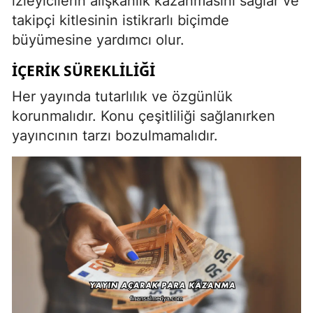
izleyicilerin alışkanlık kazanmasını sağlar ve
takipçi kitlesinin istikrarlı biçimde
büyümesine yardımcı olur.
İÇERIK SÜREKLILIĞI
Her yayında tutarlılık ve özgünlük
korunmalıdır. Konu çeşitliliği sağlanırken
yayıncının tarzı bozulmamalıdır.