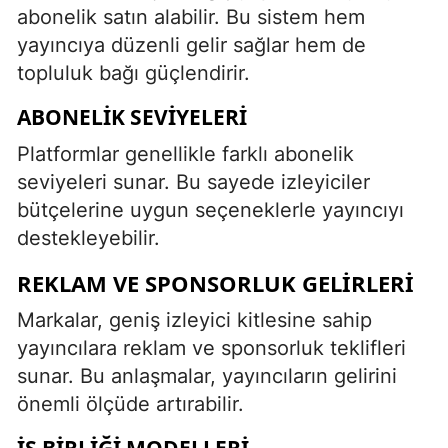
abonelik satın alabilir. Bu sistem hem
yayıncıya düzenli gelir sağlar hem de
topluluk bağı güçlendirir.
ABONELIK SEVIYELERI
Platformlar genellikle farklı abonelik
seviyeleri sunar. Bu sayede izleyiciler
bütçelerine uygun seçeneklerle yayıncıyı
destekleyebilir.
REKLAM VE SPONSORLUK GELIRLERI
Markalar, geniş izleyici kitlesine sahip
yayıncılara reklam ve sponsorluk teklifleri
sunar. Bu anlaşmalar, yayıncıların gelirini
önemli ölçüde artırabilir.
İŞ BIRLIĞI MODELLERI