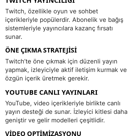
Twitch, özellikle oyun ve sohbet
içerikleriyle popülerdir. Abonelik ve bağış
sistemleriyle yayıncılara kazanç fırsatı
sunar.
ÖNE ÇIKMA STRATEJISI
Twitch’te öne çıkmak için düzenli yayın
yapmak, izleyiciyle aktif iletişim kurmak ve
özgün içerik üretmek gerekir.
YOUTUBE CANLI YAYINLARI
YouTube, video içerikleriyle birlikte canlı
yayın desteği de sunar. İzleyici kitlesi daha
geniştir ve gelir modelleri çeşitlidir.
VIDEO OPTIMIZASYONU