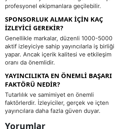
profesyonel ekipmanlara geçilebilir.
SPONSORLUK ALMAK İÇIN KAÇ
İZLEYICI GEREKIR?
Genellikle markalar, düzenli 1000-5000
aktif izleyiciye sahip yayıncılarla iş birliği
yapar. Ancak içerik kalitesi ve etkileşim
oranı da önemlidir.
YAYINCILIKTA EN ÖNEMLI BAŞARI
FAKTÖRÜ NEDIR?
Tutarlılık ve samimiyet en önemli
faktörlerdir. İzleyiciler, gerçek ve içten
yayıncılara daha fazla güven duyar.
Yorumlar