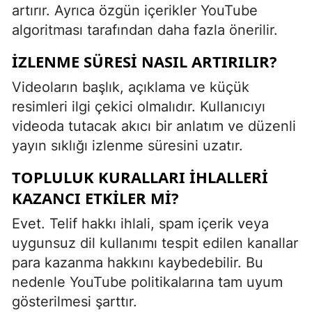
artırır. Ayrıca özgün içerikler YouTube
algoritması tarafından daha fazla önerilir.
İZLENME SÜRESI NASIL ARTIRILIR?
Videoların başlık, açıklama ve küçük
resimleri ilgi çekici olmalıdır. Kullanıcıyı
videoda tutacak akıcı bir anlatım ve düzenli
yayın sıklığı izlenme süresini uzatır.
TOPLULUK KURALLARI İHLALLERI
KAZANCI ETKILER MI?
Evet. Telif hakkı ihlali, spam içerik veya
uygunsuz dil kullanımı tespit edilen kanallar
para kazanma hakkını kaybedebilir. Bu
nedenle YouTube politikalarına tam uyum
gösterilmesi şarttır.