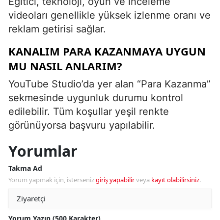
Eğitici, teknoloji, oyun ve inceleme
videoları genellikle yüksek izlenme oranı ve
reklam getirisi sağlar.
KANALIM PARA KAZANMAYA UYGUN
MU NASIL ANLARIM?
YouTube Studio’da yer alan “Para Kazanma”
sekmesinde uygunluk durumu kontrol
edilebilir. Tüm koşullar yeşil renkte
görünüyorsa başvuru yapılabilir.
Yorumlar
Takma Ad
Yorum yapmak için, isterseniz
giriş yapabilir
veya
kayıt olabilirsiniz
.
Yorum Yazın (500 Karakter)