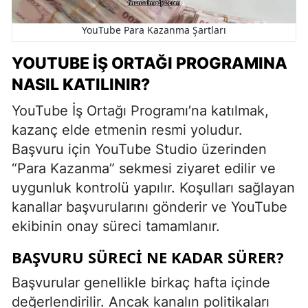
YouTube Para Kazanma Şartları
YOUTUBE İŞ ORTAĞI PROGRAMINA
NASIL KATILINIR?
YouTube İş Ortağı Programı’na katılmak,
kazanç elde etmenin resmi yoludur.
Başvuru için YouTube Studio üzerinden
“Para Kazanma” sekmesi ziyaret edilir ve
uygunluk kontrolü yapılır. Koşulları sağlayan
kanallar başvurularını gönderir ve YouTube
ekibinin onay süreci tamamlanır.
BAŞVURU SÜRECI NE KADAR SÜRER?
Başvurular genellikle birkaç hafta içinde
değerlendirilir. Ancak kanalın politikaları