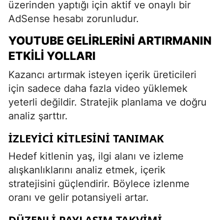
üzerinden yaptığı için aktif ve onaylı bir
AdSense hesabı zorunludur.
YOUTUBE GELIRLERINI ARTIRMANIN
ETKILI YOLLARI
Kazancı artırmak isteyen içerik üreticileri
için sadece daha fazla video yüklemek
yeterli değildir. Stratejik planlama ve doğru
analiz şarttır.
İZLEYICI KITLESINI TANIMAK
Hedef kitlenin yaş, ilgi alanı ve izleme
alışkanlıklarını analiz etmek, içerik
stratejisini güçlendirir. Böylece izlenme
oranı ve gelir potansiyeli artar.
DÜZENLI PAYLAŞIM TAKVIMI