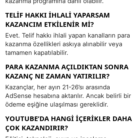
kazanma programına dahil olabilir.
TELIF HAKKI İHLALI YAPARSAM
KAZANCIM ETKILENIR MI?
Evet. Telif hakkı ihlali yapan kanalların para
kazanma özellikleri askıya alınabilir veya
tamamen kapatılabilir.
PARA KAZANMA AÇILDIKTAN SONRA
KAZANÇ NE ZAMAN YATIRILIR?
Kazançlar, her ayın 21-26’sı arasında
AdSense hesabına aktarılır. Ancak belirli bir
ödeme eşiğine ulaşılması gereklidir.
YOUTUBE’DA HANGI İÇERIKLER DAHA
ÇOK KAZANDIRIR?