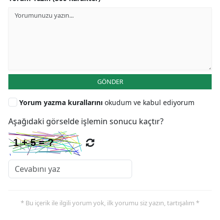
GÖNDER
Yorum yazma kurallarını
okudum ve kabul ediyorum
Aşağıdaki görselde işlemin sonucu kaçtır?
* Bu içerik ile ilgili yorum yok, ilk yorumu siz yazın, tartışalım *