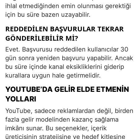
ihlal etmediğinden emin olunması gerektiği
için bu süre bazen uzayabilir.
REDDEDILEN BAŞVURULAR TEKRAR
GÖNDERILEBILIR MI?
Evet. Başvurusu reddedilen kullanıcılar 30
gün sonra yeniden başvuru yapabilir. Ancak
bu süre içinde kanal eksikliklerini giderip
kurallara uygun hale getirmelidir.
YOUTUBE’DA GELIR ELDE ETMENIN
YOLLARI
YouTube, sadece reklamlardan değil, birden
fazla gelir modelinden kazanç sağlama
imkânı sunar. Bu seçenekler, içerik
üreticisinin stratejisine ve hedef kitlesine