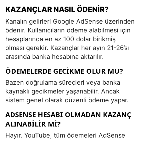
KAZANÇLAR NASIL ÖDENIR?
Kanalın gelirleri Google AdSense üzerinden
ödenir. Kullanıcıların ödeme alabilmesi için
hesaplarında en az 100 dolar birikmiş
olması gerekir. Kazançlar her ayın 21-26’sı
arasında banka hesabına aktarılır.
ÖDEMELERDE GECIKME OLUR MU?
Bazen doğrulama süreçleri veya banka
kaynaklı gecikmeler yaşanabilir. Ancak
sistem genel olarak düzenli ödeme yapar.
ADSENSE HESABI OLMADAN KAZANÇ
ALINABILIR MI?
Hayır. YouTube, tüm ödemeleri AdSense