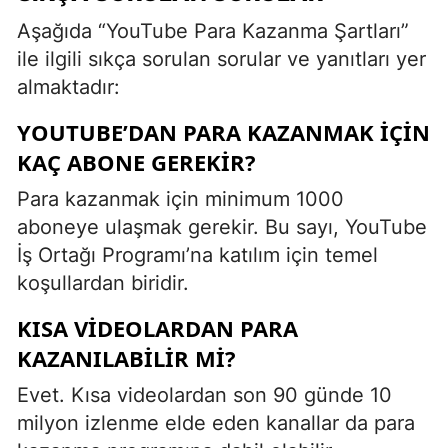
Aşağıda “YouTube Para Kazanma Şartları”
ile ilgili sıkça sorulan sorular ve yanıtları yer
almaktadır:
YOUTUBE’DAN PARA KAZANMAK İÇIN
KAÇ ABONE GEREKIR?
Para kazanmak için minimum 1000
aboneye ulaşmak gerekir. Bu sayı, YouTube
İş Ortağı Programı’na katılım için temel
koşullardan biridir.
KISA VIDEOLARDAN PARA
KAZANILABILIR MI?
Evet. Kısa videolardan son 90 günde 10
milyon izlenme elde eden kanallar da para