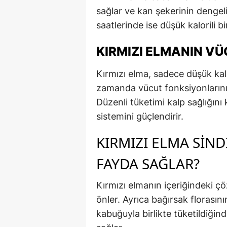
sağlar ve kan şekerinin dengel
saatlerinde ise düşük kalorili bir 
KIRMIZI ELMANIN V
Kırmızı elma, sadece düşük kal
zamanda vücut fonksiyonlarını
Düzenli tüketimi kalp sağlığını 
sistemini güçlendirir.
KIRMIZI ELMA SIND
FAYDA SAĞLAR?
Kırmızı elmanın içeriğindeki çözü
önler. Ayrıca bağırsak florasın
kabuğuyla birlikte tüketildiğin