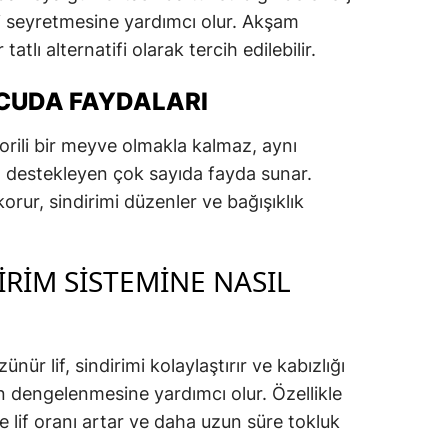
i seyretmesine yardımcı olur. Akşam
tatlı alternatifi olarak tercih edilebilir.
ÜCUDA FAYDALARI
orili bir meyve olmakla kalmaz, aynı
 destekleyen çok sayıda fayda sunar.
korur, sindirimi düzenler ve bağışıklık
IRIM SISTEMINE NASIL
nür lif, sindirimi kolaylaştırır ve kabızlığı
ın dengelenmesine yardımcı olur. Özellikle
de lif oranı artar ve daha uzun süre tokluk