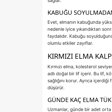
sağlar.
KABUĞU SOYULMADAN 
Evet, elmanın kabuğunda yükse
nedenle iyice yıkandıktan sonr
faydalıdır. Kabuğu soyulduğunda
olumlu etkiler zayıflar.
KIRMIZI ELMA KALP
Kırmızı elma, kolesterol seviy
adlı doğal bir lif içerir. Bu lif
sağlığını korur. Ayrıca içerdiği 
düşürür.
GÜNDE KAÇ ELMA TÜK
Uzmanlar, günde bir adet orta 