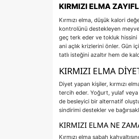
KIRMIZI ELMA ZAYIFL
Kırmızı elma, düşük kalori değe
kontrolünü destekleyen meyveler
geç terk eder ve tokluk hissini
ani açlık krizlerini önler. Gün
tatlı isteğini azaltır hem de kal
KIRMIZI ELMA DIYE
Diyet yapan kişiler, kırmızı el
tercih eder. Yoğurt, yulaf veya 
de besleyici bir alternatif oluşt
sindirimi destekler ve bağırsakl
KIRMIZI ELMA NE ZAM
Kırmızı elma sabah kahvaltısın