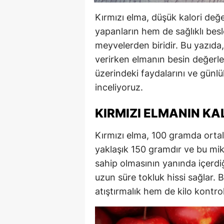
Kırmızı elma, düşük kalori değe
yapanların hem de sağlıklı bes
meyvelerden biridir. Bu yazıda,
verirken elmanın besin değerler
üzerindeki faydalarını ve günlü
inceliyoruz.
KIRMIZI ELMANIN KA
Kırmızı elma, 100 gramda ortala
yaklaşık 150 gramdır ve bu mik
sahip olmasının yanında içerdiği 
uzun süre tokluk hissi sağlar. 
atıştırmalık hem de kilo kontrolü