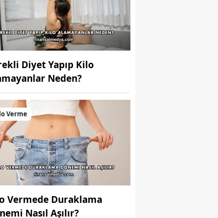
rekli Diyet Yapıp Kilo
amayanlar Neden?
lo Verme
lo Vermede Duraklama
nemi Nasıl Aşılır?