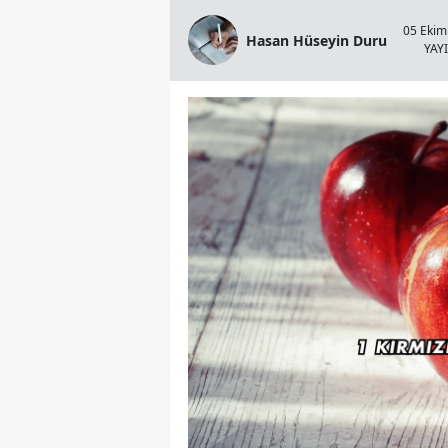
05 Ekim
Hasan Hüseyin Duru
YAY