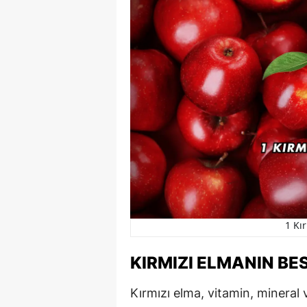
1 Kı
KIRMIZI ELMANIN BE
Kırmızı elma, vitamin, mineral 