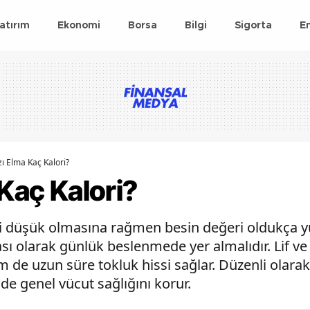
atırım
Ekonomi
Borsa
Bilgi
Sigorta
E
zı Elma Kaç Kalori?
 Kaç Kalori?
ri düşük olmasına rağmen besin değeri oldukça yü
sı olarak günlük beslenmede yer almalıdır. Lif ve
de uzun süre tokluk hissi sağlar. Düzenli olarak
e genel vücut sağlığını korur.