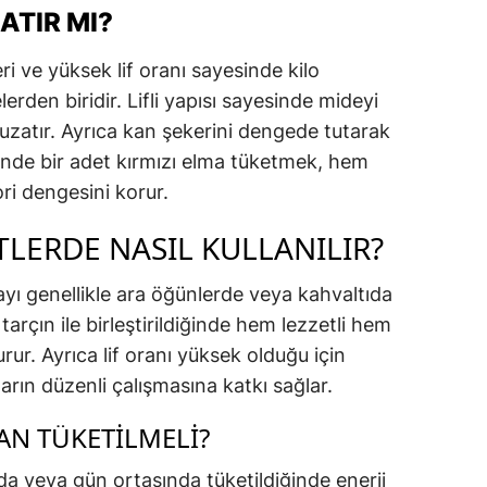
ATIR MI?
ri ve yüksek lif oranı sayesinde kilo
den biridir. Lifli yapısı sayesinde mideyi
 uzatır. Ayrıca kan şekerini dengede tutarak
 içinde bir adet kırmızı elma tüketmek, hem
ori dengesini korur.
TLERDE NASIL KULLANILIR?
mayı genellikle ara öğünlerde veya kahvaltıda
tarçın ile birleştirildiğinde hem lezzetli hem
urur. Ayrıca lif oranı yüksek olduğu için
arın düzenli çalışmasına katkı sağlar.
AN TÜKETILMELI?
da veya gün ortasında tüketildiğinde enerji