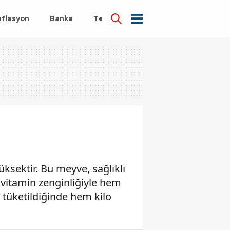
nflasyon
Banka
Teknoloji
Sağlık
ksektir. Bu meyve, sağlıklı
 vitamin zenginliğiyle hem
 tüketildiğinde hem kilo