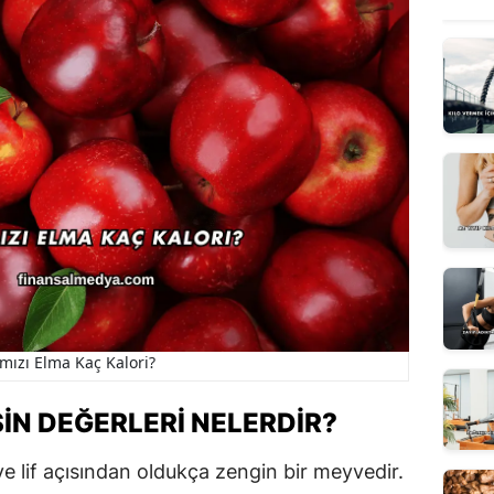
rmızı Elma Kaç Kalori?
SIN DEĞERLERI NELERDIR?
ve lif açısından oldukça zengin bir meyvedir.