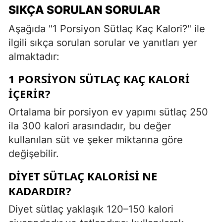
SIKÇA SORULAN SORULAR
Aşağıda "1 Porsiyon Sütlaç Kaç Kalori?" ile
ilgili sıkça sorulan sorular ve yanıtları yer
almaktadır:
1 PORSIYON SÜTLAÇ KAÇ KALORI
İÇERIR?
Ortalama bir porsiyon ev yapımı sütlaç 250
ila 300 kalori arasındadır, bu değer
kullanılan süt ve şeker miktarına göre
değişebilir.
DIYET SÜTLAÇ KALORISI NE
KADARDIR?
Diyet sütlaç yaklaşık 120–150 kalori