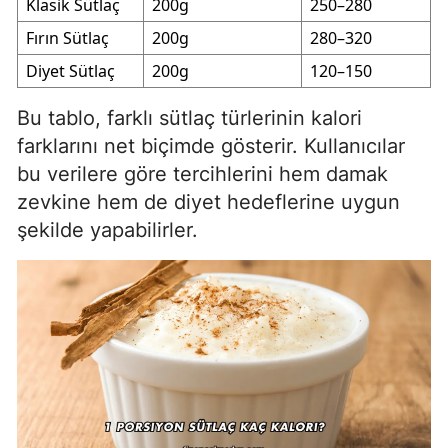
Klasik Sütlaç
200g
250–280
Fırın Sütlaç
200g
280–320
Diyet Sütlaç
200g
120–150
Bu tablo, farklı sütlaç türlerinin kalori
farklarını net biçimde gösterir. Kullanıcılar
bu verilere göre tercihlerini hem damak
zevkine hem de diyet hedeflerine uygun
şekilde yapabilirler.