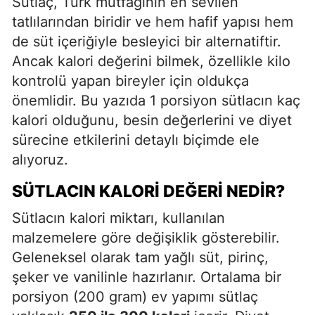
Sütlaç, Türk mutfağının en sevilen
tatlılarından biridir ve hem hafif yapısı hem
de süt içeriğiyle besleyici bir alternatiftir.
Ancak kalori değerini bilmek, özellikle kilo
kontrolü yapan bireyler için oldukça
önemlidir. Bu yazıda 1 porsiyon sütlacın kaç
kalori olduğunu, besin değerlerini ve diyet
sürecine etkilerini detaylı biçimde ele
alıyoruz.
SÜTLACIN KALORI DEĞERI NEDIR?
Sütlacın kalori miktarı, kullanılan
malzemelere göre değişiklik gösterebilir.
Geleneksel olarak tam yağlı süt, pirinç,
şeker ve vanilinle hazırlanır. Ortalama bir
porsiyon (200 gram) ev yapımı sütlaç