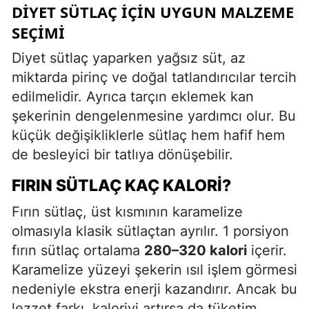
DIYET SÜTLAÇ İÇIN UYGUN MALZEME
SEÇIMI
Diyet sütlaç yaparken yağsız süt, az
miktarda pirinç ve doğal tatlandırıcılar tercih
edilmelidir. Ayrıca tarçın eklemek kan
şekerinin dengelenmesine yardımcı olur. Bu
küçük değişikliklerle sütlaç hem hafif hem
de besleyici bir tatlıya dönüşebilir.
FIRIN SÜTLAÇ KAÇ KALORI?
Fırın sütlaç, üst kısmının karamelize
olmasıyla klasik sütlaçtan ayrılır. 1 porsiyon
fırın sütlaç ortalama
280–320 kalori
içerir.
Karamelize yüzeyi şekerin ısıl işlem görmesi
nedeniyle ekstra enerji kazandırır. Ancak bu
lezzet farkı, kaloriyi artırsa da tüketim