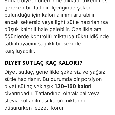
Sütlaç diyet döneminde dikkatli tüketilmesi
gereken bir tatlıdır. İçeriğinde şeker
bulunduğu için kalori alımını artırabilir,
ancak şekersiz veya light sütle hazırlanırsa
düşük kalorili hale gelebilir. Özellikle ara
öğünlerde kontrollü miktarda tüketildiğinde
tatlı ihtiyacını sağlıklı bir şekilde
karşılayabilir.
DIYET SÜTLAÇ KAÇ KALORI?
Diyet sütlaç, genellikle şekersiz ve yağsız
sütle hazırlanır. Bu durumda bir porsiyon
diyet sütlaç yaklaşık
120–150 kalori
civarındadır. Tatlandırıcı olarak bal veya
stevia kullanılması kalori miktarını
düşürürken lezzeti korur.