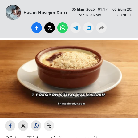
05 Ekim 2025 - 01:17
05 Ekim 2025 -
Hasan Hüseyin Duru
YAYINLANMA
GÜNCELLE