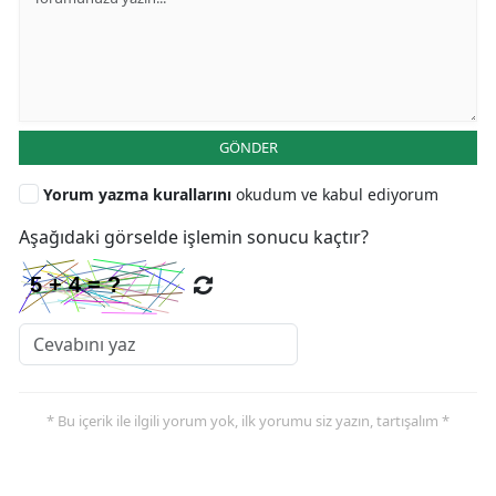
GÖNDER
Yorum yazma kurallarını
okudum ve kabul ediyorum
Aşağıdaki görselde işlemin sonucu kaçtır?
* Bu içerik ile ilgili yorum yok, ilk yorumu siz yazın, tartışalım *