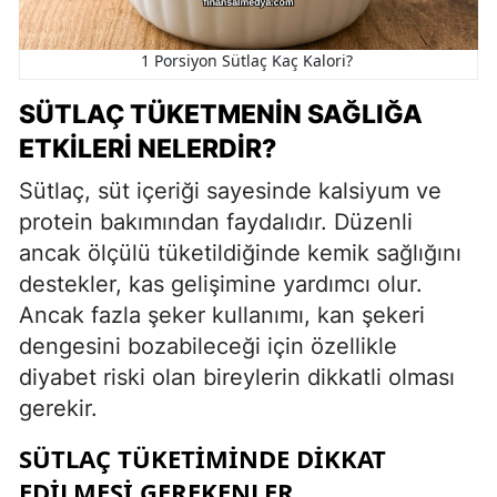
1 Porsiyon Sütlaç Kaç Kalori?
SÜTLAÇ TÜKETMENIN SAĞLIĞA
ETKILERI NELERDIR?
Sütlaç, süt içeriği sayesinde kalsiyum ve
protein bakımından faydalıdır. Düzenli
ancak ölçülü tüketildiğinde kemik sağlığını
destekler, kas gelişimine yardımcı olur.
Ancak fazla şeker kullanımı, kan şekeri
dengesini bozabileceği için özellikle
diyabet riski olan bireylerin dikkatli olması
gerekir.
SÜTLAÇ TÜKETIMINDE DIKKAT
EDILMESI GEREKENLER