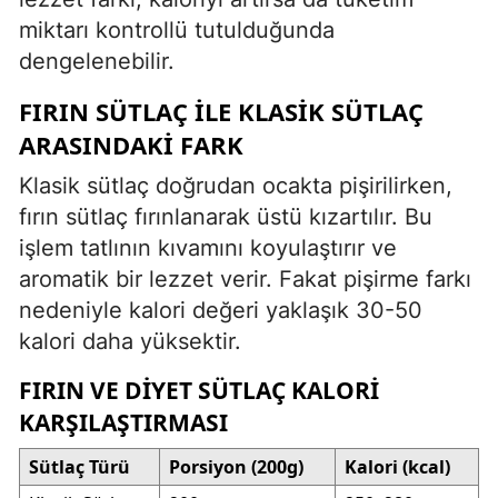
miktarı kontrollü tutulduğunda
dengelenebilir.
FIRIN SÜTLAÇ İLE KLASIK SÜTLAÇ
ARASINDAKI FARK
Klasik sütlaç doğrudan ocakta pişirilirken,
fırın sütlaç fırınlanarak üstü kızartılır. Bu
işlem tatlının kıvamını koyulaştırır ve
aromatik bir lezzet verir. Fakat pişirme farkı
nedeniyle kalori değeri yaklaşık 30-50
kalori daha yüksektir.
FIRIN VE DIYET SÜTLAÇ KALORI
KARŞILAŞTIRMASI
Sütlaç Türü
Porsiyon (200g)
Kalori (kcal)