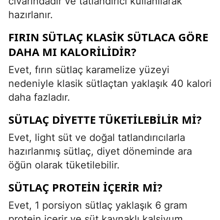
civarındadır ve tatlandırıcı kullanılarak
hazırlanır.
FIRIN SÜTLAÇ KLASIK SÜTLACA GÖRE
DAHA MI KALORILIDIR?
Evet, fırın sütlaç karamelize yüzeyi
nedeniyle klasik sütlaçtan yaklaşık 40 kalori
daha fazladır.
SÜTLAÇ DIYETTE TÜKETILEBILIR MI?
Evet, light süt ve doğal tatlandırıcılarla
hazırlanmış sütlaç, diyet döneminde ara
öğün olarak tüketilebilir.
SÜTLAÇ PROTEIN İÇERIR MI?
Evet, 1 porsiyon sütlaç yaklaşık 6 gram
protein içerir ve süt kaynaklı kalsiyum