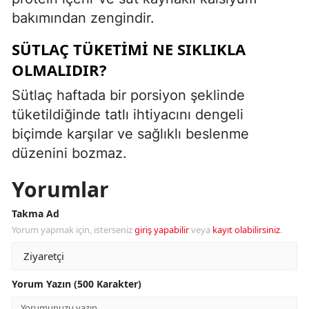
bakımından zengindir.
SÜTLAÇ TÜKETIMI NE SIKLIKLA
OLMALIDIR?
Sütlaç haftada bir porsiyon şeklinde
tüketildiğinde tatlı ihtiyacını dengeli
biçimde karşılar ve sağlıklı beslenme
düzenini bozmaz.
Yorumlar
Takma Ad
Yorum yapmak için, isterseniz
giriş yapabilir
veya
kayıt olabilirsiniz
.
Yorum Yazın (500 Karakter)