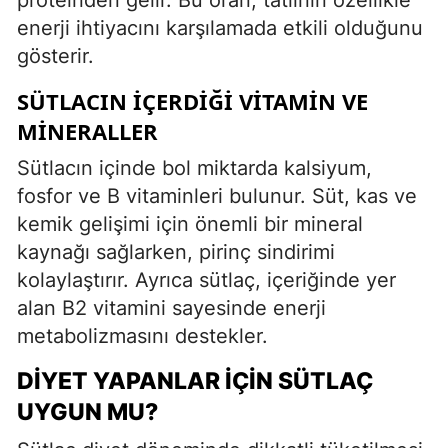
enerji ihtiyacını karşılamada etkili olduğunu
gösterir.
SÜTLACIN İÇERDIĞI VITAMIN VE
MINERALLER
Sütlacın içinde bol miktarda kalsiyum,
fosfor ve B vitaminleri bulunur. Süt, kas ve
kemik gelişimi için önemli bir mineral
kaynağı sağlarken, pirinç sindirimi
kolaylaştırır. Ayrıca sütlaç, içeriğinde yer
alan B2 vitamini sayesinde enerji
metabolizmasını destekler.
DIYET YAPANLAR İÇIN SÜTLAÇ
UYGUN MU?