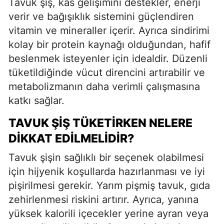
Tavuk şiş, kas gelişimini destekler, enerji
verir ve bağışıklık sistemini güçlendiren
vitamin ve mineraller içerir. Ayrıca sindirimi
kolay bir protein kaynağı olduğundan, hafif
beslenmek isteyenler için idealdir. Düzenli
tüketildiğinde vücut direncini artırabilir ve
metabolizmanın daha verimli çalışmasına
katkı sağlar.
TAVUK ŞIŞ TÜKETIRKEN NELERE
DIKKAT EDILMELIDIR?
Tavuk şişin sağlıklı bir seçenek olabilmesi
için hijyenik koşullarda hazırlanması ve iyi
pişirilmesi gerekir. Yarım pişmiş tavuk, gıda
zehirlenmesi riskini artırır. Ayrıca, yanına
yüksek kalorili içecekler yerine ayran veya