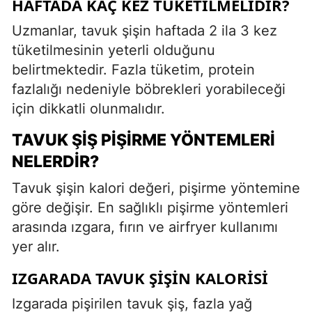
HAFTADA KAÇ KEZ TÜKETILMELIDIR?
Uzmanlar, tavuk şişin haftada 2 ila 3 kez
tüketilmesinin yeterli olduğunu
belirtmektedir. Fazla tüketim, protein
fazlalığı nedeniyle böbrekleri yorabileceği
için dikkatli olunmalıdır.
TAVUK ŞIŞ PIŞIRME YÖNTEMLERI
NELERDIR?
Tavuk şişin kalori değeri, pişirme yöntemine
göre değişir. En sağlıklı pişirme yöntemleri
arasında ızgara, fırın ve airfryer kullanımı
yer alır.
IZGARADA TAVUK ŞIŞIN KALORISI
Izgarada pişirilen tavuk şiş, fazla yağ