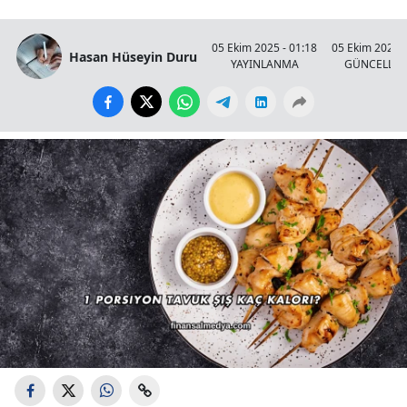
05 Ekim 2025 - 01:18
05 Ekim 2025 -
Hasan Hüseyin Duru
YAYINLANMA
GÜNCELLE