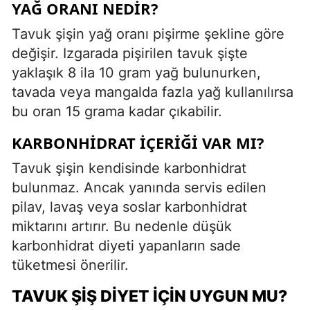
YAĞ ORANI NEDIR?
Tavuk şişin yağ oranı pişirme şekline göre
değişir. Izgarada pişirilen tavuk şişte
yaklaşık 8 ila 10 gram yağ bulunurken,
tavada veya mangalda fazla yağ kullanılırsa
bu oran 15 grama kadar çıkabilir.
KARBONHIDRAT İÇERIĞI VAR MI?
Tavuk şişin kendisinde karbonhidrat
bulunmaz. Ancak yanında servis edilen
pilav, lavaş veya soslar karbonhidrat
miktarını artırır. Bu nedenle düşük
karbonhidrat diyeti yapanların sade
tüketmesi önerilir.
TAVUK ŞIŞ DIYET İÇIN UYGUN MU?