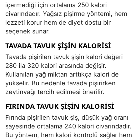
içermediği için ortalama 250 kalori
civarındadır. Yağsız pişirme yöntemi, hem
lezzeti korur hem de diyet dostu bir
seçenek sunar.
TAVADA TAVUK ŞIŞIN KALORISI
Tavada pişirilen tavuk şişin kalori değeri
280 ila 320 kalori arasında değişir.
Kullanılan yağ miktarı arttıkça kalori de
yükselir. Bu nedenle tavada pişirirken
zeytinyağı tercih edilmesi önerilir.
FIRINDA TAVUK ŞIŞIN KALORISI
Fırında pişirilen tavuk şiş, düşük yağ oranı
sayesinde ortalama 240 kalori civarındadır.
Bu yöntem, hem kalori kontrolü sağlar hem