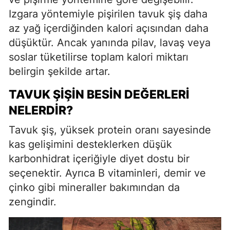
Izgara yöntemiyle pişirilen tavuk şiş daha
az yağ içerdiğinden kalori açısından daha
düşüktür. Ancak yanında pilav, lavaş veya
soslar tüketilirse toplam kalori miktarı
belirgin şekilde artar.
TAVUK ŞIŞIN BESIN DEĞERLERI
NELERDIR?
Tavuk şiş, yüksek protein oranı sayesinde
kas gelişimini desteklerken düşük
karbonhidrat içeriğiyle diyet dostu bir
seçenektir. Ayrıca B vitaminleri, demir ve
çinko gibi mineraller bakımından da
zengindir.