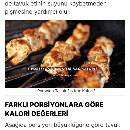
de tavuk etinin suyunu kaybetmeden
pişmesine yardımcı olur.
1 Porsiyon Tavuk Şiş Kaç Kalori?
FARKLI PORSIYONLARA GÖRE
KALORI DEĞERLERI
Aşağıda porsiyon büyüklüğüne göre tavuk