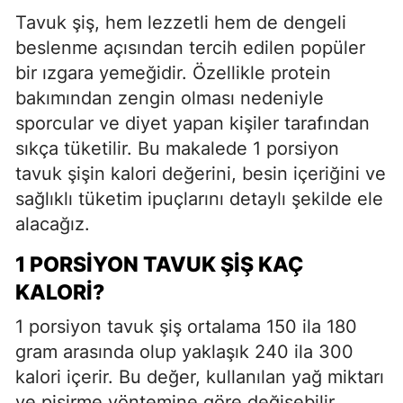
Tavuk şiş, hem lezzetli hem de dengeli
beslenme açısından tercih edilen popüler
bir ızgara yemeğidir. Özellikle protein
bakımından zengin olması nedeniyle
sporcular ve diyet yapan kişiler tarafından
sıkça tüketilir. Bu makalede 1 porsiyon
tavuk şişin kalori değerini, besin içeriğini ve
sağlıklı tüketim ipuçlarını detaylı şekilde ele
alacağız.
1 PORSIYON TAVUK ŞIŞ KAÇ
KALORI?
1 porsiyon tavuk şiş ortalama 150 ila 180
gram arasında olup yaklaşık 240 ila 300
kalori içerir. Bu değer, kullanılan yağ miktarı
ve pişirme yöntemine göre değişebilir.