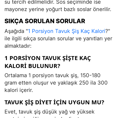
su tercih edilmelidir. Sos seçiminde ise
mayonez yerine yoğurt bazlı soslar önerilir.
SIKÇA SORULAN SORULAR
Aşağıda "
1 Porsiyon Tavuk Şiş Kaç Kalori
?"
ile ilgili sıkça sorulan sorular ve yanıtları yer
almaktadır:
1 PORSIYON TAVUK ŞIŞTE KAÇ
KALORI BULUNUR?
Ortalama 1 porsiyon tavuk şiş, 150-180
gram etten oluşur ve yaklaşık 250 ila 300
kalori içerir.
TAVUK ŞIŞ DIYET İÇIN UYGUN MU?
Evet, tavuk şiş düşük yağ ve yüksek