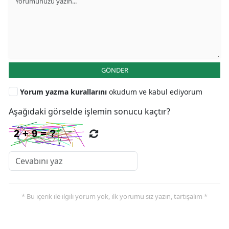
GÖNDER
Yorum yazma kurallarını
okudum ve kabul ediyorum
Aşağıdaki görselde işlemin sonucu kaçtır?
* Bu içerik ile ilgili yorum yok, ilk yorumu siz yazın, tartışalım *