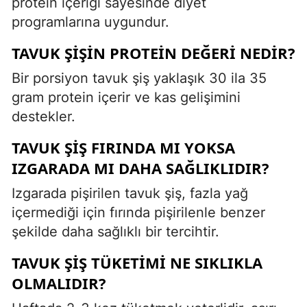
protein içeriği sayesinde diyet
programlarına uygundur.
TAVUK ŞIŞIN PROTEIN DEĞERI NEDIR?
Bir porsiyon tavuk şiş yaklaşık 30 ila 35
gram protein içerir ve kas gelişimini
destekler.
TAVUK ŞIŞ FIRINDA MI YOKSA
IZGARADA MI DAHA SAĞLIKLIDIR?
Izgarada pişirilen tavuk şiş, fazla yağ
içermediği için fırında pişirilenle benzer
şekilde daha sağlıklı bir tercihtir.
TAVUK ŞIŞ TÜKETIMI NE SIKLIKLA
OLMALIDIR?