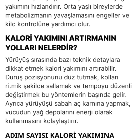
yakımını hızlandırır. Orta yaşlı bireylerde
metabolizmanın yavaşlamasını engeller ve
kilo kontrolüne yardımcı olur.
KALORI YAKIMINI ARTIRMANIN
YOLLARI NELERDIR?
Yürüyüş sırasında bazı teknik detaylara
dikkat etmek kalori yakımını artırabilir.
Duruş pozisyonunu düz tutmak, kolları
ritmik şekilde sallamak ve tempoyu düzenli
değiştirmek bu yöntemlerin başında gelir.
Ayrıca yürüyüşü sabah aç karnına yapmak,
vücudun yağ depolarını enerji olarak
kullanmasını kolaylaştırır.
ADIM SAYISI KALORI YAKIMINA