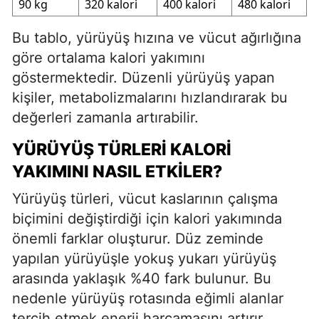
90 kg
320 kalori
400 kalori
480 kalori
Bu tablo, yürüyüş hızına ve vücut ağırlığına
göre ortalama kalori yakımını
göstermektedir. Düzenli yürüyüş yapan
kişiler, metabolizmalarını hızlandırarak bu
değerleri zamanla artırabilir.
YÜRÜYÜŞ TÜRLERI KALORI
YAKIMINI NASIL ETKILER?
Yürüyüş türleri, vücut kaslarının çalışma
biçimini değiştirdiği için kalori yakımında
önemli farklar oluşturur. Düz zeminde
yapılan yürüyüşle yokuş yukarı yürüyüş
arasında yaklaşık %40 fark bulunur. Bu
nedenle yürüyüş rotasında eğimli alanlar
tercih etmek enerji harcamasını artırır.