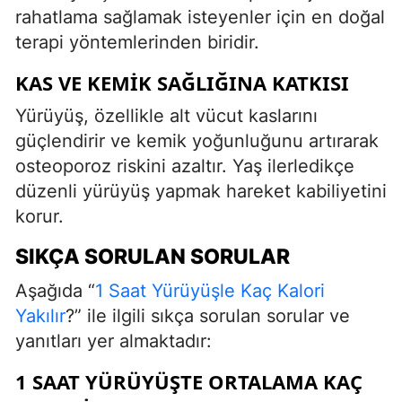
rahatlama sağlamak isteyenler için en doğal
terapi yöntemlerinden biridir.
KAS VE KEMIK SAĞLIĞINA KATKISI
Yürüyüş, özellikle alt vücut kaslarını
güçlendirir ve kemik yoğunluğunu artırarak
osteoporoz riskini azaltır. Yaş ilerledikçe
düzenli yürüyüş yapmak hareket kabiliyetini
korur.
SIKÇA SORULAN SORULAR
Aşağıda “
1 Saat Yürüyüşle Kaç Kalori
Yakılır
?” ile ilgili sıkça sorulan sorular ve
yanıtları yer almaktadır:
1 SAAT YÜRÜYÜŞTE ORTALAMA KAÇ