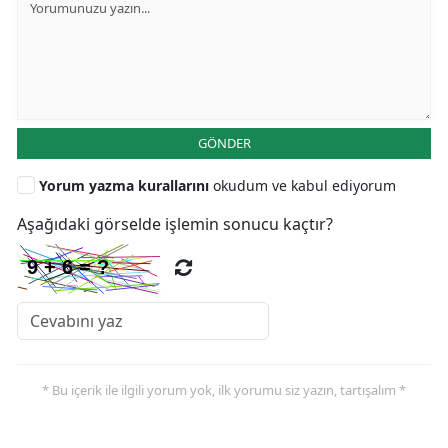
GÖNDER
Yorum yazma kurallarını
okudum ve kabul ediyorum
Aşağıdaki görselde işlemin sonucu kaçtır?
* Bu içerik ile ilgili yorum yok, ilk yorumu siz yazın, tartışalım *