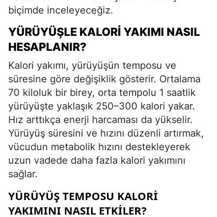
biçimde inceleyeceğiz.
YÜRÜYÜŞLE KALORI YAKIMI NASIL
HESAPLANIR?
Kalori yakımı, yürüyüşün temposu ve
süresine göre değişiklik gösterir. Ortalama
70 kiloluk bir birey, orta tempolu 1 saatlik
yürüyüşte yaklaşık 250–300 kalori yakar.
Hız arttıkça enerji harcaması da yükselir.
Yürüyüş süresini ve hızını düzenli artırmak,
vücudun metabolik hızını destekleyerek
uzun vadede daha fazla kalori yakımını
sağlar.
YÜRÜYÜŞ TEMPOSU KALORI
YAKIMINI NASIL ETKILER?