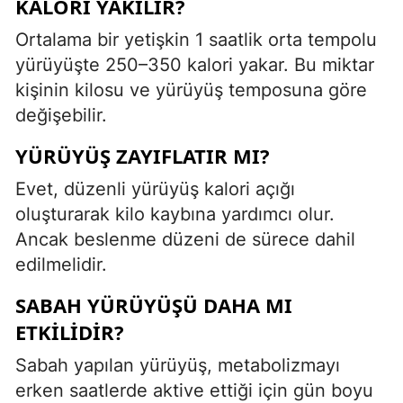
KALORI YAKILIR?
Ortalama bir yetişkin 1 saatlik orta tempolu
yürüyüşte 250–350 kalori yakar. Bu miktar
kişinin kilosu ve yürüyüş temposuna göre
değişebilir.
YÜRÜYÜŞ ZAYIFLATIR MI?
Evet, düzenli yürüyüş kalori açığı
oluşturarak kilo kaybına yardımcı olur.
Ancak beslenme düzeni de sürece dahil
edilmelidir.
SABAH YÜRÜYÜŞÜ DAHA MI
ETKILIDIR?
Sabah yapılan yürüyüş, metabolizmayı
erken saatlerde aktive ettiği için gün boyu