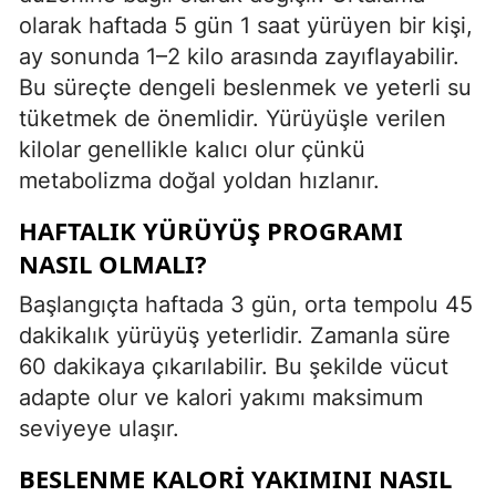
olarak haftada 5 gün 1 saat yürüyen bir kişi,
ay sonunda 1–2 kilo arasında zayıflayabilir.
Bu süreçte dengeli beslenmek ve yeterli su
tüketmek de önemlidir. Yürüyüşle verilen
kilolar genellikle kalıcı olur çünkü
metabolizma doğal yoldan hızlanır.
HAFTALIK YÜRÜYÜŞ PROGRAMI
NASIL OLMALI?
Başlangıçta haftada 3 gün, orta tempolu 45
dakikalık yürüyüş yeterlidir. Zamanla süre
60 dakikaya çıkarılabilir. Bu şekilde vücut
adapte olur ve kalori yakımı maksimum
seviyeye ulaşır.
BESLENME KALORI YAKIMINI NASIL