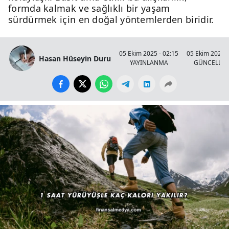
formda kalmak ve sağlıklı bir yaşam
sürdürmek için en doğal yöntemlerden biridir.
05 Ekim 2025 - 02:15
05 Ekim 2025 -
Hasan Hüseyin Duru
YAYINLANMA
GÜNCELLE