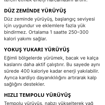
DÜZ ZEMINDE YÜRÜYÜŞ
Düz zeminde yürüyüş, başlangıç seviyesi
için uygundur ve eklemlere fazla yük
bindirmez. Ortalama 1 saatte 250–300
kalori yakımı sağlar.
YOKUŞ YUKARI YÜRÜYÜŞ
Eğimli bölgelerde yürümek, bacak ve kalça
kaslarını daha aktif çalıştırır. Bu sayede aynı
sürede 400 kaloriye kadar enerji yakılabilir.
Ayrıca kardiyo dayanıklılığını artırarak kalp
sağlığını destekler.
HIZLI TEMPOLU YÜRÜYÜŞ
Tempolu yürüyüş, nabzı yükselterek yağ