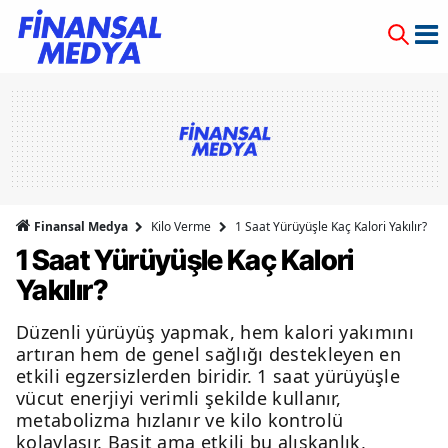
Finansal Medya
Kilo Verme
1 Saat Yürüyüşle Kaç Kalori Yakılır?
1 Saat Yürüyüşle Kaç Kalori
Yakılır?
Düzenli yürüyüş yapmak, hem kalori yakımını
artıran hem de genel sağlığı destekleyen en
etkili egzersizlerden biridir. 1 saat yürüyüşle
vücut enerjiyi verimli şekilde kullanır,
metabolizma hızlanır ve kilo kontrolü
kolaylaşır. Basit ama etkili bu alışkanlık,