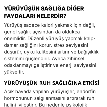
YÜRÜYÜŞÜN SAĞLIĞA DIĞER
FAYDALARI NELERDIR?
Yürüyüş sadece kalori yakmak için değil,
genel sağlık açısından da oldukça
önemlidir. Düzenli yürüyüş yapmak kalp-
damar sağlığını korur, stres seviyesini
düşürür, uyku kalitesini artırır ve bağışıklık
sistemini güçlendirir. Ayrıca zihinsel
odaklanmayı geliştirir ve enerji seviyesini
yükseltir.
YÜRÜYÜŞÜN RUH SAĞLIĞINA ETKISI
Açık havada yapılan yürüyüşler, endorfin
hormonunun salgılanmasını artırarak ruh
halini iyileştirir. Bu nedenle psikolojik