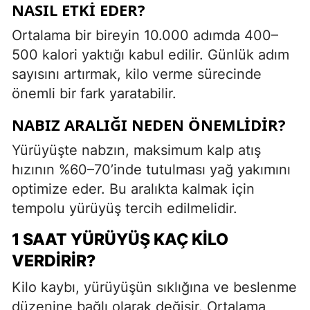
NASIL ETKI EDER?
Ortalama bir bireyin 10.000 adımda 400–
500 kalori yaktığı kabul edilir. Günlük adım
sayısını artırmak, kilo verme sürecinde
önemli bir fark yaratabilir.
NABIZ ARALIĞI NEDEN ÖNEMLIDIR?
Yürüyüşte nabzın, maksimum kalp atış
hızının %60–70’inde tutulması yağ yakımını
optimize eder. Bu aralıkta kalmak için
tempolu yürüyüş tercih edilmelidir.
1 SAAT YÜRÜYÜŞ KAÇ KILO
VERDIRIR?
Kilo kaybı, yürüyüşün sıklığına ve beslenme
düzenine bağlı olarak değişir. Ortalama