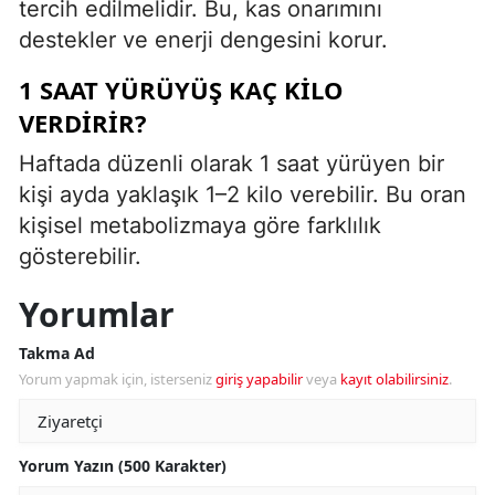
tercih edilmelidir. Bu, kas onarımını
destekler ve enerji dengesini korur.
1 SAAT YÜRÜYÜŞ KAÇ KILO
VERDIRIR?
Haftada düzenli olarak 1 saat yürüyen bir
kişi ayda yaklaşık 1–2 kilo verebilir. Bu oran
kişisel metabolizmaya göre farklılık
gösterebilir.
Yorumlar
Takma Ad
Yorum yapmak için, isterseniz
giriş yapabilir
veya
kayıt olabilirsiniz
.
Yorum Yazın (500 Karakter)