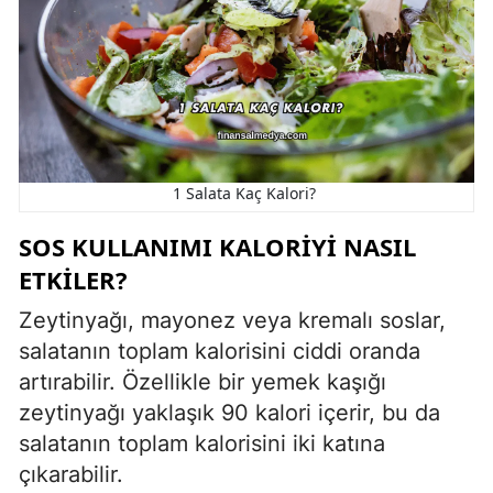
1 Salata Kaç Kalori?
SOS KULLANIMI KALORIYI NASIL
ETKILER?
Zeytinyağı, mayonez veya kremalı soslar,
salatanın toplam kalorisini ciddi oranda
artırabilir. Özellikle bir yemek kaşığı
zeytinyağı yaklaşık 90 kalori içerir, bu da
salatanın toplam kalorisini iki katına
çıkarabilir.