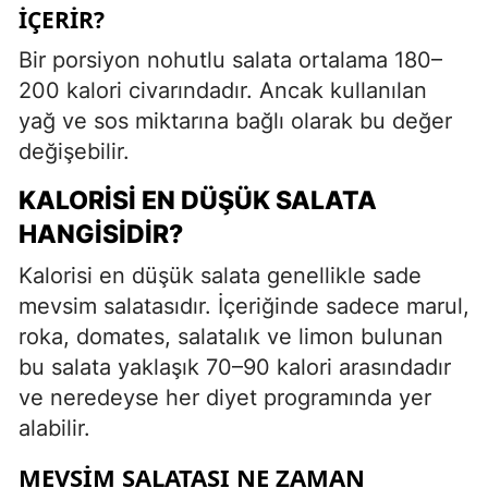
İÇERIR?
Bir porsiyon nohutlu salata ortalama 180–
200 kalori civarındadır. Ancak kullanılan
yağ ve sos miktarına bağlı olarak bu değer
değişebilir.
KALORISI EN DÜŞÜK SALATA
HANGISIDIR?
Kalorisi en düşük salata genellikle sade
mevsim salatasıdır. İçeriğinde sadece marul,
roka, domates, salatalık ve limon bulunan
bu salata yaklaşık 70–90 kalori arasındadır
ve neredeyse her diyet programında yer
alabilir.
MEVSIM SALATASI NE ZAMAN