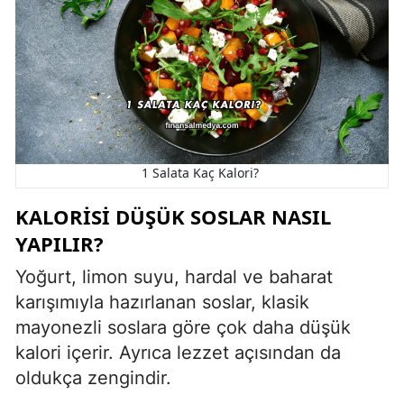
1 Salata Kaç Kalori?
KALORISI DÜŞÜK SOSLAR NASIL
YAPILIR?
Yoğurt, limon suyu, hardal ve baharat
karışımıyla hazırlanan soslar, klasik
mayonezli soslara göre çok daha düşük
kalori içerir. Ayrıca lezzet açısından da
oldukça zengindir.