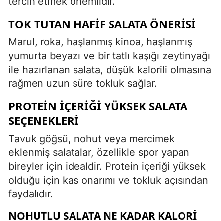
tercih etmek önemlidir.
TOK TUTAN HAFIF SALATA ÖNERISI
Marul, roka, haşlanmış kinoa, haşlanmış
yumurta beyazı ve bir tatlı kaşığı zeytinyağı
ile hazırlanan salata, düşük kalorili olmasına
rağmen uzun süre tokluk sağlar.
PROTEIN İÇERIĞI YÜKSEK SALATA
SEÇENEKLERI
Tavuk göğsü, nohut veya mercimek
eklenmiş salatalar, özellikle spor yapan
bireyler için idealdir. Protein içeriği yüksek
olduğu için kas onarımı ve tokluk açısından
faydalıdır.
NOHUTLU SALATA NE KADAR KALORI