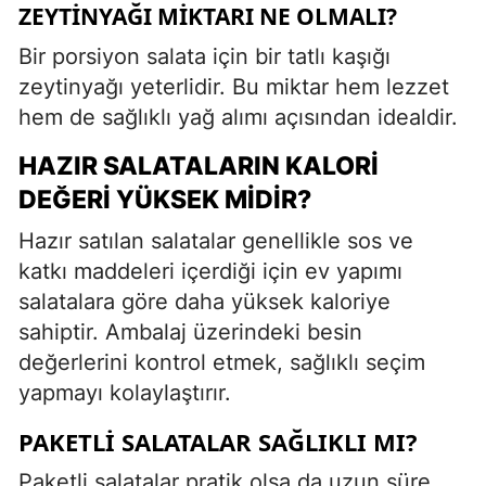
ZEYTINYAĞI MIKTARI NE OLMALI?
Bir porsiyon salata için bir tatlı kaşığı
zeytinyağı yeterlidir. Bu miktar hem lezzet
hem de sağlıklı yağ alımı açısından idealdir.
HAZIR SALATALARIN KALORI
DEĞERI YÜKSEK MIDIR?
Hazır satılan salatalar genellikle sos ve
katkı maddeleri içerdiği için ev yapımı
salatalara göre daha yüksek kaloriye
sahiptir. Ambalaj üzerindeki besin
değerlerini kontrol etmek, sağlıklı seçim
yapmayı kolaylaştırır.
PAKETLI SALATALAR SAĞLIKLI MI?
Paketli salatalar pratik olsa da uzun süre