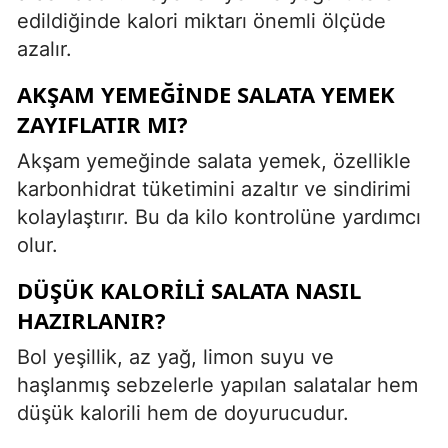
edildiğinde kalori miktarı önemli ölçüde
azalır.
AKŞAM YEMEĞINDE SALATA YEMEK
ZAYIFLATIR MI?
Akşam yemeğinde salata yemek, özellikle
karbonhidrat tüketimini azaltır ve sindirimi
kolaylaştırır. Bu da kilo kontrolüne yardımcı
olur.
DÜŞÜK KALORILI SALATA NASIL
HAZIRLANIR?
Bol yeşillik, az yağ, limon suyu ve
haşlanmış sebzelerle yapılan salatalar hem
düşük kalorili hem de doyurucudur.