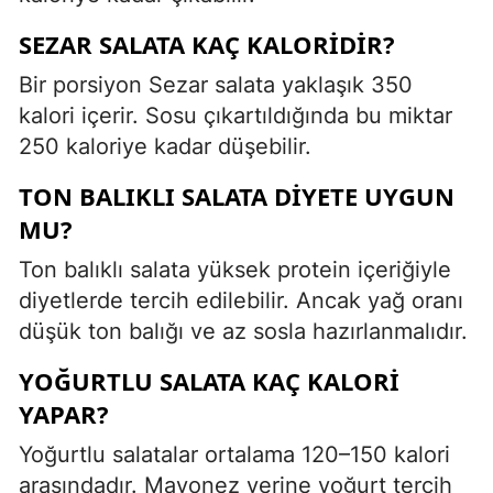
SEZAR SALATA KAÇ KALORIDIR?
Bir porsiyon Sezar salata yaklaşık 350
kalori içerir. Sosu çıkartıldığında bu miktar
250 kaloriye kadar düşebilir.
TON BALIKLI SALATA DIYETE UYGUN
MU?
Ton balıklı salata yüksek protein içeriğiyle
diyetlerde tercih edilebilir. Ancak yağ oranı
düşük ton balığı ve az sosla hazırlanmalıdır.
YOĞURTLU SALATA KAÇ KALORI
YAPAR?
Yoğurtlu salatalar ortalama 120–150 kalori
arasındadır. Mayonez yerine yoğurt tercih