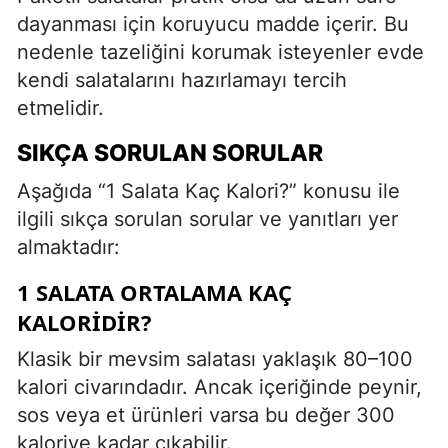
dayanması için koruyucu madde içerir. Bu
nedenle tazeliğini korumak isteyenler evde
kendi salatalarını hazırlamayı tercih
etmelidir.
SIKÇA SORULAN SORULAR
Aşağıda “1 Salata Kaç Kalori?” konusu ile
ilgili sıkça sorulan sorular ve yanıtları yer
almaktadır:
1 SALATA ORTALAMA KAÇ
KALORIDIR?
Klasik bir mevsim salatası yaklaşık 80–100
kalori civarındadır. Ancak içeriğinde peynir,
sos veya et ürünleri varsa bu değer 300
kaloriye kadar çıkabilir.