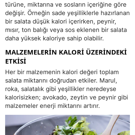
türüne, miktarına ve sosların içeriğine göre
değişir. Örneğin sade yeşilliklerle hazırlanan
bir salata düşük kalori içerirken, peynir,
mısır, ton balığı veya sos eklenen bir salata
daha yüksek kaloriye sahip olabilir.
MALZEMELERIN KALORI ÜZERINDEKI
ETKISI
Her bir malzemenin kalori değeri toplam
salata miktarını doğrudan etkiler. Marul,
roka, salatalık gibi yeşillikler neredeyse
kalorisizken; avokado, zeytin ve peynir gibi
malzemeler enerji miktarını artırır.