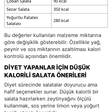
Çoban Salata
90 kcal
Sezar Salata
350 kcal
Yoğurtlu Patates
280 kcal
Salatası
Bu değerler kullanılan malzeme miktarına
göre değişiklik gösterebilir. Özellikle yağ,
peynir ve sos miktarının azaltılması kalori
kontrolü açısından önemlidir.
DIYET YAPANLAR İÇIN DÜŞÜK
KALORILI SALATA ÖNERILERI
Diyet sürecinde salatalar doyurucu ama
hafif seçenekler sunar. Düşük kalorili bir
salata hazırlarken zeytinyağını ölçülü
kullanmak, sos yerine limon veya yoğurt