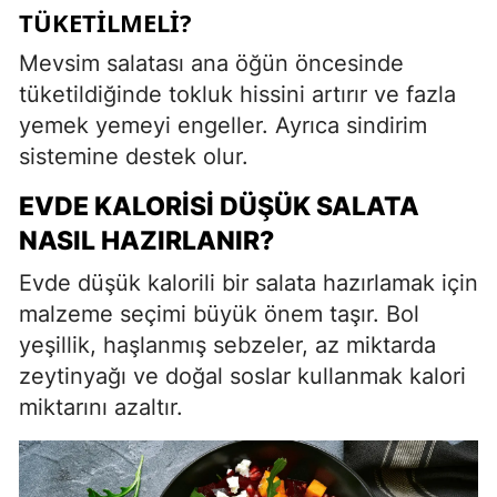
TÜKETILMELI?
Mevsim salatası ana öğün öncesinde
tüketildiğinde tokluk hissini artırır ve fazla
yemek yemeyi engeller. Ayrıca sindirim
sistemine destek olur.
EVDE KALORISI DÜŞÜK SALATA
NASIL HAZIRLANIR?
Evde düşük kalorili bir salata hazırlamak için
malzeme seçimi büyük önem taşır. Bol
yeşillik, haşlanmış sebzeler, az miktarda
zeytinyağı ve doğal soslar kullanmak kalori
miktarını azaltır.