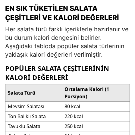
EN SIK TÜKETILEN SALATA
ÇEŞITLERI VE KALORI DEĞERLERI
Her salata türü farklı içeriklerle hazırlanır ve
bu durum kalori dengesini belirler.
Aşağıdaki tabloda popüler salata türlerinin
yaklaşık kalori değerleri verilmiştir.
POPÜLER SALATA ÇEŞITLERININ
KALORI DEĞERLERI
Ortalama Kalori (1
Salata Türü
Porsiyon)
Mevsim Salatası
80 kcal
Ton Balıklı Salata
220 kcal
Tavuklu Salata
250 kcal