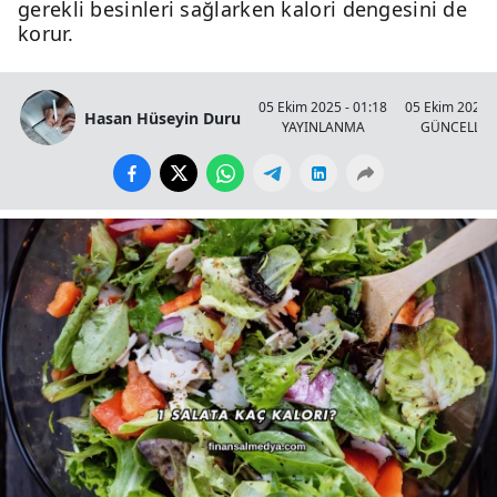
gerekli besinleri sağlarken kalori dengesini de
korur.
05 Ekim 2025 - 01:18
05 Ekim 2025 -
Hasan Hüseyin Duru
YAYINLANMA
GÜNCELLE