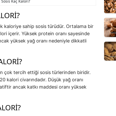
 Sosis Kaç Kalori?
ALORI?
k kaloriye sahip sosis türüdür. Ortalama bir
ori içerir. Yüksek protein oranı sayesinde
ancak yüksek yağ oranı nedeniyle dikkatli
ALORI?
 çok tercih ettiği sosis türlerinden biridir.
20 kalori civarındadır. Düşük yağ oranı
natiftir ancak katkı maddesi oranı yüksek
ALORI?