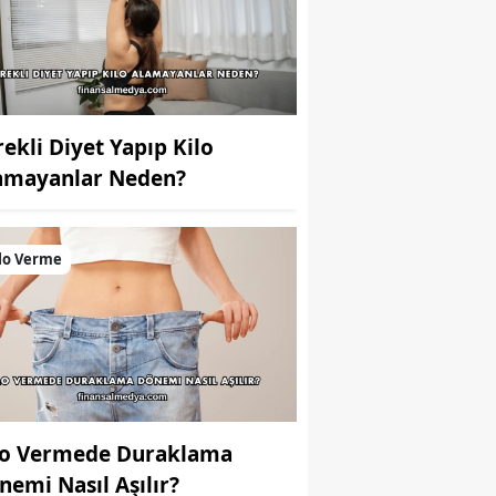
rekli Diyet Yapıp Kilo
amayanlar Neden?
lo Verme
lo Vermede Duraklama
nemi Nasıl Aşılır?