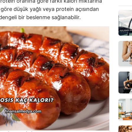
rotein oranına göre farklı kalori miktarına
ne göre düşük yağlı veya protein açısından
dengeli bir beslenme sağlanabilir.