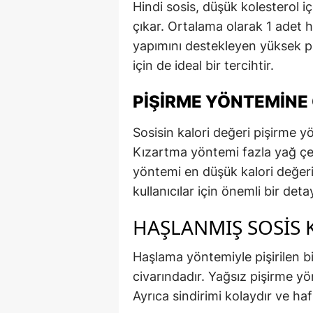
Hindi sosis, düşük kolesterol i
çıkar. Ortalama olarak 1 adet h
yapımını destekleyen yüksek pr
için de ideal bir tercihtir.
PIŞIRME YÖNTEMINE 
Sosisin kalori değeri pişirme yö
Kızartma yöntemi fazla yağ çekt
yöntemi en düşük kalori değerin
kullanıcılar için önemli bir deta
HAŞLANMIŞ SOSIS 
Haşlama yöntemiyle pişirilen b
civarındadır. Yağsız pişirme y
Ayrıca sindirimi kolaydır ve hafi