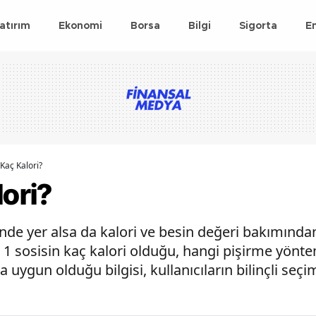
atırım
Ekonomi
Borsa
Bilgi
Sigorta
E
 Kaç Kalori?
lori?
ünde yer alsa da kalori ve besin değeri bakımından
le 1 sosisin kaç kalori olduğu, hangi pişirme yönt
a uygun olduğu bilgisi, kullanıcıların bilinçli se