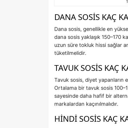
1
DANA SOSIS KAÇ K
Dana sosis, genellikle en yükse
dana sosis yaklaşık 150–170 kal
uzun süre tokluk hissi sağlar 
tüketilmelidir.
TAVUK SOSIS KAÇ K
Tavuk sosis, diyet yapanların en
Ortalama bir tavuk sosis 100–1
sayesinde daha hafif bir alter
markalardan kaçınılmalıdır.
HINDI SOSIS KAÇ K