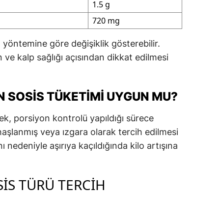
1.5 g
720 mg
yöntemine göre değişiklik gösterebilir.
ve kalp sağlığı açısından dikkat edilmesi
N SOSIS TÜKETIMI UYGUN MU?
k, porsiyon kontrolü yapıldığı sürece
şlanmış veya ızgara olarak tercih edilmesi
ı nedeniyle aşırıya kaçıldığında kilo artışına
SIS TÜRÜ TERCIH