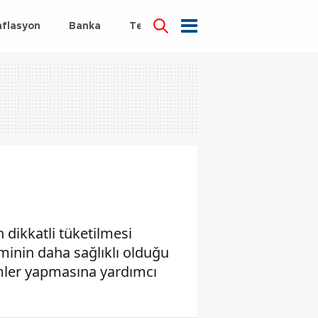
nflasyon
Banka
Teknoloji
Sağlık
 dikkatli tüketilmesi
eminin daha sağlıklı olduğu
çimler yapmasına yardımcı