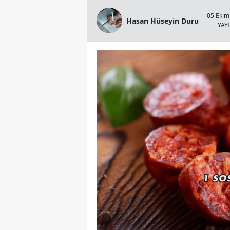
05 Ekim
Hasan Hüseyin Duru
YAY