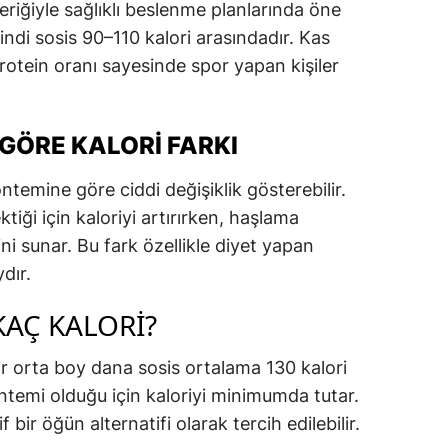
çeriğiyle sağlıklı beslenme planlarında öne
indi sosis 90–110 kalori arasındadır. Kas
otein oranı sayesinde spor yapan kişiler
GÖRE KALORI FARKI
ntemine göre ciddi değişiklik gösterebilir.
iği için kaloriyi artırırken, haşlama
i sunar. Bu fark özellikle diyet yapan
ydır.
KAÇ KALORI?
ir orta boy dana sosis ortalama 130 kalori
öntemi olduğu için kaloriyi minimumda tutar.
f bir öğün alternatifi olarak tercih edilebilir.