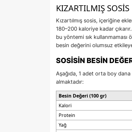
KIZARTILMIŞ SOSIS
Kızartılmış sosis, içeriğine ek
180–200 kaloriye kadar çıkarır.
bu yöntemi sık kullanmaması ön
besin değerini olumsuz etkileyeb
SOSISIN BESIN DEĞE
Aşağıda, 1 adet orta boy dana 
almaktadır:
Besin Değeri (100 gr)
Kalori
Protein
Yağ