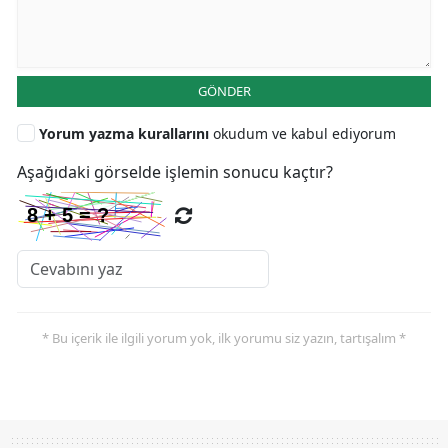
GÖNDER
Yorum yazma kurallarını
okudum ve kabul ediyorum
Aşağıdaki görselde işlemin sonucu kaçtır?
* Bu içerik ile ilgili yorum yok, ilk yorumu siz yazın, tartışalım *