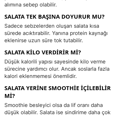
alımına sebep olabilir.
SALATA TEK BAŞINA DOYURUR MU?
Sadece sebzelerden oluşan salata kısa
sürede acıktırabilir. Yanına protein kaynağı
eklenirse uzun süre tok tutabilir.
SALATA KILO VERDIRIR MI?
Düşük kalorili yapısı sayesinde kilo verme
sürecine yardımcı olur. Ancak soslarla fazla
kalori eklenmemesi önemlidir.
SALATA YERINE SMOOTHIE IÇILEBILIR
MI?
Smoothie besleyici olsa da lif oranı daha
düşük olabilir. Salata ise sindirime daha çok