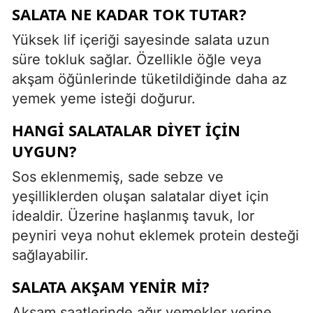
SALATA NE KADAR TOK TUTAR?
Yüksek lif içeriği sayesinde salata uzun
süre tokluk sağlar. Özellikle öğle veya
akşam öğünlerinde tüketildiğinde daha az
yemek yeme isteği doğurur.
HANGI SALATALAR DIYET İÇIN
UYGUN?
Sos eklenmemiş, sade sebze ve
yeşilliklerden oluşan salatalar diyet için
idealdir. Üzerine haşlanmış tavuk, lor
peyniri veya nohut eklemek protein desteği
sağlayabilir.
SALATA AKŞAM YENIR MI?
Akşam saatlerinde ağır yemekler yerine