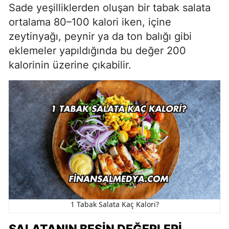
Sade yeşilliklerden oluşan bir tabak salata
ortalama 80–100 kalori iken, içine
zeytinyağı, peynir ya da ton balığı gibi
eklemeler yapıldığında bu değer 200
kalorinin üzerine çıkabilir.
1 Tabak Salata Kaç Kalori?
SALATANIN BESIN DEĞERLERI