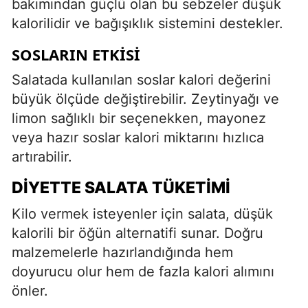
bakımından güçlü olan bu sebzeler düşük
kalorilidir ve bağışıklık sistemini destekler.
SOSLARIN ETKISI
Salatada kullanılan soslar kalori değerini
büyük ölçüde değiştirebilir. Zeytinyağı ve
limon sağlıklı bir seçenekken, mayonez
veya hazır soslar kalori miktarını hızlıca
artırabilir.
DIYETTE SALATA TÜKETIMI
Kilo vermek isteyenler için salata, düşük
kalorili bir öğün alternatifi sunar. Doğru
malzemelerle hazırlandığında hem
doyurucu olur hem de fazla kalori alımını
önler.