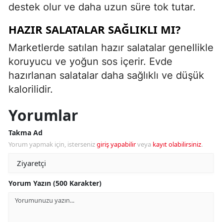
destek olur ve daha uzun süre tok tutar.
HAZIR SALATALAR SAĞLIKLI MI?
Marketlerde satılan hazır salatalar genellikle
koruyucu ve yoğun sos içerir. Evde
hazırlanan salatalar daha sağlıklı ve düşük
kalorilidir.
Yorumlar
Takma Ad
Yorum yapmak için, isterseniz
giriş yapabilir
veya
kayıt olabilirsiniz
.
Yorum Yazın (500 Karakter)