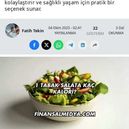
kolaylaştırır ve sağlıklı yaşam için pratik bir
seçenek sunar.
22
04 Ekim 2025 - 02:41
3 Dakik
Fatih Tekin
YAYINLANMA
OKUNMA SÜ
GÖSTERİM