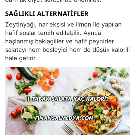
SAĞLIKLI ALTERNATIFLER
Zeytinyağı, nar ekşisi ve limon ile yapılan
hafif soslar tercih edilebilir. Ayrıca
haşlanmış baklagiller ve hafif peynirler
salatayı hem besleyici hem de düşük kalorili
hale getirir.