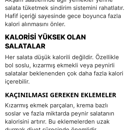
salata tüketmek sindirim sistemini rahatlatır.
Hafif içeriği sayesinde gece boyunca fazla
kalori alınmasını önler.
KALORISI YÜKSEK OLAN
SALATALAR
Her salata düşük kalorili değildir. Özellikle
bol soslu, kızarmış ekmekli veya peynirli
salatalar beklenenden çok daha fazla kalori
içerebilir.
KAÇINILMASI GEREKEN EKLEMELER
Kızarmış ekmek parçaları, krema bazlı
soslar ve fazla miktarda peynir salatanın
kalorisini artırır. Bu eklemelerden uzak
durmak diyet sürecinde önemlidir.