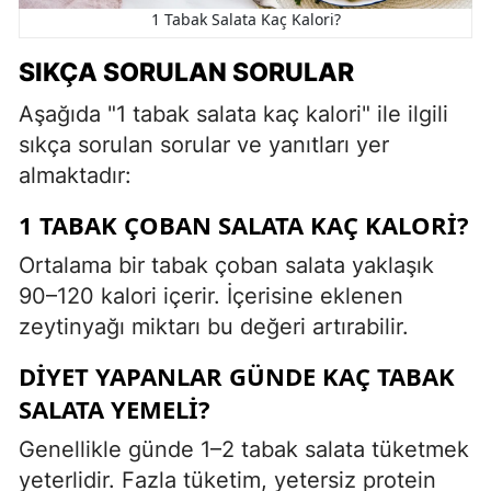
1 Tabak Salata Kaç Kalori?
SIKÇA SORULAN SORULAR
Aşağıda "1 tabak salata kaç kalori" ile ilgili
sıkça sorulan sorular ve yanıtları yer
almaktadır:
1 TABAK ÇOBAN SALATA KAÇ KALORI?
Ortalama bir tabak çoban salata yaklaşık
90–120 kalori içerir. İçerisine eklenen
zeytinyağı miktarı bu değeri artırabilir.
DIYET YAPANLAR GÜNDE KAÇ TABAK
SALATA YEMELI?
Genellikle günde 1–2 tabak salata tüketmek
yeterlidir. Fazla tüketim, yetersiz protein