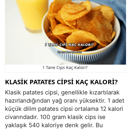
1 Tane Cips Kaç Kalori?
KLASIK PATATES CIPSI KAÇ KALORI?
Klasik patates cipsi, genellikle kızartılarak
hazırlandığından yağ oranı yüksektir. 1 adet
küçük dilim patates cipsi ortalama 12 kalori
civarındadır. 100 gram klasik cips ise
yaklaşık 540 kaloriye denk gelir. Bu