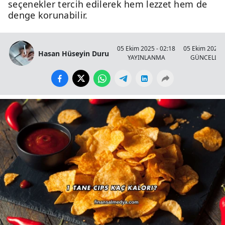
seçenekler tercih edilerek hem lezzet hem de
denge korunabilir.
05 Ekim 2025 - 02:18
05 Ekim 2025 -
Hasan Hüseyin Duru
YAYINLANMA
GÜNCELLE