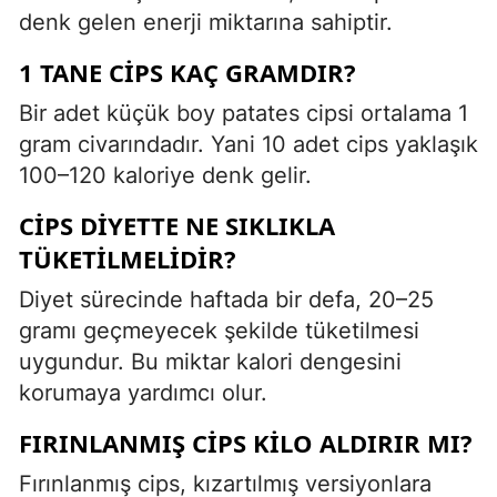
denk gelen enerji miktarına sahiptir.
1 TANE CIPS KAÇ GRAMDIR?
Bir adet küçük boy patates cipsi ortalama 1
gram civarındadır. Yani 10 adet cips yaklaşık
100–120 kaloriye denk gelir.
CIPS DIYETTE NE SIKLIKLA
TÜKETILMELIDIR?
Diyet sürecinde haftada bir defa, 20–25
gramı geçmeyecek şekilde tüketilmesi
uygundur. Bu miktar kalori dengesini
korumaya yardımcı olur.
FIRINLANMIŞ CIPS KILO ALDIRIR MI?
Fırınlanmış cips, kızartılmış versiyonlara