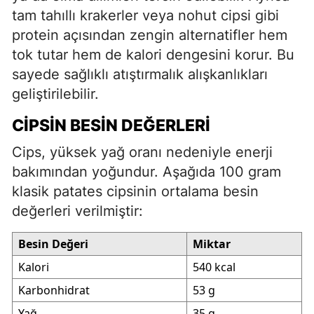
tam tahıllı krakerler veya nohut cipsi gibi
protein açısından zengin alternatifler hem
tok tutar hem de kalori dengesini korur. Bu
sayede sağlıklı atıştırmalık alışkanlıkları
geliştirilebilir.
CIPSIN BESIN DEĞERLERI
Cips, yüksek yağ oranı nedeniyle enerji
bakımından yoğundur. Aşağıda 100 gram
klasik patates cipsinin ortalama besin
değerleri verilmiştir:
Besin Değeri
Miktar
Kalori
540 kcal
Karbonhidrat
53 g
Yağ
35 g