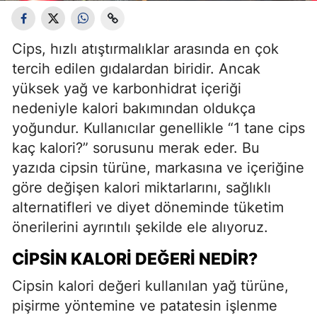
Cips, hızlı atıştırmalıklar arasında en çok
tercih edilen gıdalardan biridir. Ancak
yüksek yağ ve karbonhidrat içeriği
nedeniyle kalori bakımından oldukça
yoğundur. Kullanıcılar genellikle “1 tane cips
kaç kalori?” sorusunu merak eder. Bu
yazıda cipsin türüne, markasına ve içeriğine
göre değişen kalori miktarlarını, sağlıklı
alternatifleri ve diyet döneminde tüketim
önerilerini ayrıntılı şekilde ele alıyoruz.
CIPSIN KALORI DEĞERI NEDIR?
Cipsin kalori değeri kullanılan yağ türüne,
pişirme yöntemine ve patatesin işlenme