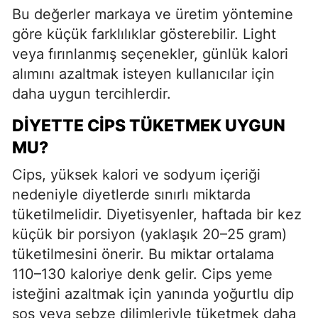
Bu değerler markaya ve üretim yöntemine
göre küçük farklılıklar gösterebilir. Light
veya fırınlanmış seçenekler, günlük kalori
alımını azaltmak isteyen kullanıcılar için
daha uygun tercihlerdir.
DIYETTE CIPS TÜKETMEK UYGUN
MU?
Cips, yüksek kalori ve sodyum içeriği
nedeniyle diyetlerde sınırlı miktarda
tüketilmelidir. Diyetisyenler, haftada bir kez
küçük bir porsiyon (yaklaşık 20–25 gram)
tüketilmesini önerir. Bu miktar ortalama
110–130 kaloriye denk gelir. Cips yeme
isteğini azaltmak için yanında yoğurtlu dip
sos veya sebze dilimleriyle tüketmek daha