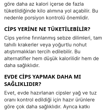
göre daha az kalori içerse de fazla
tüketildiğinde kilo alımına yol açabilir. Bu
nedenle porsiyon kontrolü önemlidir.
CIPS YERINE NE TÜKETILEBILIR?
Cips yerine fırınlanmış sebze dilimleri, tam
tahıllı krakerler veya yoğurtlu nohut
atıştırmalıkları tercih edilebilir. Bu
alternatifler hem düşük kalorilidir hem de
daha sağlıklıdır.
EVDE CIPS YAPMAK DAHA MI
SAĞLIKLIDIR?
Evet, evde hazırlanan cipsler yağ ve tuz
oranı kontrol edildiği için hazır ürünlere
göre çok daha sağlıklıdır. Ayrıca katkı