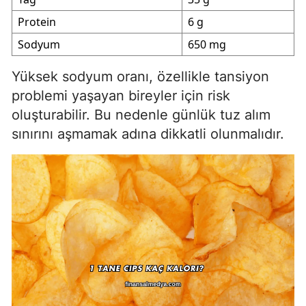
Protein
6 g
Sodyum
650 mg
Yüksek sodyum oranı, özellikle tansiyon
problemi yaşayan bireyler için risk
oluşturabilir. Bu nedenle günlük tuz alım
sınırını aşmamak adına dikkatli olunmalıdır.