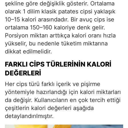
şekline göre değişiklik gösterir. Ortalama
olarak 1 dilim klasik patates cipsi yaklaşık
10–15 kalori arasındadır. Bir avuç cips ise
ortalama 150–160 kaloriye denk gelir.
Porsiyon miktarı arttıkça kalori oranı hızla
yükselir, bu nedenle tüketim miktarına
dikkat edilmelidir.
FARKLI CIPS TÜRLERININ KALORI
DEĞERLERI
Her cips türü farklı içerik ve pişirme
yöntemiyle hazırlandığı için kalori miktarları
da değişir. Kullanıcıların en çok tercih ettiği
çeşitlerin kalori değerleri aşağıda
detaylandırılmıştır.