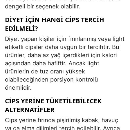
dengeli bir seçenek olabilir.
DIYET İÇIN HANGI CIPS TERCIH
EDILMELI?
Diyet yapan kişiler için fırınlanmış veya light
etiketli cipsler daha uygun bir tercihtir. Bu
ürünler, daha az yağ içerdikleri için kalori
açısından daha hafiftir. Ancak light
ürünlerin de tuz oranı yüksek
olabileceğinden porsiyon kontrolü
önemlidir.
CIPS YERINE TÜKETILEBILECEK
ALTERNATIFLER
Cips yerine fırında pişirilmiş kabak, havuç
ya da elma dilimleri tercih edilebilir. Ayrıca