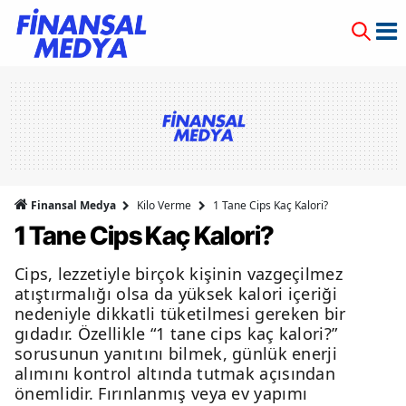
Finansal Medya
Kilo Verme
1 Tane Cips Kaç Kalori?
1 Tane Cips Kaç Kalori?
Cips, lezzetiyle birçok kişinin vazgeçilmez
atıştırmalığı olsa da yüksek kalori içeriği
nedeniyle dikkatli tüketilmesi gereken bir
gıdadır. Özellikle “1 tane cips kaç kalori?”
sorusunun yanıtını bilmek, günlük enerji
alımını kontrol altında tutmak açısından
önemlidir. Fırınlanmış veya ev yapımı