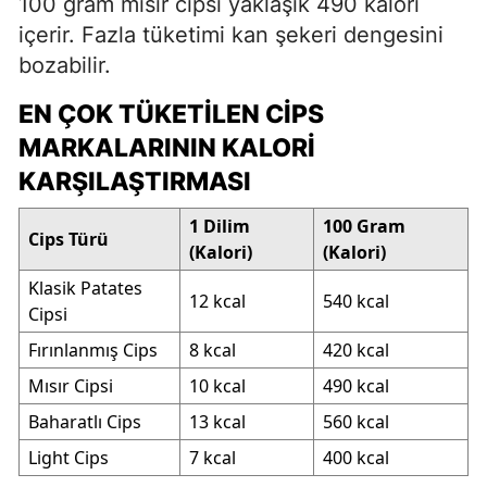
100 gram mısır cipsi yaklaşık 490 kalori
içerir. Fazla tüketimi kan şekeri dengesini
bozabilir.
EN ÇOK TÜKETILEN CIPS
MARKALARININ KALORI
KARŞILAŞTIRMASI
1 Dilim
100 Gram
Cips Türü
(Kalori)
(Kalori)
Klasik Patates
12 kcal
540 kcal
Cipsi
Fırınlanmış Cips
8 kcal
420 kcal
Mısır Cipsi
10 kcal
490 kcal
Baharatlı Cips
13 kcal
560 kcal
Light Cips
7 kcal
400 kcal