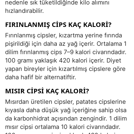
nedenle sık tüketildiğinde kilo alımını
hızlandırabilir.
FIRINLANMIŞ CIPS KAÇ KALORI?
Fırınlanmış cipsler, kızartma yerine fırında
pişirildiği için daha az yağ içerir. Ortalama 1
dilim fırınlanmış cips 7–9 kalori civarındadır.
100 gramı yaklaşık 420 kalori içerir. Diyet
yapan bireyler için kızartılmış cipslere göre
daha hafif bir alternatiftir.
MISIR CIPSI KAÇ KALORI?
Mısırdan üretilen cipsler, patates cipslerine
kıyasla daha düşük yağ içeriğine sahip olsa
da karbonhidrat açısından zengindir. 1 dilim
mısır cipsi ortalama 10 kalori civarındadır.