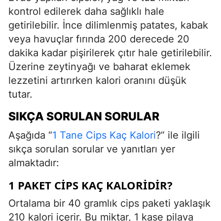
kontrol edilerek daha sağlıklı hale
getirilebilir. İnce dilimlenmiş patates, kabak
veya havuçlar fırında 200 derecede 20
dakika kadar pişirilerek çıtır hale getirilebilir.
Üzerine zeytinyağı ve baharat eklemek
lezzetini artırırken kalori oranını düşük
tutar.
SIKÇA SORULAN SORULAR
Aşağıda “
1 Tane Cips Kaç Kalori
?” ile ilgili
sıkça sorulan sorular ve yanıtları yer
almaktadır:
1 PAKET CIPS KAÇ KALORIDIR?
Ortalama bir 40 gramlık cips paketi yaklaşık
210 kalori içerir. Bu miktar, 1 kase pilava