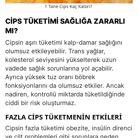
1 Tane Cips Kaç Kalori?
CIPS TÜKETIMI SAĞLIĞA ZARARLI
MI?
Cipsin aşırı tüketimi kalp-damar sağlığını
olumsuz etkileyebilir. Trans yağlar,
kolesterol seviyesini yükselterek uzun
vadede sağlık sorunlarına yol açabilir.
Ayrıca yüksek tuz oranı böbrek
fonksiyonlarını da olumsuz etkiler. Ancak
nadiren, kontrollü miktarda tüketildiğinde
ciddi bir risk oluşturmaz.
FAZLA CIPS TÜKETMENIN ETKILERI
Cipsin fazla tüketimi obezite, insülin direnci
ve cilt problemleri gibi sorunlara neden