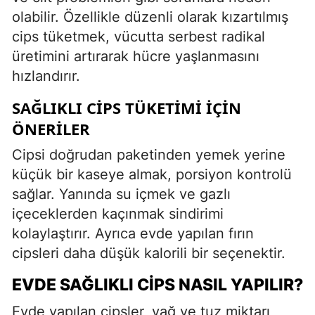
olabilir. Özellikle düzenli olarak kızartılmış
cips tüketmek, vücutta serbest radikal
üretimini artırarak hücre yaşlanmasını
hızlandırır.
SAĞLIKLI CIPS TÜKETIMI İÇIN
ÖNERILER
Cipsi doğrudan paketinden yemek yerine
küçük bir kaseye almak, porsiyon kontrolü
sağlar. Yanında su içmek ve gazlı
içeceklerden kaçınmak sindirimi
kolaylaştırır. Ayrıca evde yapılan fırın
cipsleri daha düşük kalorili bir seçenektir.
EVDE SAĞLIKLI CIPS NASIL YAPILIR?
Evde yapılan cipsler, yağ ve tuz miktarı