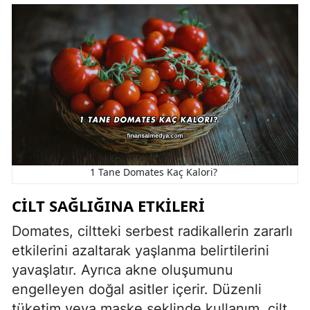
1 Tane Domates Kaç Kalori?
CILT SAĞLIĞINA ETKILERI
Domates, ciltteki serbest radikallerin zararlı
etkilerini azaltarak yaşlanma belirtilerini
yavaşlatır. Ayrıca akne oluşumunu
engelleyen doğal asitler içerir. Düzenli
tüketim veya maske şeklinde kullanım, cilt