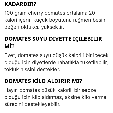
KADARDIR?
100 gram cherry domates ortalama 20
kalori içerir, küçük boyutuna rağmen besin
değeri oldukça yüksektir.
DOMATES SUYU DIYETTE İÇILEBILIR
MI?
Evet, domates suyu düşük kalorili bir içecek
olduğu için diyetlerde rahatlıkla tüketilebilir,
tokluk hissini destekler.
DOMATES KILO ALDIRIR MI?
Hayır, domates düşük kalorili bir sebze
olduğu için kilo aldırmaz, aksine kilo verme
sürecini destekleyebilir.