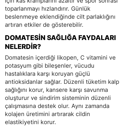
için kas kramplarını azaltır ve spor sonrası
toparlanmayı hızlandırır. Günlük
beslenmeye eklendiğinde cilt parlaklığını
artıran etkiler de gösterebilir.
DOMATESIN SAĞLIĞA FAYDALARI
NELERDIR?
Domatesin içerdiği likopen, C vitamini ve
potasyum gibi bileşenler, vücudu
hastalıklara karşı koruyan güçlü
antioksidanlar sağlar. Düzenli tüketim kalp
sağlığını korur, kansere karşı savunma
oluşturur ve sindirim sisteminin düzenli
çalışmasına destek olur. Aynı zamanda
kolajen üretimini artırarak cildin
elastikiyetini korur.