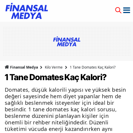
Finansal Medya
Kilo Verme
1 Tane Domates Kaç Kalori?
1 Tane Domates Kaç Kalori?
Domates, düşük kalorili yapısı ve yüksek besin
değeri sayesinde hem diyet yapanlar hem de
sağlıklı beslenmek isteyenler için ideal bir
besindir. 1 tane domates kaç kalori sorusu,
beslenme düzenini planlayan kişiler için
önemli bir rehber niteliğindedir. Düzenli
tüketimi vücuda enerji kazandırırken aynı