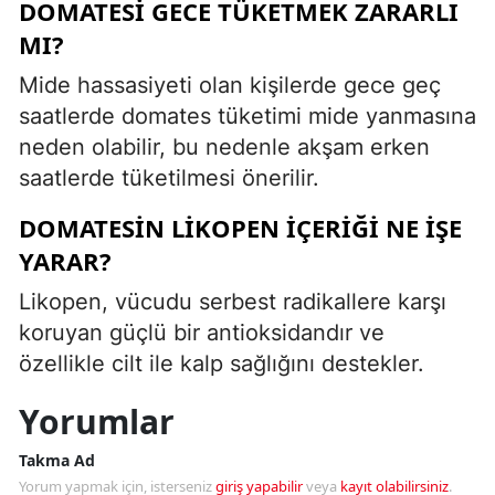
DOMATESI GECE TÜKETMEK ZARARLI
MI?
Mide hassasiyeti olan kişilerde gece geç
saatlerde domates tüketimi mide yanmasına
neden olabilir, bu nedenle akşam erken
saatlerde tüketilmesi önerilir.
DOMATESIN LIKOPEN İÇERIĞI NE İŞE
YARAR?
Likopen, vücudu serbest radikallere karşı
koruyan güçlü bir antioksidandır ve
özellikle cilt ile kalp sağlığını destekler.
Yorumlar
Takma Ad
Yorum yapmak için, isterseniz
giriş yapabilir
veya
kayıt olabilirsiniz
.