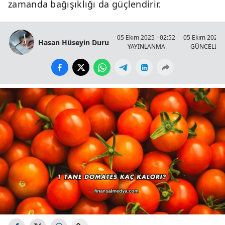
zamanda bağışıklığı da güçlendirir.
05 Ekim 2025 - 02:52
05 Ekim 2025 -
Hasan Hüseyin Duru
YAYINLANMA
GÜNCELLE