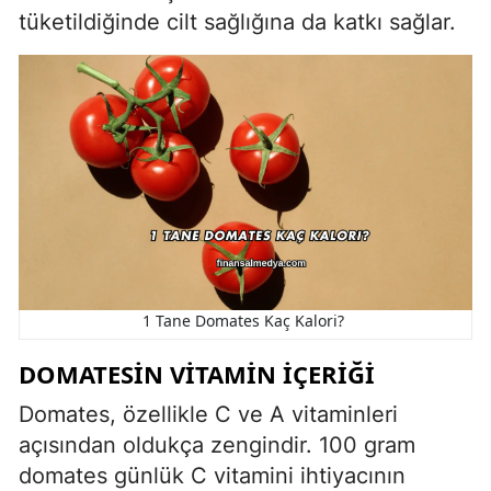
tüketildiğinde cilt sağlığına da katkı sağlar.
1 Tane Domates Kaç Kalori?
DOMATESIN VITAMIN İÇERIĞI
Domates, özellikle C ve A vitaminleri
açısından oldukça zengindir. 100 gram
domates günlük C vitamini ihtiyacının