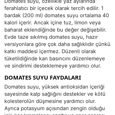
Domates suyu, özellikle yaz aylarında
ferahlatıcı bir içecek olarak tercih edilir. 1
bardak (200 ml) domates suyu ortalama 40
kalori içerir. Ancak içine tuz, limon veya
baharat eklendiğinde bu değer değişebilir.
Evde taze sıkılmış domates suyu, hazır
versiyonlara göre çok daha sağlıklıdır çünkü
katkı maddesi içermez. Düzenli olarak
tüketildiğinde kan basıncını düzenlemeye
ve sindirimi desteklemeye yardımcı olur.
DOMATES SUYU FAYDALARI
Domates suyu, yüksek antioksidan içeriği
sayesinde kalp sağlığını destekler ve kötü
kolesterolün düşmesine yardımcı olur.
Ayrıca potasyum açısından zengin olduğu