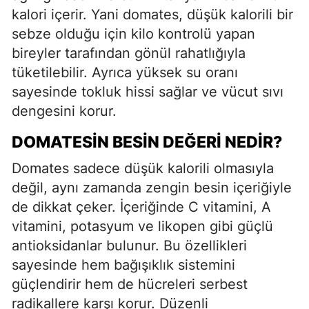
kalori içerir. Yani domates, düşük kalorili bir
sebze olduğu için kilo kontrolü yapan
bireyler tarafından gönül rahatlığıyla
tüketilebilir. Ayrıca yüksek su oranı
sayesinde tokluk hissi sağlar ve vücut sıvı
dengesini korur.
DOMATESIN BESIN DEĞERI NEDIR?
Domates sadece düşük kalorili olmasıyla
değil, aynı zamanda zengin besin içeriğiyle
de dikkat çeker. İçeriğinde C vitamini, A
vitamini, potasyum ve likopen gibi güçlü
antioksidanlar bulunur. Bu özellikleri
sayesinde hem bağışıklık sistemini
güçlendirir hem de hücreleri serbest
radikallere karşı korur. Düzenli