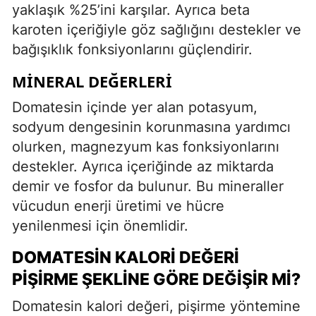
yaklaşık %25’ini karşılar. Ayrıca beta
karoten içeriğiyle göz sağlığını destekler ve
bağışıklık fonksiyonlarını güçlendirir.
MINERAL DEĞERLERI
Domatesin içinde yer alan potasyum,
sodyum dengesinin korunmasına yardımcı
olurken, magnezyum kas fonksiyonlarını
destekler. Ayrıca içeriğinde az miktarda
demir ve fosfor da bulunur. Bu mineraller
vücudun enerji üretimi ve hücre
yenilenmesi için önemlidir.
DOMATESIN KALORI DEĞERI
PIŞIRME ŞEKLINE GÖRE DEĞIŞIR MI?
Domatesin kalori değeri, pişirme yöntemine