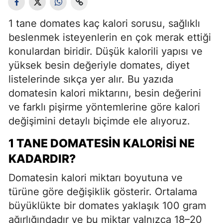
1 tane domates kaç kalori sorusu, sağlıklı
beslenmek isteyenlerin en çok merak ettiği
konulardan biridir. Düşük kalorili yapısı ve
yüksek besin değeriyle domates, diyet
listelerinde sıkça yer alır. Bu yazıda
domatesin kalori miktarını, besin değerini
ve farklı pişirme yöntemlerine göre kalori
değişimini detaylı biçimde ele alıyoruz.
1 TANE DOMATESIN KALORISI NE
KADARDIR?
Domatesin kalori miktarı boyutuna ve
türüne göre değişiklik gösterir. Ortalama
büyüklükte bir domates yaklaşık 100 gram
ağırlığındadır ve bu miktar yalnızca 18–20