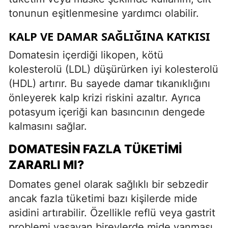
tonunun eşitlenmesine yardımcı olabilir.
KALP VE DAMAR SAĞLIĞINA KATKISI
Domatesin içerdiği likopen, kötü
kolesterolü (LDL) düşürürken iyi kolesterolü
(HDL) artırır. Bu sayede damar tıkanıklığını
önleyerek kalp krizi riskini azaltır. Ayrıca
potasyum içeriği kan basıncının dengede
kalmasını sağlar.
DOMATESIN FAZLA TÜKETIMI
ZARARLI MI?
Domates genel olarak sağlıklı bir sebzedir
ancak fazla tüketimi bazı kişilerde mide
asidini artırabilir. Özellikle reflü veya gastrit
problemi yaşayan bireylerde mide yanması