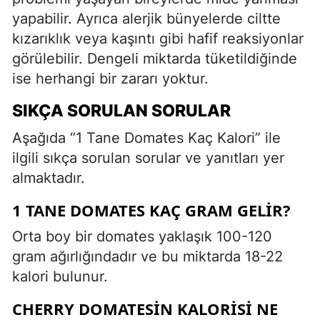
yapabilir. Ayrıca alerjik bünyelerde ciltte
kızarıklık veya kaşıntı gibi hafif reaksiyonlar
görülebilir. Dengeli miktarda tüketildiğinde
ise herhangi bir zararı yoktur.
SIKÇA SORULAN SORULAR
Aşağıda “1 Tane Domates Kaç Kalori” ile
ilgili sıkça sorulan sorular ve yanıtları yer
almaktadır.
1 TANE DOMATES KAÇ GRAM GELIR?
Orta boy bir domates yaklaşık 100-120
gram ağırlığındadır ve bu miktarda 18-22
kalori bulunur.
CHERRY DOMATESIN KALORISI NE