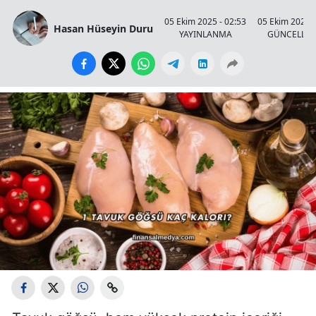
05 Ekim 2025 - 02:53
05 Ekim 2025 -
Hasan Hüseyin Duru
YAYINLANMA
GÜNCELLE