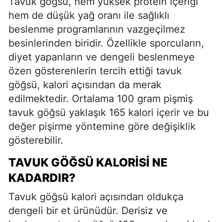
Tavuk göğsü, hem yüksek protein içeriği
hem de düşük yağ oranı ile sağlıklı
beslenme programlarının vazgeçilmez
besinlerinden biridir. Özellikle sporcuların,
diyet yapanların ve dengeli beslenmeye
özen gösterenlerin tercih ettiği tavuk
göğsü, kalori açısından da merak
edilmektedir. Ortalama 100 gram pişmiş
tavuk göğsü yaklaşık 165 kalori içerir ve bu
değer pişirme yöntemine göre değişiklik
gösterebilir.
TAVUK GÖĞSÜ KALORISI NE
KADARDIR?
Tavuk göğsü kalori açısından oldukça
dengeli bir et ürünüdür. Derisiz ve