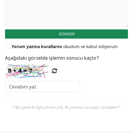
GÖNDER
Yorum yazma kurallarını
okudum ve kabul ediyorum
Aşağıdaki görselde işlemin sonucu kaçtır?
* Bu içerik ile ilgili yorum yok, ilk yorumu siz yazın, tartışalım *