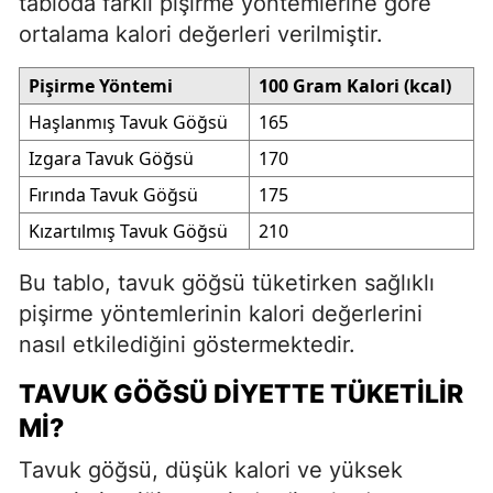
tabloda farklı pişirme yöntemlerine göre
ortalama kalori değerleri verilmiştir.
Pişirme Yöntemi
100 Gram Kalori (kcal)
Haşlanmış Tavuk Göğsü
165
Izgara Tavuk Göğsü
170
Fırında Tavuk Göğsü
175
Kızartılmış Tavuk Göğsü
210
Bu tablo, tavuk göğsü tüketirken sağlıklı
pişirme yöntemlerinin kalori değerlerini
nasıl etkilediğini göstermektedir.
TAVUK GÖĞSÜ DIYETTE TÜKETILIR
MI?
Tavuk göğsü, düşük kalori ve yüksek