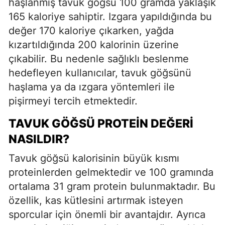
haşlanmış tavuk göğsü 100 gramda yaklaşık
165 kaloriye sahiptir. Izgara yapıldığında bu
değer 170 kaloriye çıkarken, yağda
kızartıldığında 200 kalorinin üzerine
çıkabilir. Bu nedenle sağlıklı beslenme
hedefleyen kullanıcılar, tavuk göğsünü
haşlama ya da ızgara yöntemleri ile
pişirmeyi tercih etmektedir.
TAVUK GÖĞSÜ PROTEIN DEĞERI
NASILDIR?
Tavuk göğsü kalorisinin büyük kısmı
proteinlerden gelmektedir ve 100 gramında
ortalama 31 gram protein bulunmaktadır. Bu
özellik, kas kütlesini artırmak isteyen
sporcular için önemli bir avantajdır. Ayrıca