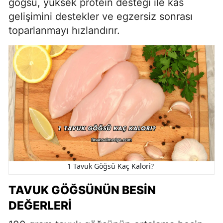
göğsü, yüksek protein desteği ile kas
gelişimini destekler ve egzersiz sonrası
toparlanmayı hızlandırır.
1 Tavuk Göğsü Kaç Kalori?
TAVUK GÖĞSÜNÜN BESIN
DEĞERLERI