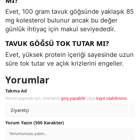
Evet, 100 gram tavuk göğsünde yaklaşık 85
mg kolesterol bulunur ancak bu değer
günlük ihtiyaç için makul seviyededir.
TAVUK GÖĞSÜ TOK TUTAR MI?
Evet, yüksek protein içeriği sayesinde uzun
süre tok tutar ve açlık krizlerini engeller.
Yorumlar
Takma Ad
Yorum yapmak için, isterseniz
giriş yapabilir
veya
kayıt olabilirsiniz
.
Yorum Yazın (500 Karakter)