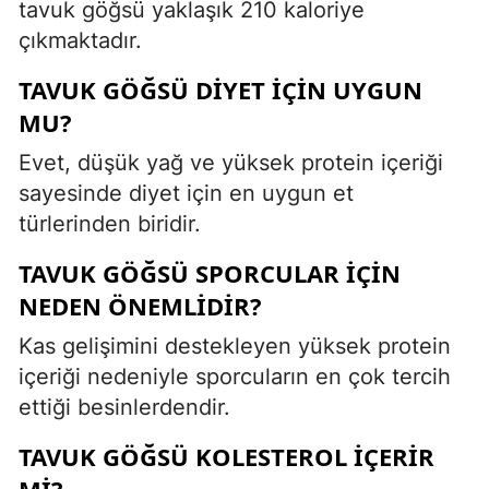
tavuk göğsü yaklaşık 210 kaloriye
çıkmaktadır.
TAVUK GÖĞSÜ DIYET IÇIN UYGUN
MU?
Evet, düşük yağ ve yüksek protein içeriği
sayesinde diyet için en uygun et
türlerinden biridir.
TAVUK GÖĞSÜ SPORCULAR IÇIN
NEDEN ÖNEMLIDIR?
Kas gelişimini destekleyen yüksek protein
içeriği nedeniyle sporcuların en çok tercih
ettiği besinlerdendir.
TAVUK GÖĞSÜ KOLESTEROL IÇERIR
MI?