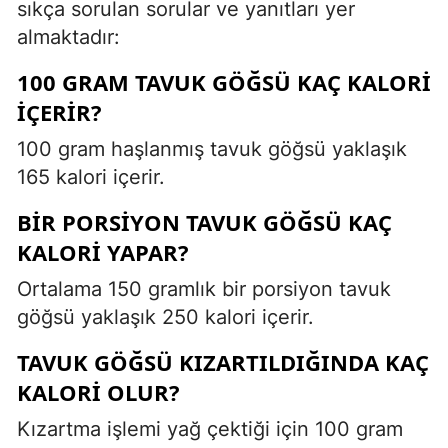
sıkça sorulan sorular ve yanıtları yer
almaktadır:
100 GRAM TAVUK GÖĞSÜ KAÇ KALORI
IÇERIR?
100 gram haşlanmış tavuk göğsü yaklaşık
165 kalori içerir.
BIR PORSIYON TAVUK GÖĞSÜ KAÇ
KALORI YAPAR?
Ortalama 150 gramlık bir porsiyon tavuk
göğsü yaklaşık 250 kalori içerir.
TAVUK GÖĞSÜ KIZARTILDIĞINDA KAÇ
KALORI OLUR?
Kızartma işlemi yağ çektiği için 100 gram