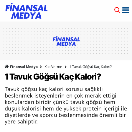
Finansal Medya
Kilo Verme
1 Tavuk Göğsü Kaç Kalori?
1 Tavuk Göğsü Kaç Kalori?
Tavuk göğsü kaç kalori sorusu sağlıklı
beslenmek isteyenlerin en çok merak ettiği
konulardan biridir çünkü tavuk göğsü hem
düşük kalorisi hem de yüksek protein içeriği ile
diyetlerde ve sporcu beslenmesinde önemli bir
yere sahiptir.