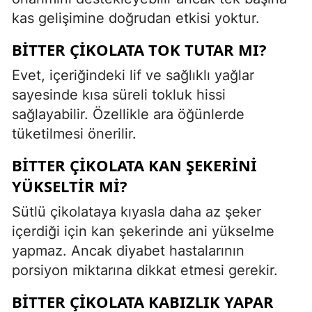
kas gelişimine doğrudan etkisi yoktur.
BITTER ÇIKOLATA TOK TUTAR MI?
Evet, içeriğindeki lif ve sağlıklı yağlar
sayesinde kısa süreli tokluk hissi
sağlayabilir. Özellikle ara öğünlerde
tüketilmesi önerilir.
BITTER ÇIKOLATA KAN ŞEKERINI
YÜKSELTIR MI?
Sütlü çikolataya kıyasla daha az şeker
içerdiği için kan şekerinde ani yükselme
yapmaz. Ancak diyabet hastalarının
porsiyon miktarına dikkat etmesi gerekir.
BITTER ÇIKOLATA KABIZLIK YAPAR