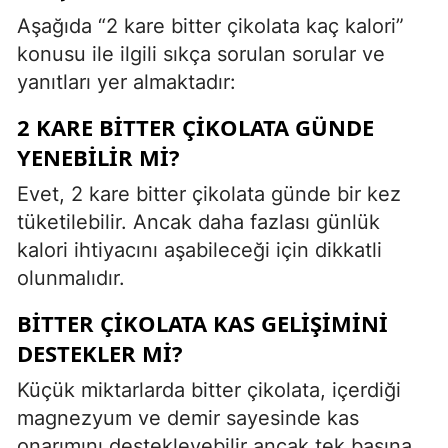
Aşağıda “2 kare bitter çikolata kaç kalori”
konusu ile ilgili sıkça sorulan sorular ve
yanıtları yer almaktadır:
2 KARE BITTER ÇIKOLATA GÜNDE
YENEBILIR MI?
Evet, 2 kare bitter çikolata günde bir kez
tüketilebilir. Ancak daha fazlası günlük
kalori ihtiyacını aşabileceği için dikkatli
olunmalıdır.
BITTER ÇIKOLATA KAS GELIŞIMINI
DESTEKLER MI?
Küçük miktarlarda bitter çikolata, içerdiği
magnezyum ve demir sayesinde kas
onarımını destekleyebilir ancak tek başına