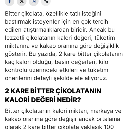
Bitter çikolata, özellikle tatlı isteğini
bastırmak isteyenler için en çok tercih
edilen atıştırmalıklardan biridir. Ancak bu
lezzetli çikolatanın kalori değeri, tüketim
miktarına ve kakao oranına göre değişiklik
gösterir. Bu yazıda, 2 kare bitter çikolatanın
kaç kalori olduğu, besin değerleri, kilo
kontrolü üzerindeki etkileri ve tüketim
önerilerini detaylı şekilde ele alıyoruz.
2 KARE BITTER ÇIKOLATANIN
KALORI DEĞERI NEDIR?
Bitter çikolatanın kalori miktarı, markaya ve
kakao oranına göre değişir ancak ortalama
olarak 2 kare bitter çikolata yaklaşık 100–