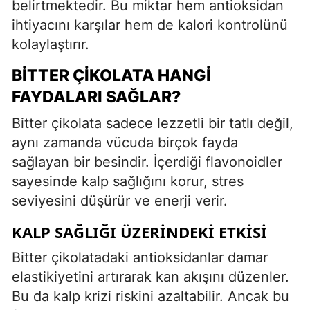
belirtmektedir. Bu miktar hem antioksidan
ihtiyacını karşılar hem de kalori kontrolünü
kolaylaştırır.
BITTER ÇIKOLATA HANGI
FAYDALARI SAĞLAR?
Bitter çikolata sadece lezzetli bir tatlı değil,
aynı zamanda vücuda birçok fayda
sağlayan bir besindir. İçerdiği flavonoidler
sayesinde kalp sağlığını korur, stres
seviyesini düşürür ve enerji verir.
KALP SAĞLIĞI ÜZERINDEKI ETKISI
Bitter çikolatadaki antioksidanlar damar
elastikiyetini artırarak kan akışını düzenler.
Bu da kalp krizi riskini azaltabilir. Ancak bu