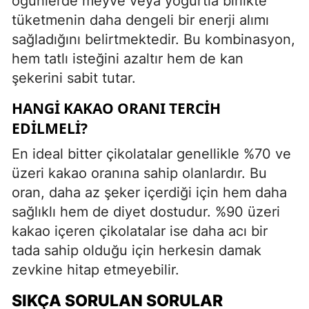
öğünlerde meyve veya yoğurtla birlikte
tüketmenin daha dengeli bir enerji alımı
sağladığını belirtmektedir. Bu kombinasyon,
hem tatlı isteğini azaltır hem de kan
şekerini sabit tutar.
HANGI KAKAO ORANI TERCIH
EDILMELI?
En ideal bitter çikolatalar genellikle %70 ve
üzeri kakao oranına sahip olanlardır. Bu
oran, daha az şeker içerdiği için hem daha
sağlıklı hem de diyet dostudur. %90 üzeri
kakao içeren çikolatalar ise daha acı bir
tada sahip olduğu için herkesin damak
zevkine hitap etmeyebilir.
SIKÇA SORULAN SORULAR