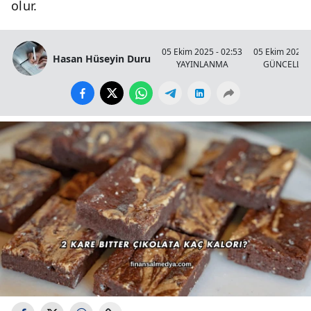
olur.
05 Ekim 2025 - 02:53
05 Ekim 2025 -
Hasan Hüseyin Duru
YAYINLANMA
GÜNCELLE