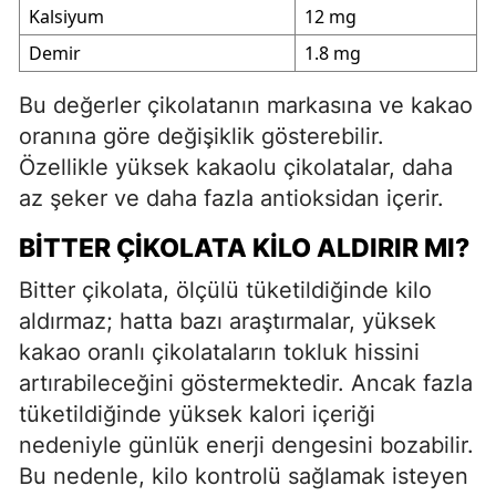
Kalsiyum
12 mg
Demir
1.8 mg
Bu değerler çikolatanın markasına ve kakao
oranına göre değişiklik gösterebilir.
Özellikle yüksek kakaolu çikolatalar, daha
az şeker ve daha fazla antioksidan içerir.
BITTER ÇIKOLATA KILO ALDIRIR MI?
Bitter çikolata, ölçülü tüketildiğinde kilo
aldırmaz; hatta bazı araştırmalar, yüksek
kakao oranlı çikolataların tokluk hissini
artırabileceğini göstermektedir. Ancak fazla
tüketildiğinde yüksek kalori içeriği
nedeniyle günlük enerji dengesini bozabilir.
Bu nedenle, kilo kontrolü sağlamak isteyen