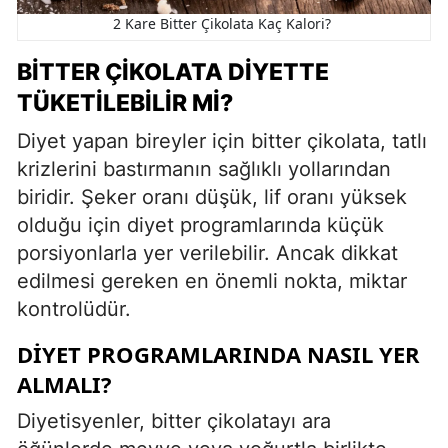
2 Kare Bitter Çikolata Kaç Kalori?
BITTER ÇIKOLATA DIYETTE
TÜKETILEBILIR MI?
Diyet yapan bireyler için bitter çikolata, tatlı
krizlerini bastırmanın sağlıklı yollarından
biridir. Şeker oranı düşük, lif oranı yüksek
olduğu için diyet programlarında küçük
porsiyonlarla yer verilebilir. Ancak dikkat
edilmesi gereken en önemli nokta, miktar
kontrolüdür.
DIYET PROGRAMLARINDA NASIL YER
ALMALI?
Diyetisyenler, bitter çikolatayı ara