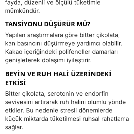
fayda, düzenli ve ölçülü tüketimle
mümkündür.
TANSIYONU DÜŞÜRÜR MÜ?
Yapılan araştırmalara göre bitter çikolata,
kan basıncını düşürmeye yardımcı olabilir.
Kakao içeriğindeki polifenoller damarları
genişleterek dolaşımı iyileştirir.
BEYIN VE RUH HALI ÜZERINDEKI
ETKISI
Bitter çikolata, serotonin ve endorfin
seviyesini artırarak ruh halini olumlu yönde
etkiler. Bu nedenle stresli dönemlerde
küçük miktarda tüketilmesi ruhsal rahatlama
sağlar.