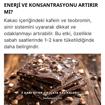
ENERJI VE KONSANTRASYONU ARTIRIR
MI?
Kakao içeriğindeki kafein ve teobromin,
sinir sistemini uyararak dikkat ve
odaklanmayı artırabilir. Bu etki, özellikle
sabah saatlerinde 1–2 kare tüketildiğinde
daha belirgindir.