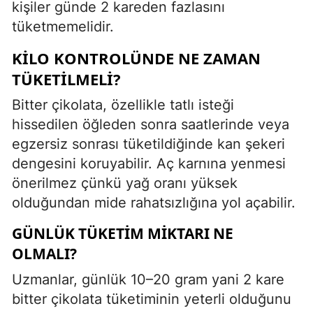
kişiler günde 2 kareden fazlasını
tüketmemelidir.
KILO KONTROLÜNDE NE ZAMAN
TÜKETILMELI?
Bitter çikolata, özellikle tatlı isteği
hissedilen öğleden sonra saatlerinde veya
egzersiz sonrası tüketildiğinde kan şekeri
dengesini koruyabilir. Aç karnına yenmesi
önerilmez çünkü yağ oranı yüksek
olduğundan mide rahatsızlığına yol açabilir.
GÜNLÜK TÜKETIM MIKTARI NE
OLMALI?
Uzmanlar, günlük 10–20 gram yani 2 kare
bitter çikolata tüketiminin yeterli olduğunu