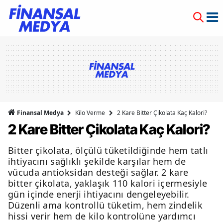
Finansal Medya
Kilo Verme
2 Kare Bitter Çikolata Kaç Kalori?
2 Kare Bitter Çikolata Kaç Kalori?
Bitter çikolata, ölçülü tüketildiğinde hem tatlı
ihtiyacını sağlıklı şekilde karşılar hem de
vücuda antioksidan desteği sağlar. 2 kare
bitter çikolata, yaklaşık 110 kalori içermesiyle
gün içinde enerji ihtiyacını dengeleyebilir.
Düzenli ama kontrollü tüketim, hem zindelik
hissi verir hem de kilo kontrolüne yardımcı