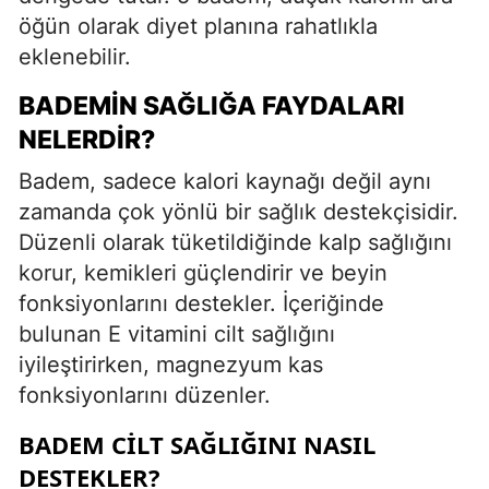
öğün olarak diyet planına rahatlıkla
eklenebilir.
BADEMIN SAĞLIĞA FAYDALARI
NELERDIR?
Badem, sadece kalori kaynağı değil aynı
zamanda çok yönlü bir sağlık destekçisidir.
Düzenli olarak tüketildiğinde kalp sağlığını
korur, kemikleri güçlendirir ve beyin
fonksiyonlarını destekler. İçeriğinde
bulunan E vitamini cilt sağlığını
iyileştirirken, magnezyum kas
fonksiyonlarını düzenler.
BADEM CILT SAĞLIĞINI NASIL
DESTEKLER?