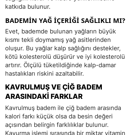
katkıda bulunur.
BADEMIN YAĞ İÇERIĞI SAĞLIKLI MI?
Evet, bademde bulunan yağların büyük
kısmı tekli doymamış yağ asitlerinden
oluşur. Bu yağlar kalp sağlığını destekler,
kötü kolesterolü düşürür ve iyi kolesterolü
artırır. Ölçülü tüketildiğinde kalp-damar
hastalıkları riskini azaltabilir.
KAVRULMUŞ VE ÇIĞ BADEM
ARASINDAKI FARKLAR
Kavrulmuş badem ile çiğ badem arasında
kalori farkı küçük olsa da besin değeri
açısından belirgin farklılıklar bulunur.
Kavurma işlemi sırasında bir miktar vitamin