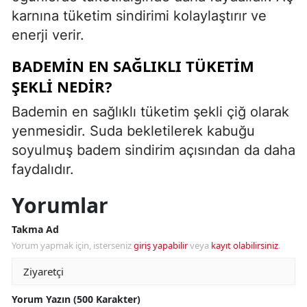
karnına tüketim sindirimi kolaylaştırır ve
enerji verir.
BADEMIN EN SAĞLIKLI TÜKETIM
ŞEKLI NEDIR?
Bademin en sağlıklı tüketim şekli çiğ olarak
yenmesidir. Suda bekletilerek kabuğu
soyulmuş badem sindirim açısından da daha
faydalıdır.
Yorumlar
Takma Ad
Yorum yapmak için, isterseniz
giriş yapabilir
veya
kayıt olabilirsiniz
.
Yorum Yazın (500 Karakter)