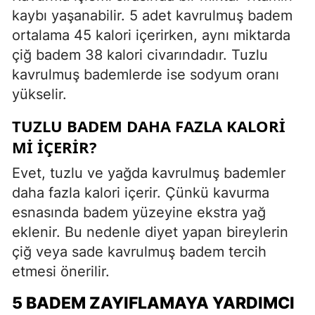
kaybı yaşanabilir. 5 adet kavrulmuş badem
ortalama 45 kalori içerirken, aynı miktarda
çiğ badem 38 kalori civarındadır. Tuzlu
kavrulmuş bademlerde ise sodyum oranı
yükselir.
TUZLU BADEM DAHA FAZLA KALORI
MI İÇERIR?
Evet, tuzlu ve yağda kavrulmuş bademler
daha fazla kalori içerir. Çünkü kavurma
esnasında badem yüzeyine ekstra yağ
eklenir. Bu nedenle diyet yapan bireylerin
çiğ veya sade kavrulmuş badem tercih
etmesi önerilir.
5 BADEM ZAYIFLAMAYA YARDIMCI