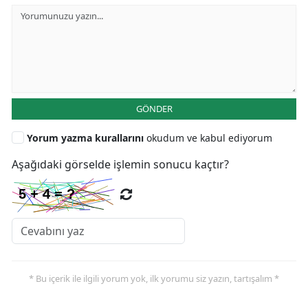
GÖNDER
Yorum yazma kurallarını
okudum ve kabul ediyorum
Aşağıdaki görselde işlemin sonucu kaçtır?
* Bu içerik ile ilgili yorum yok, ilk yorumu siz yazın, tartışalım *