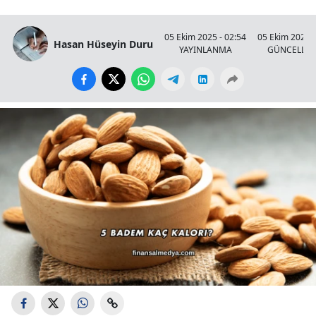
05 Ekim 2025 - 02:54
05 Ekim 2025 -
Hasan Hüseyin Duru
YAYINLANMA
GÜNCELLE