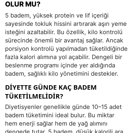
OLUR MU?
5 badem, yüksek protein ve lif içeriği
sayesinde tokluk hissini artırarak aşırı yeme
isteğini azaltabilir. Bu özellik, kilo kontrolü
sürecinde önemli bir avantaj sağlar. Ancak
porsiyon kontrolü yapılmadan tüketildiğinde
fazla kalori alımına yol açabilir. Dengeli bir
beslenme programı içinde yer aldığında
badem, sağlıklı kilo yönetimini destekler.
DIYETTE GÜNDE KAÇ BADEM
TÜKETILMELIDIR?
Diyetisyenler genellikle günde 10–15 adet
badem tüketimini ideal bulur. Bu miktar
hem enerji sağlar hem de yağ alımını
dengede tutar. 5 badem, düşük kalorili ara