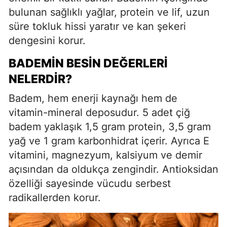
bulunan sağlıklı yağlar, protein ve lif, uzun
süre tokluk hissi yaratır ve kan şekeri
dengesini korur.
BADEMIN BESIN DEĞERLERI
NELERDIR?
Badem, hem enerji kaynağı hem de
vitamin-mineral deposudur. 5 adet çiğ
badem yaklaşık 1,5 gram protein, 3,5 gram
yağ ve 1 gram karbonhidrat içerir. Ayrıca E
vitamini, magnezyum, kalsiyum ve demir
açısından da oldukça zengindir. Antioksidan
özelliği sayesinde vücudu serbest
radikallerden korur.