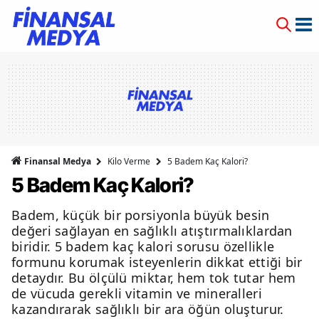
Finansal Medya
Kilo Verme
5 Badem Kaç Kalori?
5 Badem Kaç Kalori?
Badem, küçük bir porsiyonla büyük besin
değeri sağlayan en sağlıklı atıştırmalıklardan
biridir. 5 badem kaç kalori sorusu özellikle
formunu korumak isteyenlerin dikkat ettiği bir
detaydır. Bu ölçülü miktar, hem tok tutar hem
de vücuda gerekli vitamin ve mineralleri
kazandırarak sağlıklı bir ara öğün oluşturur.