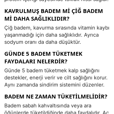
KAVRULMUŞ BADEM MI ÇIĞ BADEM
MI DAHA SAĞLIKLIDIR?
Çiğ badem, kavurma sırasında vitamin kaybı
yaşanmadığı için daha sağlıklıdır. Ayrıca
sodyum oranı da daha düşüktür.
GÜNDE 5 BADEM TÜKETMEK
FAYDALARI NELERDIR?
Günde 5 badem tüketmek kalp sağlığını
destekler, enerji verir ve cilt sağlığını korur.
Aynı zamanda sindirim sistemini düzenler.
BADEM NE ZAMAN TÜKETILMELIDIR?
Badem sabah kahvaltısında veya ara
öğünlerde tüketildiğinde daha faydalıdır. Aç