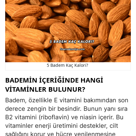
5 Badem Kaç Kalori?
BADEMIN İÇERIĞINDE HANGI
VITAMINLER BULUNUR?
Badem, özellikle E vitamini bakımından son
derece zengin bir besindir. Bunun yanı sıra
B2 vitamini (riboflavin) ve niasin içerir. Bu
vitaminler enerji üretimini destekler, cilt
sağlığını korur ve hücre yenilenmesine