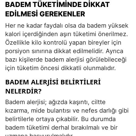
BADEM TÜKETIMINDE DIKKAT
EDILMESI GEREKENLER
Her ne kadar faydalı olsa da badem yüksek
kalori içerdiğinden aşırı tüketimi önerilmez.
Özellikle kilo kontrolü yapan bireyler için
porsiyon sınırına dikkat edilmelidir. Ayrıca
bazı kişilerde badem alerjisi görülebileceği
için tüketim öncesi dikkatli olunmalıdır.
BADEM ALERJISI BELIRTILERI
NELERDIR?
Badem alerjisi; ağızda kaşıntı, ciltte
kızarma, mide bulantısı ve nefes darlığı gibi
belirtilerle ortaya çıkabilir. Bu durumda
badem tüketimi derhal bırakılmalı ve bir
uzmana başvurulmalıdır.