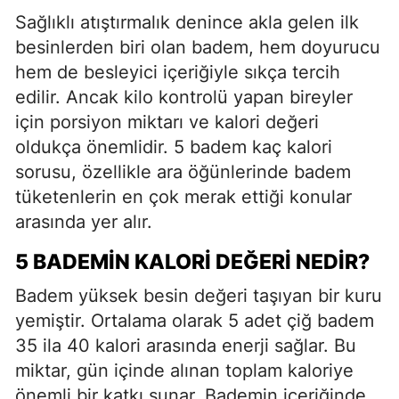
Sağlıklı atıştırmalık denince akla gelen ilk
besinlerden biri olan badem, hem doyurucu
hem de besleyici içeriğiyle sıkça tercih
edilir. Ancak kilo kontrolü yapan bireyler
için porsiyon miktarı ve kalori değeri
oldukça önemlidir. 5 badem kaç kalori
sorusu, özellikle ara öğünlerinde badem
tüketenlerin en çok merak ettiği konular
arasında yer alır.
5 BADEMIN KALORI DEĞERI NEDIR?
Badem yüksek besin değeri taşıyan bir kuru
yemiştir. Ortalama olarak 5 adet çiğ badem
35 ila 40 kalori arasında enerji sağlar. Bu
miktar, gün içinde alınan toplam kaloriye
önemli bir katkı sunar. Bademin içeriğinde