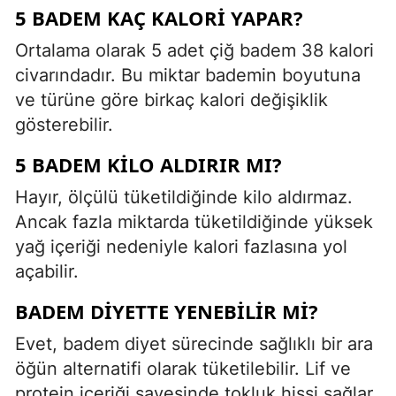
5 BADEM KAÇ KALORI YAPAR?
Ortalama olarak 5 adet çiğ badem 38 kalori
civarındadır. Bu miktar bademin boyutuna
ve türüne göre birkaç kalori değişiklik
gösterebilir.
5 BADEM KILO ALDIRIR MI?
Hayır, ölçülü tüketildiğinde kilo aldırmaz.
Ancak fazla miktarda tüketildiğinde yüksek
yağ içeriği nedeniyle kalori fazlasına yol
açabilir.
BADEM DIYETTE YENEBILIR MI?
Evet, badem diyet sürecinde sağlıklı bir ara
öğün alternatifi olarak tüketilebilir. Lif ve
protein içeriği sayesinde tokluk hissi sağlar.