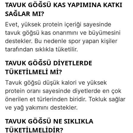
TAVUK GÖĞSÜ KAS YAPIMINA KATKI
SAĞLAR MI?
Evet, yüksek protein içeriği sayesinde
tavuk göğsü kas onarımını ve büyümesini
destekler. Bu nedenle spor yapan kişiler
tarafından sıklıkla tüketilir.
TAVUK GÖĞSÜ DIYETLERDE
TÜKETILMELI MI?
Tavuk göğsü düşük kalori ve yüksek
protein oranı sayesinde diyetlerde en çok
önerilen et türlerinden biridir. Tokluk sağlar
ve yağ yakımını destekler.
TAVUK GÖĞSÜ NE SIKLIKLA
TÜKETILMELIDIR?