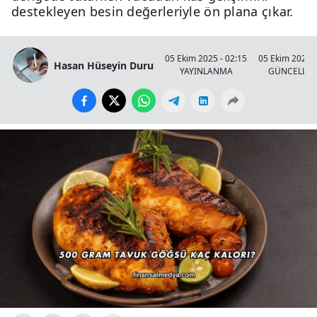
destekleyen besin değerleriyle ön plana çıkar.
05 Ekim 2025 - 02:15
05 Ekim 2025 -
Hasan Hüseyin Duru
YAYINLANMA
GÜNCELLE