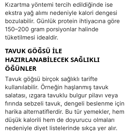
Kızartma yöntemi tercih edildiğinde ise
ekstra yağ alımı nedeniyle kalori dengesi
bozulabilir. Günlük protein ihtiyacına göre
150–200 gram porsiyonlar halinde
tüketilmesi idealdir.
TAVUK GÖĞSÜ ILE
HAZIRLANABILECEK SAĞLIKLI
ÖĞÜNLER
Tavuk göğsü birçok sağlıklı tarifte
kullanılabilir. Örneğin haşlanmış tavuk
salatası, ızgara tavuklu bulgur pilavı veya
fırında sebzeli tavuk, dengeli beslenme için
harika alternatiflerdir. Bu tür yemekler, hem
düşük kalorili hem de doyurucu olmaları
nedeniyle diyet listelerinde sıkça yer alır.