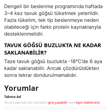
Dengeli bir beslenme programında haftada
3–4 kez tavuk göğsü tüketmek yeterlidir.
Fazla tüketim, tek tip beslenmeye neden
olabileceği için farklı protein kaynaklarıyla
desteklenmelidir.
TAVUK GÖĞSÜ BUZLUKTA NE KADAR
SAKLANABILIR?
Taze tavuk göğsü buzlukta -18°C’de 6 aya
kadar saklanabilir. Ancak çözdürüldükten
sonra tekrar dondurulmamalıdır.
Yorumlar
Takma Ad
Yorum yapmak için, isterseniz
giriş yapabilir
veya
kayıt olabilirsiniz
.