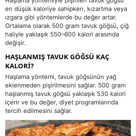
Haşlama yöntemiyle pişirilen tavuk göğsü
en düşük kaloriye sahipken, kızartma veya
ızgara gibi yöntemlerde bu değer artar.
Ortalama olarak 500 gram tavuk göğsü, çiğ
haliyle yaklaşık 550–600 kalori arasında
değişir.
HAŞLANMIŞ TAVUK GÖĞSÜ KAÇ
KALORI?
Haşlama yöntemi, tavuk göğsünün yağ
eklenmeden pişirilmesini sağlar. 500 gram
haşlanmış tavuk göğsü yaklaşık 530 kalori
içerir ve bu değer, diyet programlarında
tercih edilmesini sağlar.