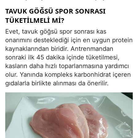
TAVUK GÖĞSÜ SPOR SONRASI
TÜKETILMELI MI?
Evet, tavuk göğsü spor sonrası kas
onarımını desteklediği için en uygun protein
kaynaklarından biridir. Antrenmandan
sonraki ilk 45 dakika içinde tüketilmesi,
kasların daha hızlı toparlanmasına yardımcı
olur. Yanında kompleks karbonhidrat içeren
gıdalarla birlikte alınması da önerilir.