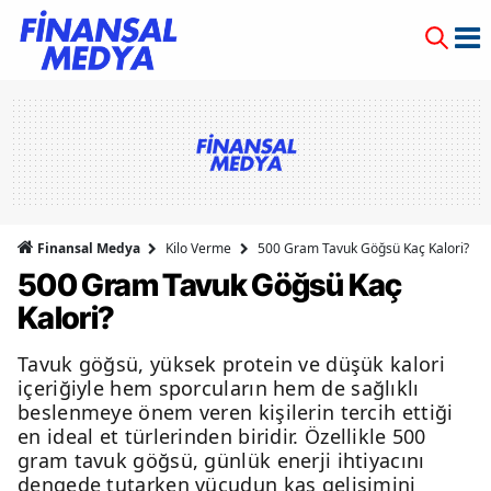
Finansal Medya
Kilo Verme
500 Gram Tavuk Göğsü Kaç Kalori?
500 Gram Tavuk Göğsü Kaç
Kalori?
Tavuk göğsü, yüksek protein ve düşük kalori
içeriğiyle hem sporcuların hem de sağlıklı
beslenmeye önem veren kişilerin tercih ettiği
en ideal et türlerinden biridir. Özellikle 500
gram tavuk göğsü, günlük enerji ihtiyacını
dengede tutarken vücudun kas gelişimini