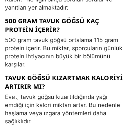
yanıtları yer almaktadır:
500 GRAM TAVUK GÖĞSÜ KAÇ
PROTEIN İÇERIR?
500 gram tavuk göğsü ortalama 115 gram
protein içerir. Bu miktar, sporcuların günlük
protein ihtiyacının büyük bir bölümünü
karşılar.
TAVUK GÖĞSÜ KIZARTMAK KALORIYI
ARTIRIR MI?
Evet, tavuk göğsü kızartıldığında yağı
emdiği için kalori miktarı artar. Bu nedenle
haşlama veya ızgara yöntemleri daha
sağlıklıdır.