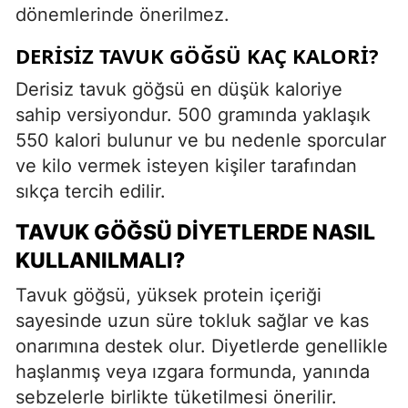
dönemlerinde önerilmez.
DERISIZ TAVUK GÖĞSÜ KAÇ KALORI?
Derisiz tavuk göğsü en düşük kaloriye
sahip versiyondur. 500 gramında yaklaşık
550 kalori bulunur ve bu nedenle sporcular
ve kilo vermek isteyen kişiler tarafından
sıkça tercih edilir.
TAVUK GÖĞSÜ DIYETLERDE NASIL
KULLANILMALI?
Tavuk göğsü, yüksek protein içeriği
sayesinde uzun süre tokluk sağlar ve kas
onarımına destek olur. Diyetlerde genellikle
haşlanmış veya ızgara formunda, yanında
sebzelerle birlikte tüketilmesi önerilir.