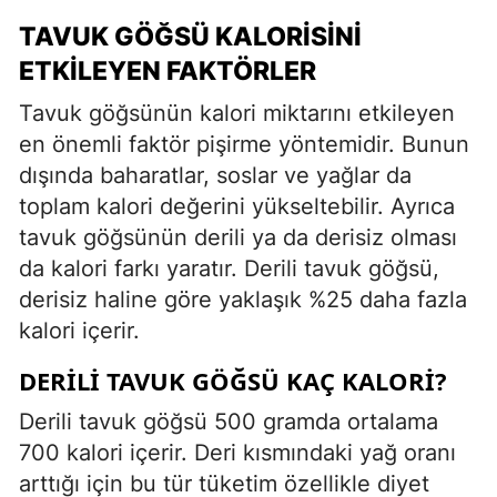
TAVUK GÖĞSÜ KALORISINI
ETKILEYEN FAKTÖRLER
Tavuk göğsünün kalori miktarını etkileyen
en önemli faktör pişirme yöntemidir. Bunun
dışında baharatlar, soslar ve yağlar da
toplam kalori değerini yükseltebilir. Ayrıca
tavuk göğsünün derili ya da derisiz olması
da kalori farkı yaratır. Derili tavuk göğsü,
derisiz haline göre yaklaşık %25 daha fazla
kalori içerir.
DERILI TAVUK GÖĞSÜ KAÇ KALORI?
Derili tavuk göğsü 500 gramda ortalama
700 kalori içerir. Deri kısmındaki yağ oranı
arttığı için bu tür tüketim özellikle diyet