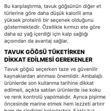
Bu karşılaştırma, tavuk göğsünün diğer et
türlerine göre daha düşük kalorili ama
yüksek proteinli bir seçenek olduğunu
göstermektedir. Özellikle kırmızı ete göre
daha az yağ içerdiği için kalp sağlığı
açısından da avantaj sağlar.
TAVUK GÖĞSÜ TÜKETIRKEN
DIKKAT EDILMESI GEREKENLER
Tavuk göğsü seçerken taze ve güvenilir
kaynaklardan alınması önemlidir. Ambalajlı
ürünlerde son kullanma tarihine dikkat
edilmeli, açıkta satılan ürünlerde ise koku
ve renk kontrolü yapılmalıdır. Ayrıca pişirme
öncesinde marine etmek hem lezzeti artırır
hem de sindirimi kolaylaştırır. Fazla tuz