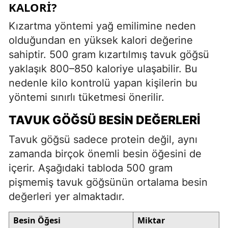
KALORI?
Kızartma yöntemi yağ emilimine neden
olduğundan en yüksek kalori değerine
sahiptir. 500 gram kızartılmış tavuk göğsü
yaklaşık 800–850 kaloriye ulaşabilir. Bu
nedenle kilo kontrolü yapan kişilerin bu
yöntemi sınırlı tüketmesi önerilir.
TAVUK GÖĞSÜ BESIN DEĞERLERI
Tavuk göğsü sadece protein değil, aynı
zamanda birçok önemli besin öğesini de
içerir. Aşağıdaki tabloda 500 gram
pişmemiş tavuk göğsünün ortalama besin
değerleri yer almaktadır.
Besin Öğesi
Miktar