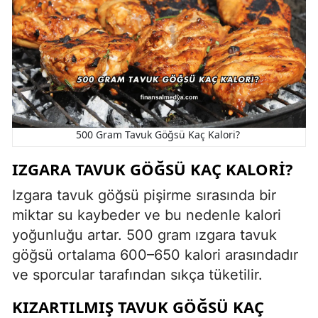
500 Gram Tavuk Göğsü Kaç Kalori?
IZGARA TAVUK GÖĞSÜ KAÇ KALORI?
Izgara tavuk göğsü pişirme sırasında bir
miktar su kaybeder ve bu nedenle kalori
yoğunluğu artar. 500 gram ızgara tavuk
göğsü ortalama 600–650 kalori arasındadır
ve sporcular tarafından sıkça tüketilir.
KIZARTILMIŞ TAVUK GÖĞSÜ KAÇ