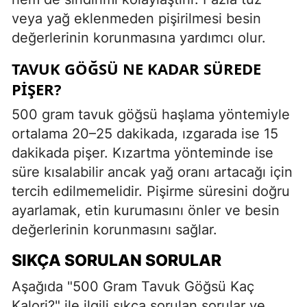
veya yağ eklenmeden pişirilmesi besin
değerlerinin korunmasına yardımcı olur.
TAVUK GÖĞSÜ NE KADAR SÜREDE
PIŞER?
500 gram tavuk göğsü haşlama yöntemiyle
ortalama 20–25 dakikada, ızgarada ise 15
dakikada pişer. Kızartma yönteminde ise
süre kısalabilir ancak yağ oranı artacağı için
tercih edilmemelidir. Pişirme süresini doğru
ayarlamak, etin kurumasını önler ve besin
değerlerinin korunmasını sağlar.
SIKÇA SORULAN SORULAR
Aşağıda "500 Gram Tavuk Göğsü Kaç
Kalori?" ile ilgili sıkça sorulan sorular ve