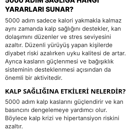
5000 ADIM SAĞLIĞA HANGI
YARARLARI SUNAR?
5000 adım sadece kalori yakmakla kalmaz
aynı zamanda kalp sağlığını destekler, kan
dolaşımını düzenler ve stres seviyesini
azaltır. Düzenli yürüyüş yapan kişilerde
diyabet riski azalırken uyku kalitesi de artar.
Ayrıca kasların güçlenmesi ve bağışıklık
sisteminin desteklenmesi açısından da
önemli bir aktivitedir.
KALP SAĞLIĞINA ETKILERI NELERDIR?
5000 adım kalp kaslarını güçlendirir ve kan
basıncını dengelemeye yardımcı olur.
Böylece kalp krizi ve hipertansiyon riskini
azaltır.