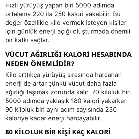
Hızlı yürüyüş yapan biri 5000 adımda
ortalama 220 ila 250 kalori yakabilir. Bu
değer özellikle kilo vermek isteyen kişiler
için günlük enerji açığı oluşturmada önemli
bir katkı sağlar.
VÜCUT AĞIRLIĞI KALORI HESABINDA
NEDEN ÖNEMLIDIR?
Kilo arttıkça yürüyüş sırasında harcanan
enerji de artar çünkü vücut daha fazla
ağırlığı taşımak zorunda kalır. 70 kiloluk biri
5000 adımda yaklaşık 180 kalori yakarken
90 kiloluk biri aynı adım sayısında 230
kaloriye kadar enerji harcayabilir.
80 KILOLUK BIR KIŞI KAÇ KALORI