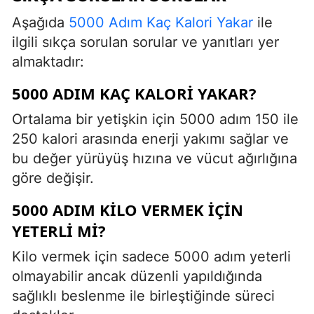
Aşağıda
5000 Adım Kaç Kalori Yakar
ile
ilgili sıkça sorulan sorular ve yanıtları yer
almaktadır:
5000 ADIM KAÇ KALORI YAKAR?
Ortalama bir yetişkin için 5000 adım 150 ile
250 kalori arasında enerji yakımı sağlar ve
bu değer yürüyüş hızına ve vücut ağırlığına
göre değişir.
5000 ADIM KILO VERMEK İÇIN
YETERLI MI?
Kilo vermek için sadece 5000 adım yeterli
olmayabilir ancak düzenli yapıldığında
sağlıklı beslenme ile birleştiğinde süreci