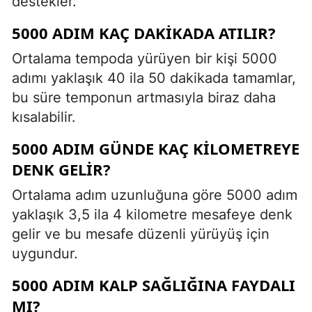
destekler.
5000 ADIM KAÇ DAKIKADA ATILIR?
Ortalama tempoda yürüyen bir kişi 5000
adımı yaklaşık 40 ila 50 dakikada tamamlar,
bu süre temponun artmasıyla biraz daha
kısalabilir.
5000 ADIM GÜNDE KAÇ KILOMETREYE
DENK GELIR?
Ortalama adım uzunluğuna göre 5000 adım
yaklaşık 3,5 ila 4 kilometre mesafeye denk
gelir ve bu mesafe düzenli yürüyüş için
uygundur.
5000 ADIM KALP SAĞLIĞINA FAYDALI
MI?