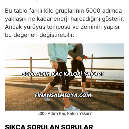
Bu tablo farklı kilo gruplarının 5000 adımda
yaklaşık ne kadar enerji harcadığını gösterir.
Ancak yürüyüş temposu ve zeminin yapısı
bu değerleri değiştirebilir.
5000 Adım Kaç Kalori Yakar?
SIKÇA SORULAN SORULAR