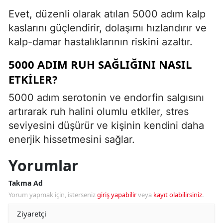
Evet, düzenli olarak atılan 5000 adım kalp
kaslarını güçlendirir, dolaşımı hızlandırır ve
kalp-damar hastalıklarının riskini azaltır.
5000 ADIM RUH SAĞLIĞINI NASIL
ETKILER?
5000 adım serotonin ve endorfin salgısını
artırarak ruh halini olumlu etkiler, stres
seviyesini düşürür ve kişinin kendini daha
enerjik hissetmesini sağlar.
Yorumlar
Takma Ad
Yorum yapmak için, isterseniz
giriş yapabilir
veya
kayıt olabilirsiniz
.