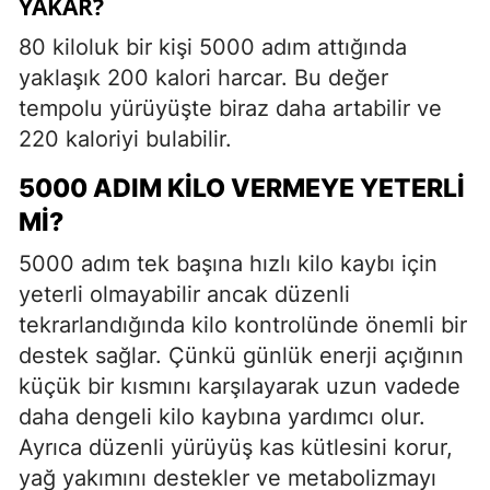
YAKAR?
80 kiloluk bir kişi 5000 adım attığında
yaklaşık 200 kalori harcar. Bu değer
tempolu yürüyüşte biraz daha artabilir ve
220 kaloriyi bulabilir.
5000 ADIM KILO VERMEYE YETERLI
MI?
5000 adım tek başına hızlı kilo kaybı için
yeterli olmayabilir ancak düzenli
tekrarlandığında kilo kontrolünde önemli bir
destek sağlar. Çünkü günlük enerji açığının
küçük bir kısmını karşılayarak uzun vadede
daha dengeli kilo kaybına yardımcı olur.
Ayrıca düzenli yürüyüş kas kütlesini korur,
yağ yakımını destekler ve metabolizmayı