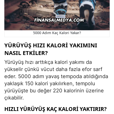
5000 Adım Kaç Kalori Yakar?
YÜRÜYÜŞ HIZI KALORI YAKIMINI
NASIL ETKILER?
Yürüyüş hızı arttıkça kalori yakımı da
yükselir çünkü vücut daha fazla efor sarf
eder. 5000 adım yavaş tempoda atıldığında
yaklaşık 150 kalori yakılırken, tempolu
yürüyüşte bu değer 220 kalorinin üzerine
çıkabilir.
HIZLI YÜRÜYÜŞ KAÇ KALORI YAKTIRIR?