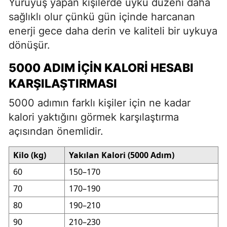
Yürüyüş yapan kişilerde uyku düzeni daha
sağlıklı olur çünkü gün içinde harcanan
enerji gece daha derin ve kaliteli bir uykuya
dönüşür.
5000 ADIM İÇIN KALORI HESABI
KARŞILAŞTIRMASI
5000 adımın farklı kişiler için ne kadar
kalori yaktığını görmek karşılaştırma
açısından önemlidir.
Kilo (kg)
Yakılan Kalori (5000 Adım)
60
150–170
70
170–190
80
190–210
90
210–230