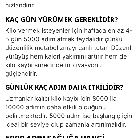
hızlandırır.
KAÇ GÜN YÜRÜMEK GEREKLIDIR?
Kilo vermek isteyenler için haftada en az 4-
5 gün 5000 adım atmak faydalıdır çünkü
düzenlilik metabolizmayı canlı tutar. Düzenli
yürüyüş hem kalori yakımını artırır hem de
kilo kaybı sürecinde motivasyonu
güçlendirir.
GÜNLÜK KAÇ ADIM DAHA ETKILIDIR?
Uzmanlar kalıcı kilo kaybı için 8000 ila
10000 adımın daha etkili olduğunu
belirtmektedir. 5000 adım ise başlangıç için
ideal bir seviye olup zamanla artırılmalıdır.