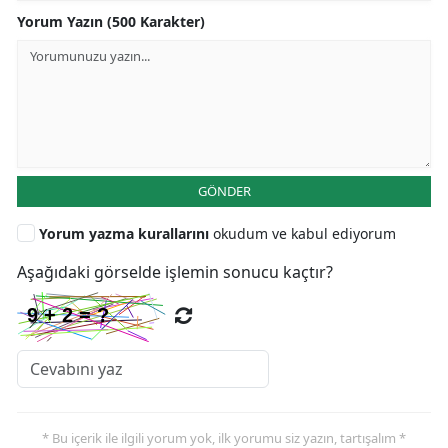
Yorum Yazın (500 Karakter)
GÖNDER
Yorum yazma kurallarını
okudum ve kabul ediyorum
Aşağıdaki görselde işlemin sonucu kaçtır?
* Bu içerik ile ilgili yorum yok, ilk yorumu siz yazın, tartışalım *