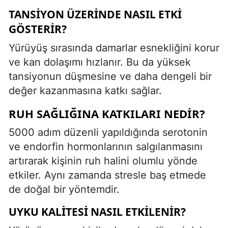
TANSIYON ÜZERINDE NASIL ETKI
GÖSTERIR?
Yürüyüş sırasında damarlar esnekliğini korur
ve kan dolaşımı hızlanır. Bu da yüksek
tansiyonun düşmesine ve daha dengeli bir
değer kazanmasına katkı sağlar.
RUH SAĞLIĞINA KATKILARI NEDIR?
5000 adım düzenli yapıldığında serotonin
ve endorfin hormonlarının salgılanmasını
artırarak kişinin ruh halini olumlu yönde
etkiler. Aynı zamanda stresle baş etmede
de doğal bir yöntemdir.
UYKU KALITESI NASIL ETKILENIR?